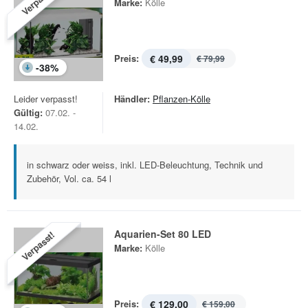
Verpasst!
Marke:
Kölle
Preis:
€ 49,99
€ 79,99
-
38
%
Leider verpasst!
Händler:
Pflanzen-Kölle
Gültig:
07.02. -
14.02.
in schwarz oder weiss, inkl. LED-Beleuchtung, Technik und
Zubehör, Vol. ca. 54 l
Aquarien-Set 80 LED
Verpasst!
Marke:
Kölle
Preis:
€ 129,00
€ 159,00