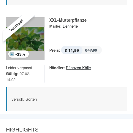
XXL-Mutterpflanze
Verpasst!
Marke:
Dennerle
Preis:
€ 11,99
€ 17,99
-
33
%
Leider verpasst!
Händler:
Pflanzen-Kölle
Gültig:
07.02. -
14.02.
versch. Sorten
HIGHLIGHTS