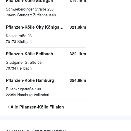
Pflanzen-Kölle Stuttgart
314.1km
Schwieberdinger Straße 238
70435
Stuttgart Zuffenhausen
Pflanzen-Kölle City Königsbau Stuttgart
321.8km
Königstraße 28
70173
Stuttgart
Pflanzen-Kölle Fellbach
322.1km
Stuttgarter Straße 59
70734
Fellbach
Pflanzen-Kölle Hamburg
354.6km
Eulenkrugstraße 190
22359
Hamburg Volksdorf
Alle
Pflanzen-Kölle
Filialen