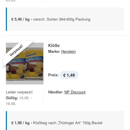
€ 5,46 / kg -
versch. Sorten 364/450g Packung
Klöße
Verpasst!
Marke:
Henglein
Preis:
€ 1,49
Leider verpasst!
Händler:
NP Discount
Gültig:
13.05. -
19.05.
€ 1,98 / kg -
Kloßteig nach „Thüringer Art“ 750g Beutel