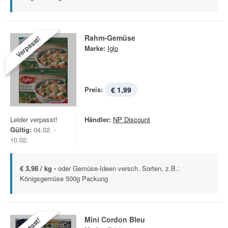
Rahm-Gemüse
Verpasst!
Marke:
Iglo
Preis:
€ 1,99
Leider verpasst!
Händler:
NP Discount
Gültig:
04.02. -
10.02.
€ 3,98 / kg -
oder Gemüse-Ideen versch. Sorten, z.B.:
Königsgemüse 500g Packung
Mini Cordon Bleu