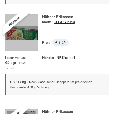
Hühner-Frikassee
Verpasst!
Marke:
Gut & Günstig
Preis:
€ 1,49
Leider verpasst!
Händler:
NP Discount
Gültig:
11.02. -
17.02.
€ 3,31 / kg -
Nach klassischer Rezeptur, im praktischen
Kochbeutel 450g Packung
Hühner-Frikassee