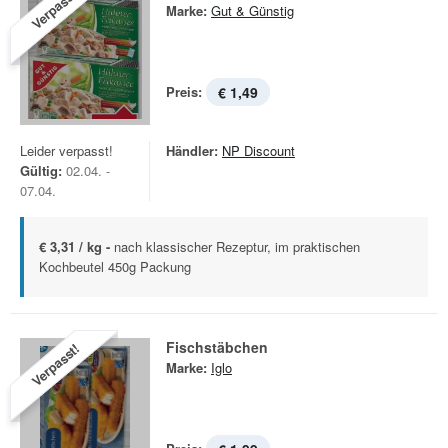
Verpasst!
Marke:
Gut & Günstig
Preis:
€ 1,49
Leider verpasst!
Händler:
NP Discount
Gültig:
02.04. -
07.04.
€ 3,31 / kg -
nach klassischer Rezeptur, im praktischen
Kochbeutel 450g Packung
Fischstäbchen
Verpasst!
Marke:
Iglo