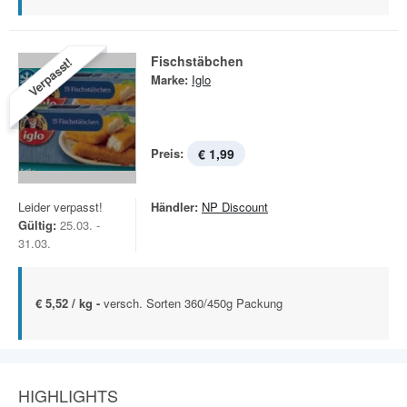
Fischstäbchen
Verpasst!
Marke:
Iglo
Preis:
€ 1,99
Leider verpasst!
Händler:
NP Discount
Gültig:
25.03. -
31.03.
€ 5,52 / kg -
versch. Sorten 360/450g Packung
HIGHLIGHTS