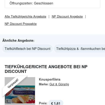
Öffnungszeiten:
Geschlossen
Alle
Tiefkühlgerichte
Angebote
NP Discount
Angebote
NP Discount
Prospekte
Ähnliche Angebote:
Tiefkühlfleisch bei NP Discount
Tiefkühlpizza & -flammkuchen be
TIEFKÜHLGERICHTE ANGEBOTE BEI NP
DISCOUNT
Knusperfilets
Verpasst!
Marke:
Gut & Günstig
Preis:
€ 1,61