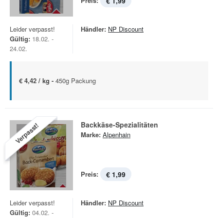
Preis:
€ 1,99
Leider verpasst!
Händler:
NP Discount
Gültig:
18.02. -
24.02.
€ 4,42 / kg -
450g Packung
Backkäse-Spezialitäten
Verpasst!
Marke:
Alpenhain
Preis:
€ 1,99
Leider verpasst!
Händler:
NP Discount
Gültig:
04.02. -