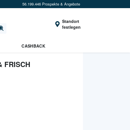
56.199.446 Prospekte & Angebote
Standort
festlegen
CASHBACK
& FRISCH