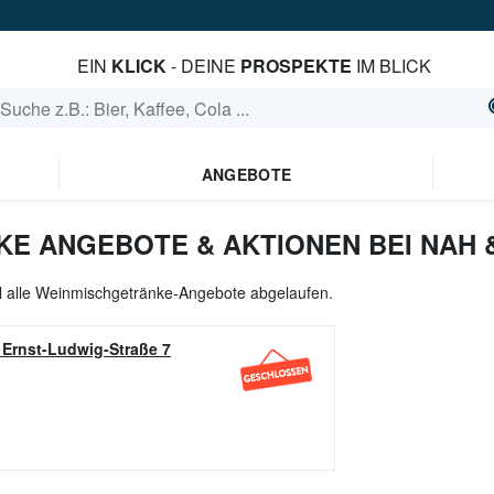
EIN
KLICK
- DEINE
PROSPEKTE
IM BLICK
ANGEBOTE
E ANGEBOTE & AKTIONEN BEI NAH 
ll alle Weinmischgetränke-Angebote abgelaufen.
-
Ernst-Ludwig-Straße 7