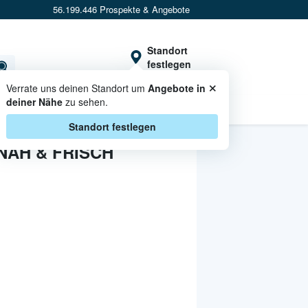
56.199.446 Prospekte & Angebote
Standort
festlegen
×
Verrate uns deinen Standort um
Angebote in
deiner Nähe
zu sehen.
CASHBACK
Standort festlegen
NAH & FRISCH