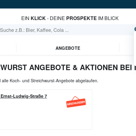
EIN
KLICK
- DEINE
PROSPEKTE
IM BLICK
ANGEBOTE
HWURST ANGEBOTE & AKTIONEN BEI 
l alle Koch- und Streichwurst-Angebote abgelaufen.
-
Ernst-Ludwig-Straße 7