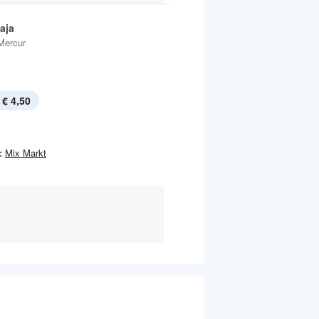
aja
Mercur
€ 4,50
:
Mix Markt