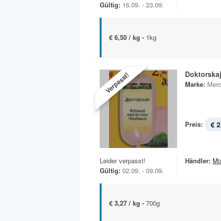
Gültig:
16.09. - 23.09.
€ 6,50 / kg -
1kg
Doktorska
Verpasst!
Marke:
Merc
Preis:
€ 2
Leider verpasst!
Händler:
Mi
Gültig:
02.09. - 09.09.
€ 3,27 / kg -
700g