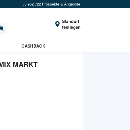
55.962.722 Prospekte & Angebote
Standort
festlegen
CASHBACK
MIX MARKT