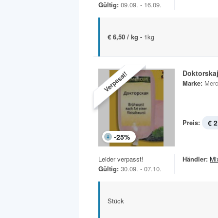
Gültig:
09.09. - 16.09.
€ 6,50 / kg -
1kg
Doktorska
Verpasst!
Marke:
Merc
Preis:
€ 2
-
25
%
Leider verpasst!
Händler:
Mi
Gültig:
30.09. - 07.10.
Stück