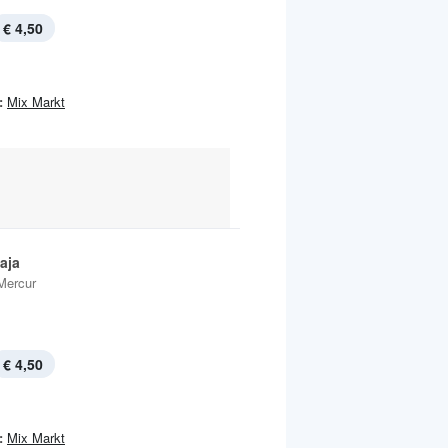
€ 4,50
:
Mix Markt
aja
Mercur
€ 4,50
:
Mix Markt