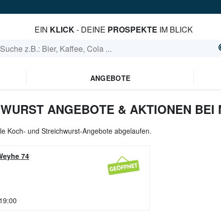
EIN
KLICK
- DEINE
PROSPEKTE
IM BLICK
ANGEBOTE
HWURST ANGEBOTE & AKTIONEN BEI 
alle Koch- und Streichwurst-Angebote abgelaufen.
Weyhe 74
 19:00