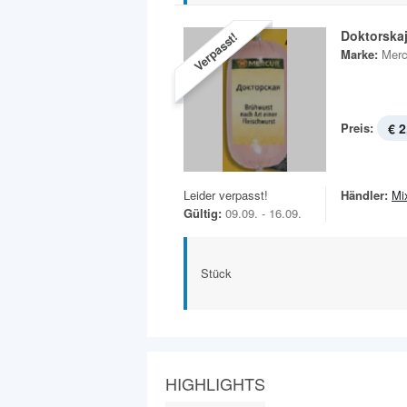
Doktorska
Verpasst!
Marke:
Merc
Preis:
€ 2
Leider verpasst!
Händler:
Mi
Gültig:
09.09. - 16.09.
Stück
HIGHLIGHTS