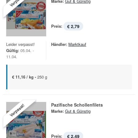
Verpasst!
Marke:
Gut & Günstig
Preis:
€ 2,79
Leider verpasst!
Händler:
Marktkauf
Gültig:
05.04. -
11.04.
€ 11,16 / kg -
250 g
Pazifische Schollenfilets
Verpasst!
Marke:
Gut & Günstig
Preis:
€ 2,49