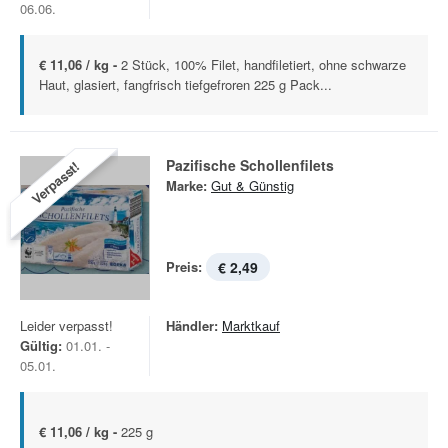
06.06.
€ 11,06 / kg -
2 Stück, 100% Filet, handfiletiert, ohne schwarze
Haut, glasiert, fangfrisch tiefgefroren 225 g Pack...
Pazifische Schollenfilets
Verpasst!
Marke:
Gut & Günstig
Preis:
€ 2,49
Leider verpasst!
Händler:
Marktkauf
Gültig:
01.01. -
05.01.
€ 11,06 / kg -
225 g