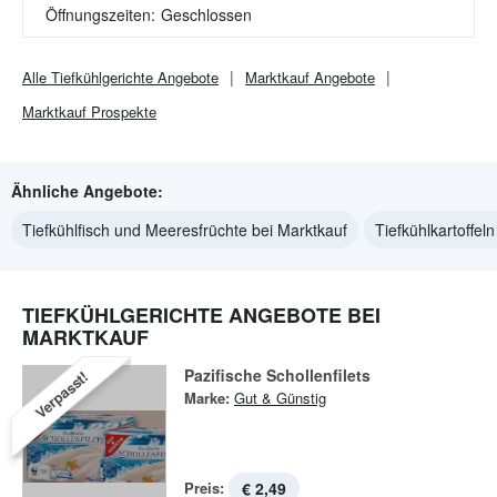
Öffnungszeiten:
Geschlossen
Alle
Tiefkühlgerichte
Angebote
Marktkauf
Angebote
Marktkauf
Prospekte
Ähnliche Angebote:
Tiefkühlfisch und Meeresfrüchte bei Marktkauf
Tiefkühlkartoffel
TIEFKÜHLGERICHTE ANGEBOTE BEI
MARKTKAUF
Pazifische Schollenfilets
Verpasst!
Marke:
Gut & Günstig
Preis:
€ 2,49