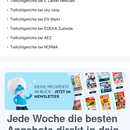
Tiefkühlgerichte bei E Center Herkules
Tiefkühlgerichte bei sky coop
Tiefkühlgerichte bei Elli Markt
Tiefkühlgerichte bei EDEKA Zurheide
Tiefkühlgerichte bei AEZ
Tiefkühlgerichte bei NORMA
Jede Woche die besten
Angebote direkt in dein