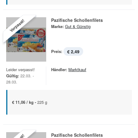
Pazifische Schollenfilets
Verpasst!
Marke:
Gut & Günstig
Preis:
€ 2,49
Leider verpasst!
Händler:
Marktkauf
Gültig:
22.03. -
28.03.
€ 11,06 / kg -
225 g
Pazifische Schollenfilets