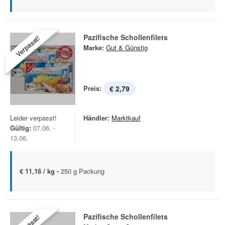
Pazifische Schollenfilets
Verpasst!
Marke:
Gut & Günstig
Preis:
€ 2,79
Leider verpasst!
Händler:
Marktkauf
Gültig:
07.06. -
13.06.
€ 11,16 / kg -
250 g Packung
Pazifische Schollenfilets