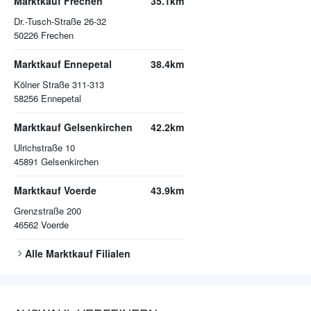
Marktkauf Frechen
35.1km
Dr.-Tusch-Straße 26-32
50226
Frechen
Marktkauf Ennepetal
38.4km
Kölner Straße 311-313
58256
Ennepetal
Marktkauf Gelsenkirchen
42.2km
Ulrichstraße 10
45891
Gelsenkirchen
Marktkauf Voerde
43.9km
Grenzstraße 200
46562
Voerde
Alle
Marktkauf
Filialen