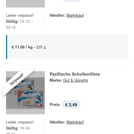
Leider verpasst!
Händler:
Marktkauf
Gültig:
15.12. -
24.12.
€ 11,06 / kg -
225 g
Pazifische Schollenfilets
Verpasst!
Marke:
Gut & Günstig
Preis:
€ 2,49
Leider verpasst!
Händler:
Marktkauf
Gültig:
19.04. -
25.04.