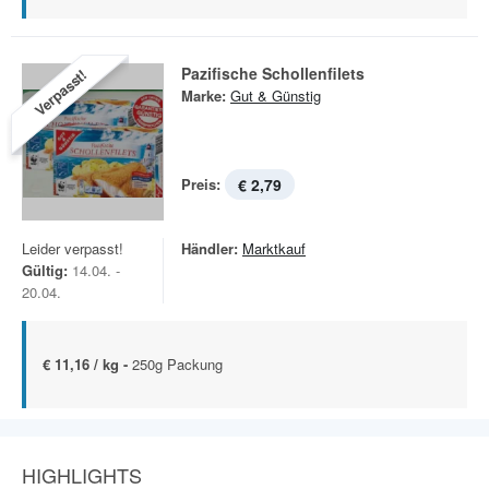
Pazifische Schollenfilets
Verpasst!
Marke:
Gut & Günstig
Preis:
€ 2,79
Leider verpasst!
Händler:
Marktkauf
Gültig:
14.04. -
20.04.
€ 11,16 / kg -
250g Packung
HIGHLIGHTS