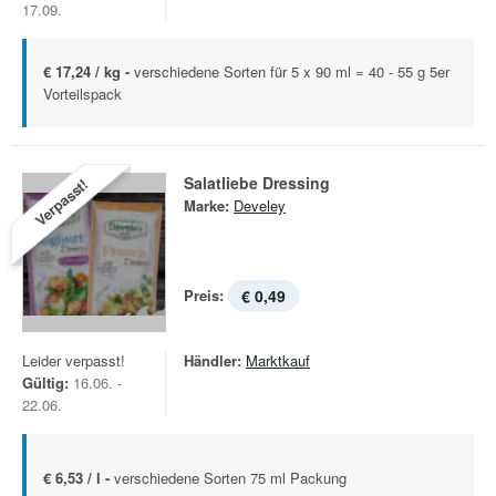
17.09.
€ 17,24 / kg -
verschiedene Sorten für 5 x 90 ml = 40 - 55 g 5er
Vorteilspack
Salatliebe Dressing
Verpasst!
Marke:
Develey
Preis:
€ 0,49
Leider verpasst!
Händler:
Marktkauf
Gültig:
16.06. -
22.06.
€ 6,53 / l -
verschiedene Sorten 75 ml Packung