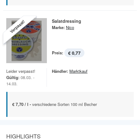
Salatdressing
Verpasst!
Marke:
Nico
Preis:
€ 0,77
Leider verpasst!
Händler:
Marktkauf
Gültig:
08.03. -
14.03.
€ 7,70 / l -
verschiedene Sorten 100 ml Becher
HIGHLIGHTS