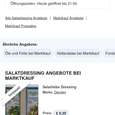
Öffnungszeiten:
Heute geöffnet bis 21:00
Alle
Salatdressing
Angebote
Marktkauf
Angebote
Marktkauf
Prospekte
Ähnliche Angebote:
Öle und Fette bei Marktkauf
Hollandaise bei Marktkauf
Fonds
SALATDRESSING ANGEBOTE BEI
MARKTKAUF
Salatliebe Dressing
Verpasst!
Marke:
Develey
Preis:
€ 0,35