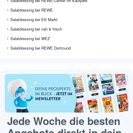
Salatdressing bei REWE-Center Ihr Kaufpark
Salatdressing bei REWE
Salatdressing bei Elli Markt
Salatdressing bei nah & frisch
Salatdressing bei WEZ
Salatdressing bei REWE Dortmund
Jede Woche die besten
Angebote direkt in dein