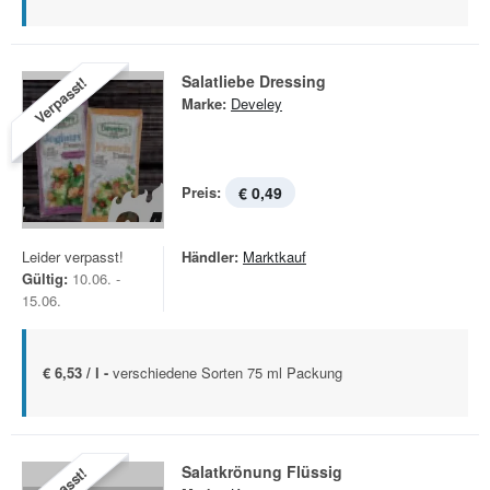
Salatliebe Dressing
Verpasst!
Marke:
Develey
Preis:
€ 0,49
Leider verpasst!
Händler:
Marktkauf
Gültig:
10.06. -
15.06.
€ 6,53 / l -
verschiedene Sorten 75 ml Packung
Salatkrönung Flüssig