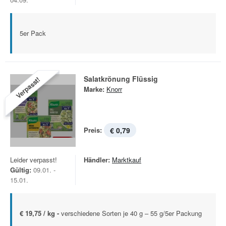
5er Pack
Salatkrönung Flüssig
Verpasst!
Marke:
Knorr
Preis:
€ 0,79
Leider verpasst!
Händler:
Marktkauf
Gültig:
09.01. -
15.01.
€ 19,75 / kg -
verschiedene Sorten je 40 g – 55 g/5er Packung