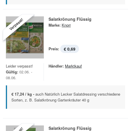
Salatkrönung Flüssig
Verpasst!
Marke:
Knorr
Preis:
€ 0,69
Leider verpasst!
Händler:
Marktkauf
Gültig:
02.06. -
08.06.
€ 17,24 / kg -
auch Natürlich Lecker Salatdressing verschiedene
Sorten, z. B. Salatkrönung Gartenkräuter 40 g
Salatkrönung Flüssig