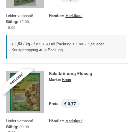
Leider verpasst!
Händler:
Marktkauf
Gültig:
12.09. -
18.09.
€ 1,53 / kg -
für 5 x 90 ml Packung 1 Liter = 1,53 oder
Knuspertopping 40 g Packung
Salatkrönung Flüssig
Verpasst!
Marke:
Knorr
Preis:
€ 0,77
Leider verpasst!
Händler:
Marktkauf
Gültig:
09.08. -