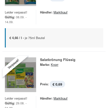
Leider verpasst!
Händler:
Marktkauf
Gültig:
08.09. -
14.09.
€ 4,66 / l -
je 75ml Beutel
Salatkrönung Flüssig
Verpasst!
Marke:
Knorr
Preis:
€ 0,69
Leider verpasst!
Händler:
Marktkauf
Gültig:
29.08. -
04.09.