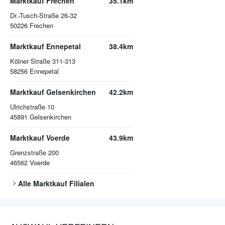
Marktkauf Frechen
35.1km
Dr.-Tusch-Straße 26-32
50226
Frechen
Marktkauf Ennepetal
38.4km
Kölner Straße 311-313
58256
Ennepetal
Marktkauf Gelsenkirchen
42.2km
Ulrichstraße 10
45891
Gelsenkirchen
Marktkauf Voerde
43.9km
Grenzstraße 200
46562
Voerde
Alle
Marktkauf
Filialen