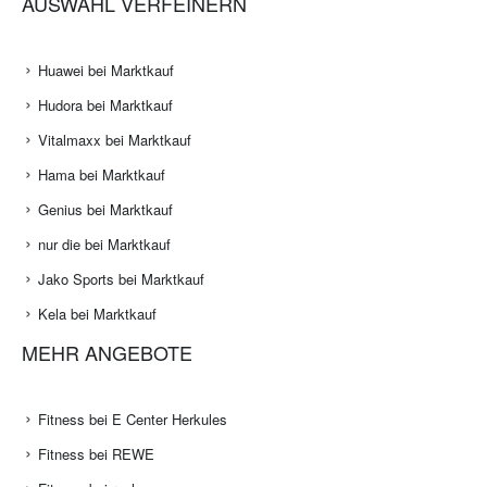
AUSWAHL VERFEINERN
Huawei bei Marktkauf
Hudora bei Marktkauf
Vitalmaxx bei Marktkauf
Hama bei Marktkauf
Genius bei Marktkauf
nur die bei Marktkauf
Jako Sports bei Marktkauf
Kela bei Marktkauf
MEHR ANGEBOTE
Fitness bei E Center Herkules
Fitness bei REWE