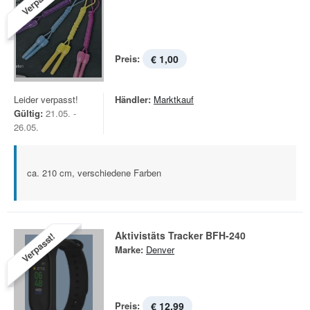
Verpasst!
Preis:
€ 1,00
Leider verpasst!
Händler:
Marktkauf
Gültig:
21.05. -
26.05.
ca. 210 cm, verschiedene Farben
Aktivistäts Tracker BFH-240
Verpasst!
Marke:
Denver
Preis:
€ 12,99