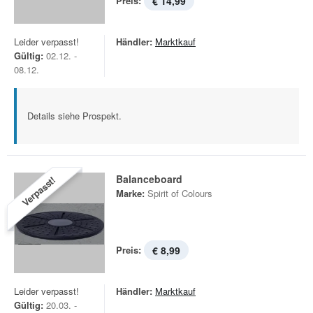
Preis:
€ 14,99
Leider verpasst!
Händler:
Marktkauf
Gültig:
02.12. -
08.12.
Details siehe Prospekt.
Balanceboard
Verpasst!
Marke:
Spirit of Colours
Preis:
€ 8,99
Leider verpasst!
Händler:
Marktkauf
Gültig:
20.03. -