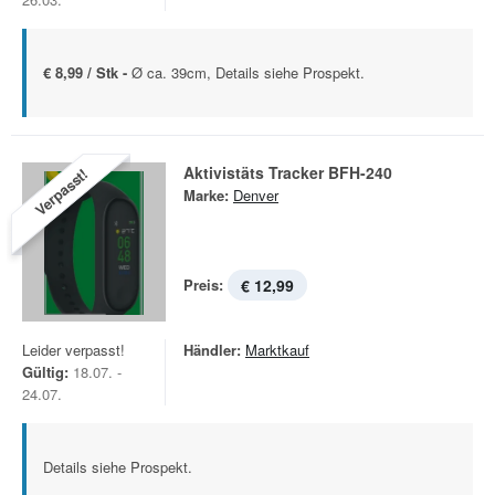
€ 8,99 / Stk -
Ø ca. 39cm, Details siehe Prospekt.
Aktivistäts Tracker BFH-240
Verpasst!
Marke:
Denver
Preis:
€ 12,99
Leider verpasst!
Händler:
Marktkauf
Gültig:
18.07. -
24.07.
Details siehe Prospekt.