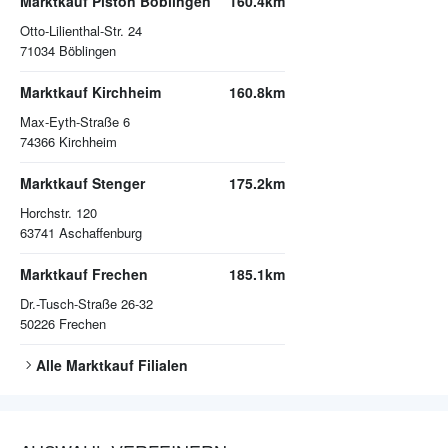
Marktkauf Piston Böblingen
160.4km
Otto-Lilienthal-Str. 24
71034
Böblingen
Marktkauf Kirchheim
160.8km
Max-Eyth-Straße 6
74366
Kirchheim
Marktkauf Stenger
175.2km
Horchstr. 120
63741
Aschaffenburg
Marktkauf Frechen
185.1km
Dr.-Tusch-Straße 26-32
50226
Frechen
Alle
Marktkauf
Filialen