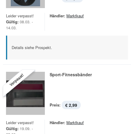
Leider verpasst!
Händler:
Marktkauf
Gültig:
08.03. -
14.03.
Details siehe Prospekt.
Sport-Fitnessbänder
Verpasst!
Preis:
€ 2,99
Leider verpasst!
Händler:
Marktkauf
Gültig:
19.09. -