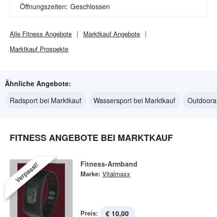
Öffnungszeiten:
Geschlossen
Alle
Fitness
Angebote
Marktkauf
Angebote
Marktkauf
Prospekte
Ähnliche Angebote:
Radsport bei Marktkauf
Wassersport bei Marktkauf
Outdoora
FITNESS ANGEBOTE BEI MARKTKAUF
Fitness-Armband
Verpasst!
Marke:
Vitalmaxx
Preis:
€ 10,00