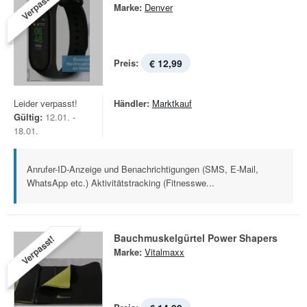
Verpasst!
Marke:
Denver
Preis:
€ 12,99
Leider verpasst!
Händler:
Marktkauf
Gültig:
12.01. -
18.01.
Anrufer-ID-Anzeige und Benachrichtigungen (SMS, E-Mail,
WhatsApp etc.) Aktivitätstracking (Fitnesswe...
Bauchmuskelgürtel Power Shapers
Verpasst!
Marke:
Vitalmaxx