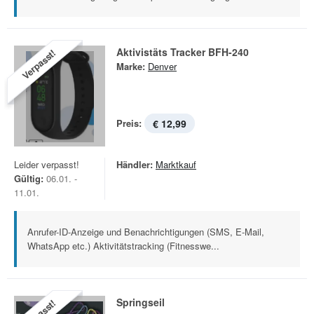
Aktivistäts Tracker BFH-240
Verpasst!
Marke:
Denver
Preis:
€ 12,99
Leider verpasst!
Händler:
Marktkauf
Gültig:
06.01. -
11.01.
Anrufer-ID-Anzeige und Benachrichtigungen (SMS, E-Mail,
WhatsApp etc.) Aktivitätstracking (Fitnesswe...
Springseil