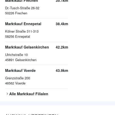
Marktkauf Frechen
35.1km
Dr.-Tusch-Straße 26-32
50226
Frechen
Marktkauf Ennepetal
38.4km
Kölner Straße 311-313
58256
Ennepetal
Marktkauf Gelsenkirchen
42.2km
Ulrichstraße 10
45891
Gelsenkirchen
Marktkauf Voerde
43.9km
Grenzstraße 200
46562
Voerde
Alle
Marktkauf
Filialen