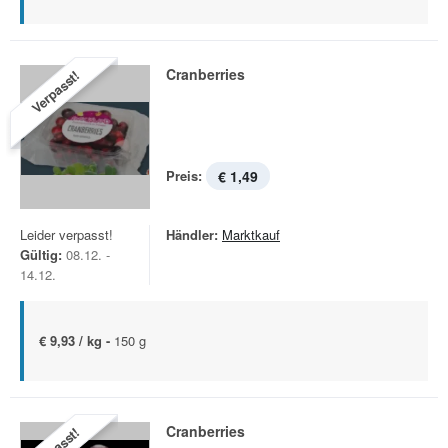
Cranberries
Verpasst!
Preis:
€ 1,49
Leider verpasst!
Händler:
Marktkauf
Gültig:
08.12. -
14.12.
€ 9,93 / kg -
150 g
Cranberries