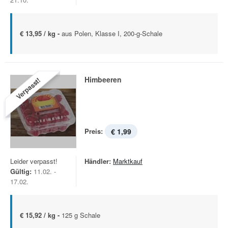
€ 13,95 / kg -
aus Polen, Klasse I, 200-g-Schale
Himbeeren
Verpasst!
Preis:
€ 1,99
Leider verpasst!
Händler:
Marktkauf
Gültig:
11.02. -
17.02.
€ 15,92 / kg -
125 g Schale