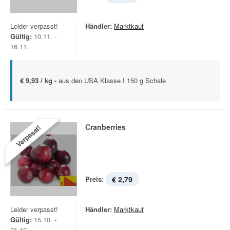
Leider verpasst!
Händler:
Marktkauf
Gültig:
10.11. -
16.11.
€ 9,93 / kg -
aus den USA Klasse I 150 g Schale
Cranberries
Verpasst!
Preis:
€ 2,79
Leider verpasst!
Händler:
Marktkauf
Gültig:
15.10. -
21.10.