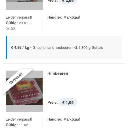
Preis:
€ 3,99
Leider verpasst!
Händler:
Marktkauf
Gültig:
29.01. -
04.02.
€ 4,98 / kg -
Griechenland Erdbeeren Kl. I 800 g Schale
Himbeeren
Verpasst!
Preis:
€ 1,99
Leider verpasst!
Händler:
Marktkauf
Gültig:
11.02. -