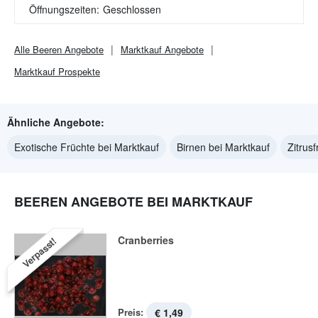
Öffnungszeiten:
Geschlossen
Alle
Beeren
Angebote
Marktkauf
Angebote
Marktkauf
Prospekte
Ähnliche Angebote:
Exotische Früchte bei Marktkauf
Birnen bei Marktkauf
Zitrus
BEEREN ANGEBOTE BEI MARKTKAUF
Cranberries
Verpasst!
Preis:
€ 1,49