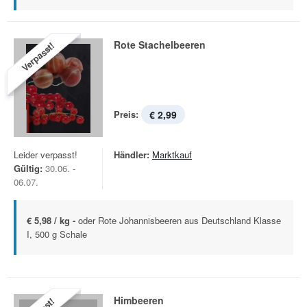
Rote Stachelbeeren
Verpasst!
Preis:
€ 2,99
Leider verpasst!
Händler:
Marktkauf
Gültig:
30.06. -
06.07.
€ 5,98 / kg -
oder Rote Johannisbeeren aus Deutschland Klasse
I, 500 g Schale
Himbeeren