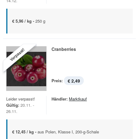
14.12.
€ 5,96 / kg -
250 g
Cranberries
Verpasst!
Preis:
€ 2,49
Leider verpasst!
Händler:
Marktkauf
Gültig:
20.11. -
26.11.
€ 12,45 / kg -
aus Polen, Klasse I, 200-g-Schale