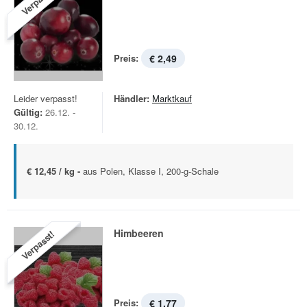
Verpasst!
Preis:
€ 2,49
Leider verpasst!
Händler:
Marktkauf
Gültig:
26.12. -
30.12.
€ 12,45 / kg -
aus Polen, Klasse I, 200-g-Schale
Himbeeren
Verpasst!
Preis:
€ 1,77