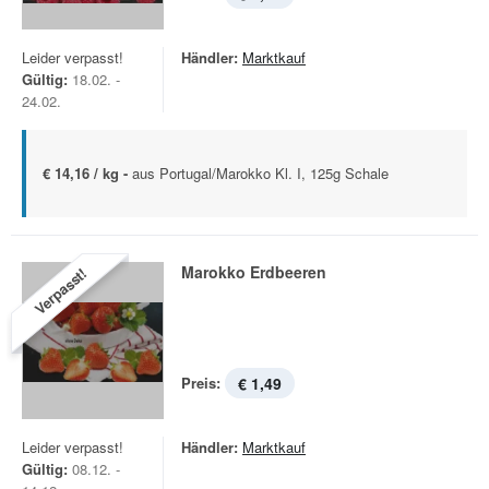
Leider verpasst!
Händler:
Marktkauf
Gültig:
18.02. -
24.02.
€ 14,16 / kg -
aus Portugal/Marokko Kl. I, 125g Schale
Marokko Erdbeeren
Verpasst!
Preis:
€ 1,49
Leider verpasst!
Händler:
Marktkauf
Gültig:
08.12. -