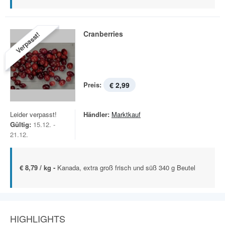
Cranberries
Verpasst!
Preis:
€ 2,99
Leider verpasst!
Händler:
Marktkauf
Gültig:
15.12. -
21.12.
€ 8,79 / kg -
Kanada, extra groß frisch und süß 340 g Beutel
HIGHLIGHTS