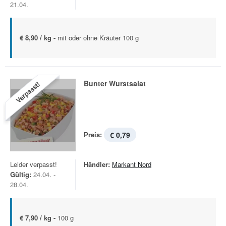
21.04.
€ 8,90 / kg -
mit oder ohne Kräuter 100 g
Bunter Wurstsalat
Verpasst!
Preis:
€ 0,79
Leider verpasst!
Händler:
Markant Nord
Gültig:
24.04. -
28.04.
€ 7,90 / kg -
100 g