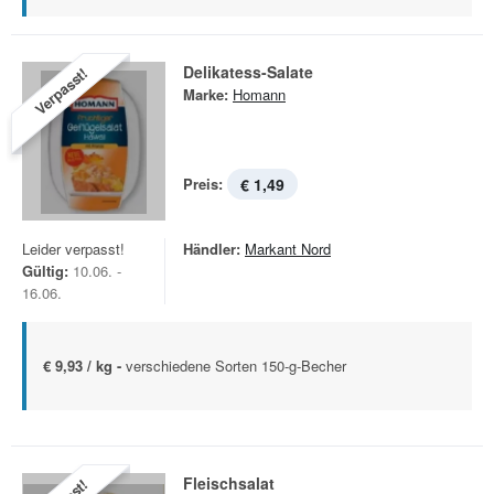
Delikatess-Salate
Verpasst!
Marke:
Homann
Preis:
€ 1,49
Leider verpasst!
Händler:
Markant Nord
Gültig:
10.06. -
16.06.
€ 9,93 / kg -
verschiedene Sorten 150-g-Becher
Fleischsalat