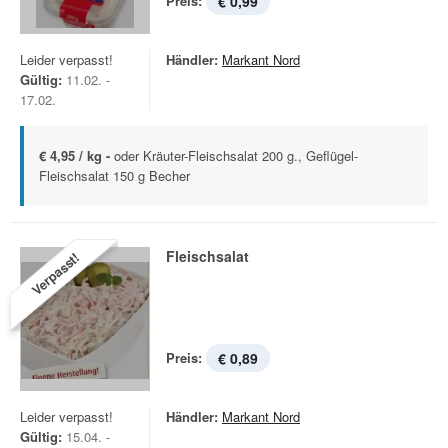
Preis:
€ 0,99
Leider verpasst!
Händler:
Markant Nord
Gültig:
11.02. -
17.02.
€ 4,95 / kg -
oder Kräuter-Fleischsalat 200 g., Geflügel-
Fleischsalat 150 g Becher
Fleischsalat
Verpasst!
Preis:
€ 0,89
Leider verpasst!
Händler:
Markant Nord
Gültig:
15.04. -