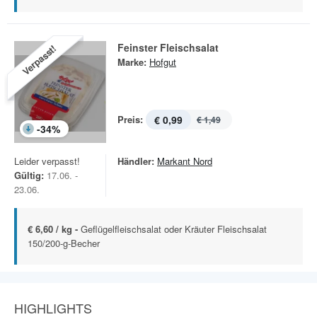
Feinster Fleischsalat
Verpasst!
Marke:
Hofgut
Preis:
€ 0,99
€ 1,49
-
34
%
Leider verpasst!
Händler:
Markant Nord
Gültig:
17.06. -
23.06.
€ 6,60 / kg -
Geflügelfleischsalat oder Kräuter Fleischsalat
150/200-g-Becher
HIGHLIGHTS