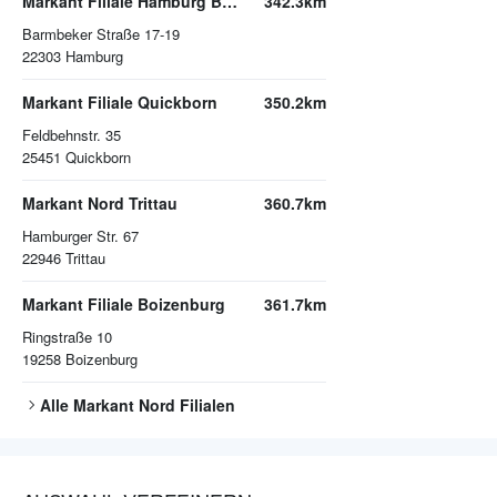
Markant Filiale Hamburg Barmbeker Straße
342.3km
Barmbeker Straße 17-19
22303
Hamburg
Markant Filiale Quickborn
350.2km
Feldbehnstr. 35
25451
Quickborn
Markant Nord Trittau
360.7km
Hamburger Str. 67
22946
Trittau
Markant Filiale Boizenburg
361.7km
Ringstraße 10
19258
Boizenburg
Alle
Markant Nord
Filialen