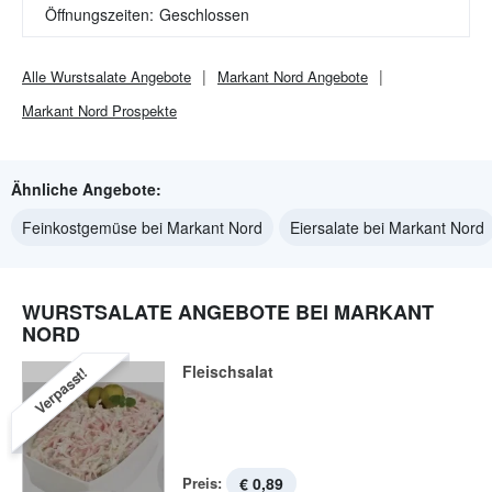
Öffnungszeiten:
Geschlossen
Alle
Wurstsalate
Angebote
Markant Nord
Angebote
Markant Nord
Prospekte
Ähnliche Angebote:
Feinkostgemüse bei Markant Nord
Eiersalate bei Markant Nord
WURSTSALATE ANGEBOTE BEI MARKANT
NORD
Fleischsalat
Verpasst!
Preis:
€ 0,89