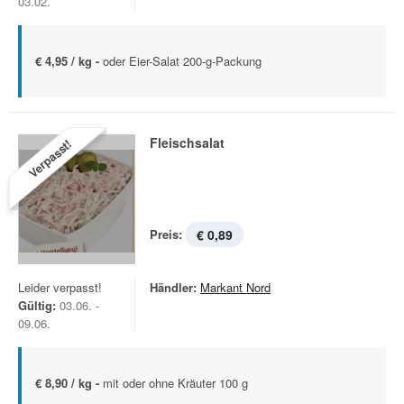
03.02.
€ 4,95 / kg -
oder Eier-Salat 200-g-Packung
Fleischsalat
Verpasst!
Preis:
€ 0,89
Leider verpasst!
Händler:
Markant Nord
Gültig:
03.06. -
09.06.
€ 8,90 / kg -
mit oder ohne Kräuter 100 g