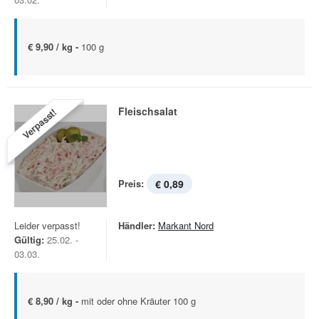
€ 9,90 / kg -
100 g
Fleischsalat
Verpasst!
Preis:
€ 0,89
Leider verpasst!
Händler:
Markant Nord
Gültig:
25.02. -
03.03.
€ 8,90 / kg -
mit oder ohne Kräuter 100 g