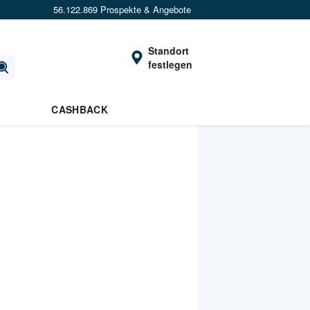
56.122.869 Prospekte & Angebote
Standort
festlegen
CASHBACK