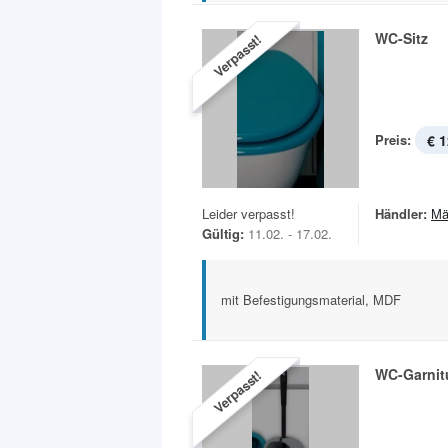
WC-Sitz
Verpasst!
Preis:
€ 1
Leider verpasst!
Händler:
Mä
Gültig:
11.02. - 17.02.
mit Befestigungsmaterial, MDF
WC-Garnit
Verpasst!