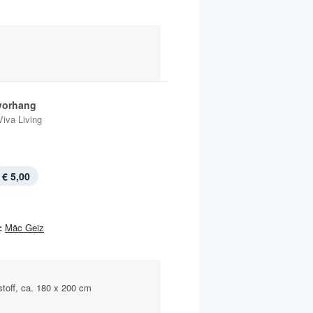
vorhang
Viva Living
€ 5,00
:
Mäc Geiz
toff, ca. 180 x 200 cm