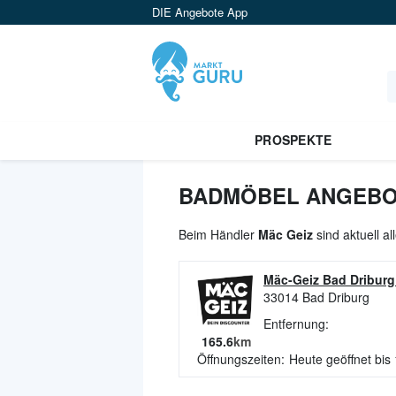
DIE Angebote App
PROSPEKTE
BADMÖBEL ANGEBOT
Beim Händler
Mäc Geiz
sind aktuell a
Mäc-Geiz Bad Driburg
33014
Bad Driburg
Entfernung:
165.6
km
Öffnungszeiten:
Heute geöffnet bis