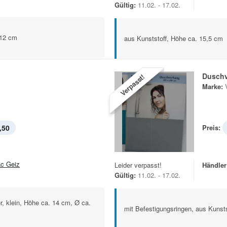
Gültig:
11.02. - 17.02.
 12 cm
aus Kunststoff, Höhe ca. 15,5 cm
Dusch
Verpasst!
Marke:
,50
Preis:
c Geiz
Leider verpasst!
Händler
Gültig:
11.02. - 17.02.
 klein, Höhe ca. 14 cm, Ø ca.
mit Befestigungsringen, aus Kunsts