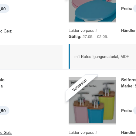
,00
Preis:
Leider verpasst!
Händler
c Geiz
Gültig:
27.05. - 02.06.
mit Befestigungsmaterial, MDF
ale
Seifen
Verpasst!
ia
Marke:
,50
Preis:
c Geiz
Leider verpasst!
Händler