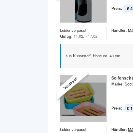
Preis:
€ 4
Leider verpasst!
Händler:
Mä
Gültig:
11.02. - 17.02.
aus Kunststoff, Höhe ca. 40 cm
Seifensch
Verpasst!
Marke:
Scot
Preis:
€ 1
Leider verpasst!
Händler:
Mä