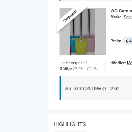
WC-Garnit
Verpasst!
Marke:
Scot
Preis:
€ 4
Leider verpasst!
Händler:
Mä
Gültig:
27.05. - 02.06.
aus Kunststoff, Höhe ca. 40 cm
HIGHLIGHTS