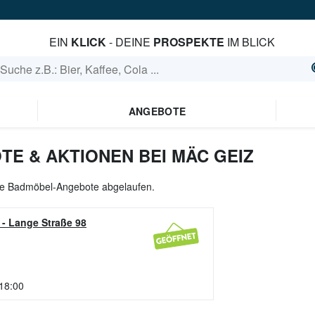
EIN
KLICK
- DEINE
PROSPEKTE
IM BLICK
ANGEBOTE
E & AKTIONEN BEI MÄC GEIZ
lle Badmöbel-Angebote abgelaufen.
-
Lange Straße 98
 18:00