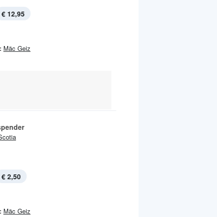
€ 12,95
:
Mäc Geiz
spender
Scotia
€ 2,50
:
Mäc Geiz