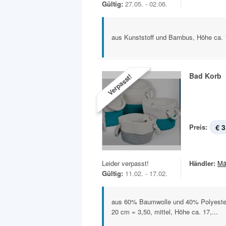
Gültig:
27.05. - 02.06.
aus Kunststoff und Bambus, Höhe ca.
Bad Korb
Verpasst!
Preis:
€ 3
Leider verpasst!
Händler:
Mä
Gültig:
11.02. - 17.02.
aus 60% Baumwolle und 40% Polyester,
20 cm = 3,50, mittel, Höhe ca. 17,...