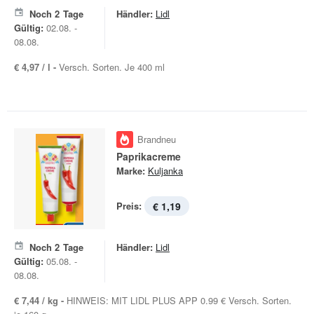
Noch
2
Tage
Händler:
Lidl
Gültig:
02.08. -
08.08.
€ 4,97 / l -
Versch. Sorten. Je 400 ml
Brandneu
Paprikacreme
Marke:
Kuljanka
Preis:
€ 1,19
Noch
2
Tage
Händler:
Lidl
Gültig:
05.08. -
08.08.
€ 7,44 / kg -
HINWEIS: MIT LIDL PLUS APP 0.99 € Versch. Sorten.