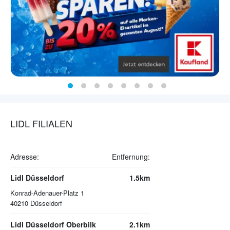
LIDL FILIALEN
Adresse:
Entfernung:
Lidl Düsseldorf
1.5km
Konrad-Adenauer-Platz 1
40210
Düsseldorf
Lidl Düsseldorf Oberbilk
2.1km