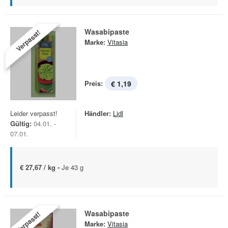
Wasabipaste
Verpasst!
Marke:
Vitasia
Preis:
€ 1,19
Leider verpasst!
Händler:
Lidl
Gültig:
04.01. -
07.01.
€ 27,67 / kg -
Je 43 g
Wasabipaste
Verpasst!
Marke:
Vitasia