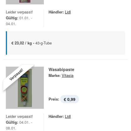
Leider verpasst!
Händler:
Lidl
Gültig:
01.01. -
04.01.
€ 23,02 / kg -
43-g-Tube
Wasabipaste
Verpasst!
Marke:
Vitasia
Preis:
€ 0,99
Leider verpasst!
Händler:
Lidl
Gültig:
04.01. -
08.01.