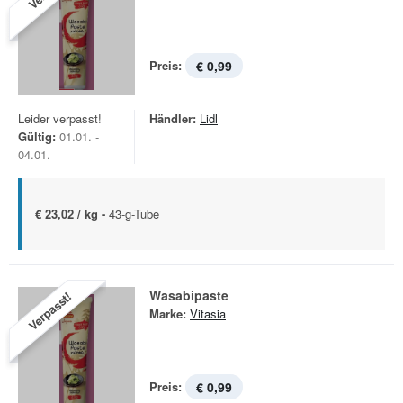
Preis:
€ 0,99
Leider verpasst!
Händler:
Lidl
Gültig:
01.01. -
04.01.
€ 23,02 / kg -
43-g-Tube
Wasabipaste
Verpasst!
Marke:
Vitasia
Preis:
€ 0,99