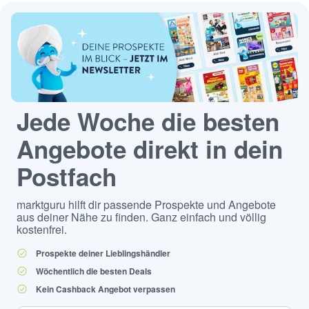
Jede Woche die besten
Angebote direkt in dein
Postfach
marktguru hilft dir passende Prospekte und Angebote
aus deiner Nähe zu finden. Ganz einfach und völlig
kostenfrei.
Prospekte deiner Lieblingshändler
Wöchentlich die besten Deals
Kein Cashback Angebot verpassen