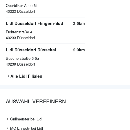
Oberbilker Allee 61
40223
Düsseldorf
Lidl Düsseldorf Flingern-Süd
2.5km
Fichtenstraße 4
40233
Düsseldorf
Lidl Düsseldorf Düsseltal
2.9km
Buscherstraße 5-5a
40239
Düsseldorf
Alle
Lidl
Filialen
AUSWAHL VERFEINERN
Grillmeister bei Lidl
MC Ennedy bei Lidl