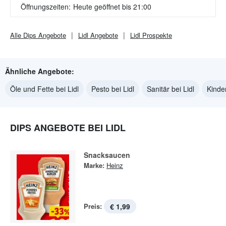
Öffnungszeiten:
Heute geöffnet bis 21:00
Alle
Dips
Angebote
Lidl
Angebote
Lidl
Prospekte
Ähnliche Angebote:
Öle und Fette bei Lidl
Pesto bei Lidl
Sanitär bei Lidl
Kinde
DIPS ANGEBOTE BEI LIDL
Snacksaucen
Marke:
Heinz
Preis:
€ 1,99