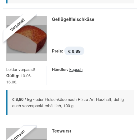
Geflügelfleischkäse
Verpasst!
Preis:
€ 0,89
Leider verpasst!
Händler:
kupsch
Gültig:
10.06. -
16.06.
€ 8,90 / kg -
oder Fleischkäse nach Pizza-Art Herzhaft, deftig
auch vorverpackt erhältlich, 100 g
Teewurst
Verpasst!