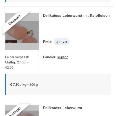
Delikatess Leberwurst mit Kalbfleisch
Verpasst!
Preis:
€ 0,79
Leider verpasst!
Händler:
kupsch
Gültig:
27.05. -
02.06.
€ 7,90 / kg -
100 g
Delikatess Leberwurst
Verpasst!