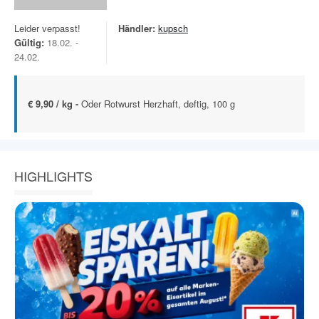
Leider verpasst!
Händler:
kupsch
Gültig:
18.02. -
24.02.
€ 9,90 / kg -
Oder Rotwurst Herzhaft, deftig, 100 g
HIGHLIGHTS