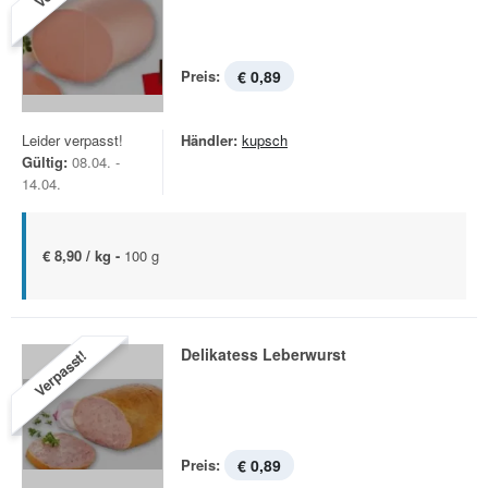
Preis:
€ 0,89
Leider verpasst!
Händler:
kupsch
Gültig:
08.04. -
14.04.
€ 8,90 / kg -
100 g
Delikatess Leberwurst
Verpasst!
Preis:
€ 0,89