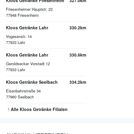
Kloos Getränke Friesenheim
327.0km
Friesenheimer Hauptstr. 22
77948
Friesenheim
Kloos Getränke Lahr
330.2km
Vogesenstr. 14
77933
Lahr
Kloos Getränke Lahr
330.6km
Geroldsecker Vorstadt 12
77933
Lahr
Kloos Getränke Seelbach
334.2km
Eisenbahnstraße 34
77960
Seelbach
Alle
Kloos Getränke
Filialen