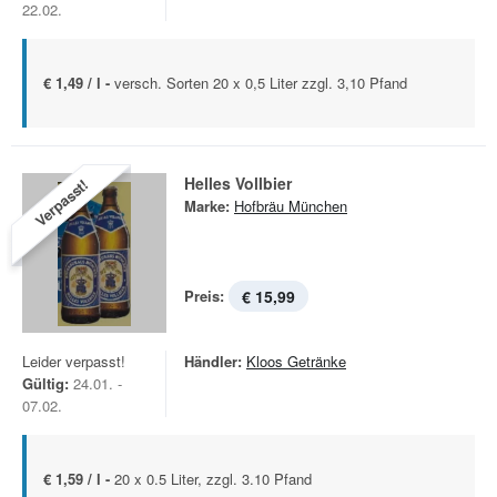
22.02.
€ 1,49 / l -
versch. Sorten 20 x 0,5 Liter zzgl. 3,10 Pfand
Helles Vollbier
Verpasst!
Marke:
Hofbräu München
Preis:
€ 15,99
Leider verpasst!
Händler:
Kloos Getränke
Gültig:
24.01. -
07.02.
€ 1,59 / l -
20 x 0.5 Liter, zzgl. 3.10 Pfand