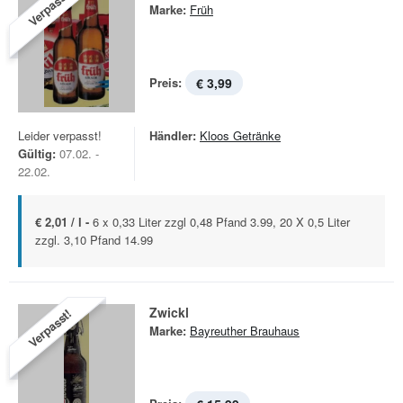
Verpasst!
Marke:
Früh
Preis:
€ 3,99
Leider verpasst!
Händler:
Kloos Getränke
Gültig:
07.02. -
22.02.
€ 2,01 / l -
6 x 0,33 Liter zzgl 0,48 Pfand 3.99, 20 X 0,5 Liter
zzgl. 3,10 Pfand 14.99
Zwickl
Verpasst!
Marke:
Bayreuther Brauhaus