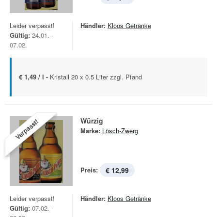
Leider verpasst!
Händler:
Kloos Getränke
Gültig:
24.01. -
07.02.
€ 1,49 / l -
Kristall 20 x 0.5 Liter zzgl. Pfand
Würzig
Verpasst!
Marke:
Lösch-Zwerg
Preis:
€ 12,99
Leider verpasst!
Händler:
Kloos Getränke
Gültig:
07.02. -