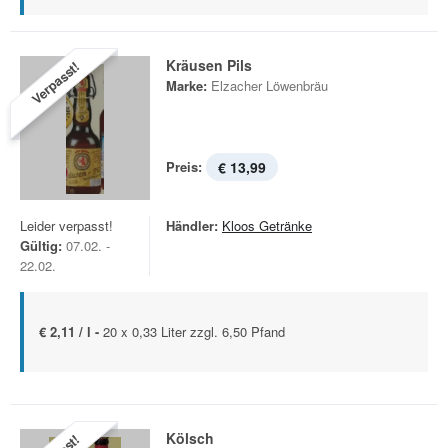
Kräusen Pils
Verpasst!
Marke:
Elzacher Löwenbräu
Preis:
€ 13,99
Leider verpasst!
Händler:
Kloos Getränke
Gültig:
07.02. -
22.02.
€ 2,11 / l -
20 x 0,33 Liter zzgl. 6,50 Pfand
Kölsch