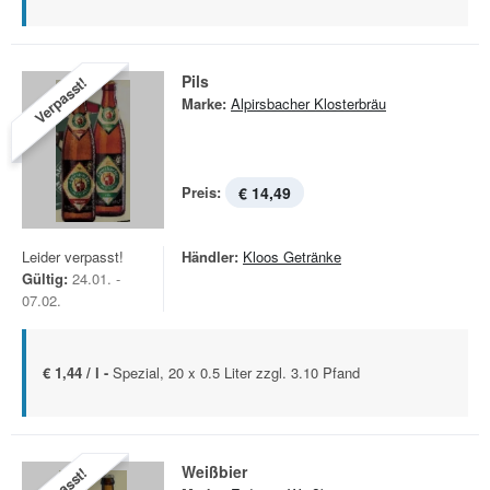
Pils
Verpasst!
Marke:
Alpirsbacher Klosterbräu
Preis:
€ 14,49
Leider verpasst!
Händler:
Kloos Getränke
Gültig:
24.01. -
07.02.
€ 1,44 / l -
Spezial, 20 x 0.5 Liter zzgl. 3.10 Pfand
Weißbier