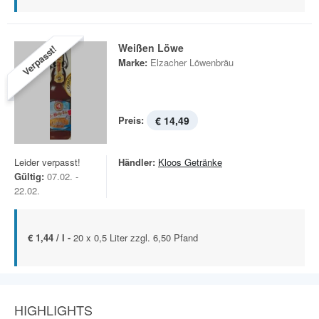
Weißen Löwe
Verpasst!
Marke:
Elzacher Löwenbräu
Preis:
€ 14,49
Leider verpasst!
Händler:
Kloos Getränke
Gültig:
07.02. -
22.02.
€ 1,44 / l -
20 x 0,5 Liter zzgl. 6,50 Pfand
HIGHLIGHTS