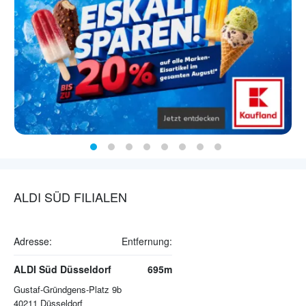
ALDI SÜD FILIALEN
Adresse:
Entfernung:
ALDI Süd Düsseldorf
695m
Gustaf-Gründgens-Platz 9b
40211
Düsseldorf