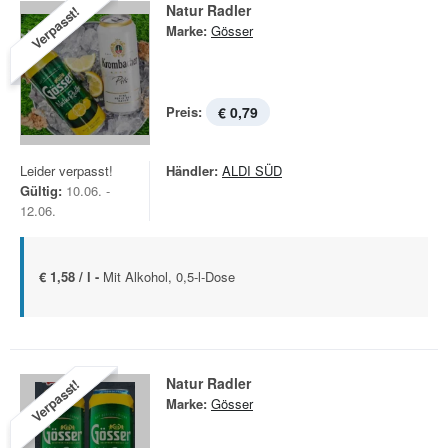
Natur Radler
Verpasst!
Marke:
Gösser
Preis:
€ 0,79
Leider verpasst!
Händler:
ALDI SÜD
Gültig:
10.06. -
12.06.
€ 1,58 / l -
Mit Alkohol, 0,5-l-Dose
Natur Radler
Verpasst!
Marke:
Gösser