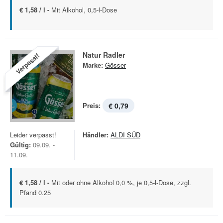
€ 1,58 / l -
Mit Alkohol, 0,5-l-Dose
Natur Radler
Verpasst!
Marke:
Gösser
Preis:
€ 0,79
Leider verpasst!
Händler:
ALDI SÜD
Gültig:
09.09. -
11.09.
€ 1,58 / l -
Mit oder ohne Alkohol 0,0 %, je 0,5-l-Dose, zzgl.
Pfand 0.25