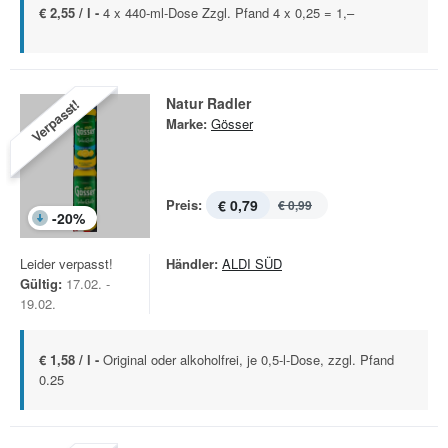
€ 2,55 / l -
4 x 440-ml-Dose Zzgl. Pfand 4 x 0,25 = 1,–
Natur Radler
Verpasst!
Marke:
Gösser
Preis:
€ 0,79
€ 0,99
-
20
%
Leider verpasst!
Händler:
ALDI SÜD
Gültig:
17.02. -
19.02.
€ 1,58 / l -
Original oder alkoholfrei, je 0,5-l-Dose, zzgl. Pfand
0.25