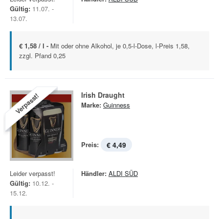
Gültig:
11.07. -
13.07.
€ 1,58 / l -
Mit oder ohne Alkohol, je 0,5-l-Dose, l-Preis 1,58,
zzgl. Pfand 0,25
Irish Draught
Verpasst!
Marke:
Guinness
Preis:
€ 4,49
Leider verpasst!
Händler:
ALDI SÜD
Gültig:
10.12. -
15.12.