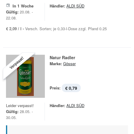
In
1
Woche
Händler:
ALDI SÜD
Gültig:
20.08. -
22.08.
€ 2,09 / l -
Versch. Sorten; je 0,33-l-Dose zzgl. Pfand 0.25
Natur Radler
Verpasst!
Marke:
Gösser
Preis:
€ 0,79
Leider verpasst!
Händler:
ALDI SÜD
Gültig:
28.05. -
30.05.