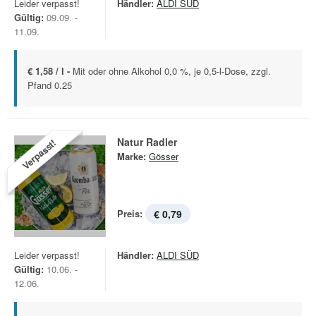
Leider verpasst!
Händler:
ALDI SÜD
Gültig:
09.09. -
11.09.
€ 1,58 / l -
Mit oder ohne Alkohol 0,0 %, je 0,5-l-Dose, zzgl.
Pfand 0.25
Natur Radler
Verpasst!
Marke:
Gösser
Preis:
€ 0,79
Leider verpasst!
Händler:
ALDI SÜD
Gültig:
10.06. -
12.06.