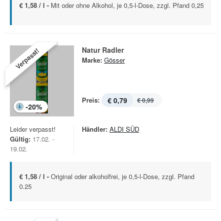
€ 1,58 / l -
Mit oder ohne Alkohol, je 0,5-l-Dose, zzgl. Pfand 0,25
Natur Radler
Verpasst!
Marke:
Gösser
Preis:
€ 0,79
€ 0,99
-
20
%
Leider verpasst!
Händler:
ALDI SÜD
Gültig:
17.02. -
19.02.
€ 1,58 / l -
Original oder alkoholfrei, je 0,5-l-Dose, zzgl. Pfand
0.25