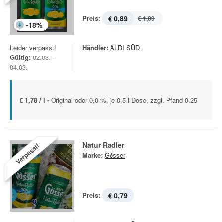
Preis:
€ 0,89
€ 1,09
-
18
%
Leider verpasst!
Händler:
ALDI SÜD
Gültig:
02.03. -
04.03.
€ 1,78 / l -
Original oder 0,0 %, je 0,5-l-Dose, zzgl. Pfand 0.25
Natur Radler
Verpasst!
Marke:
Gösser
Preis:
€ 0,79