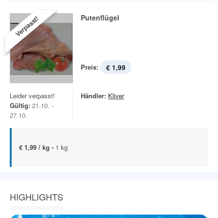
Putenflügel
Verpasst!
Preis:
€ 1,99
Leider verpasst!
Händler:
Kliver
Gültig:
21.10. -
27.10.
€ 1,99 / kg -
1 kg
HIGHLIGHTS