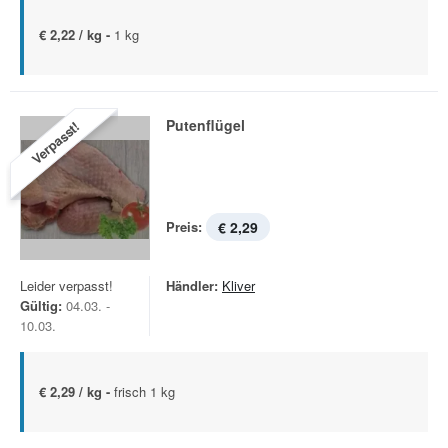
€ 2,22 / kg -
1 kg
Putenflügel
Verpasst!
Preis:
€ 2,29
Leider verpasst!
Händler:
Kliver
Gültig:
04.03. -
10.03.
€ 2,29 / kg -
frisch 1 kg