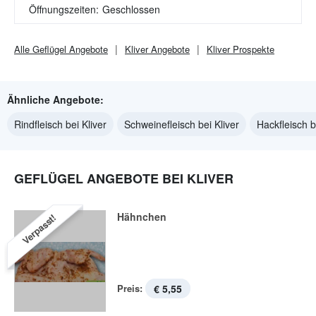
Öffnungszeiten:
Geschlossen
Alle
Geflügel
Angebote
Kliver
Angebote
Kliver
Prospekte
Ähnliche Angebote:
Rindfleisch bei Kliver
Schweinefleisch bei Kliver
Hackfleisch b
GEFLÜGEL ANGEBOTE BEI KLIVER
Hähnchen
Verpasst!
Preis:
€ 5,55