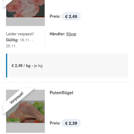
Preis:
€ 2,49
Leider verpasst!
Händler:
Kliver
Gültig:
18.11. -
25.11.
€ 2,49 / kg -
je kg
Putenflügel
Verpasst!
Preis:
€ 2,39