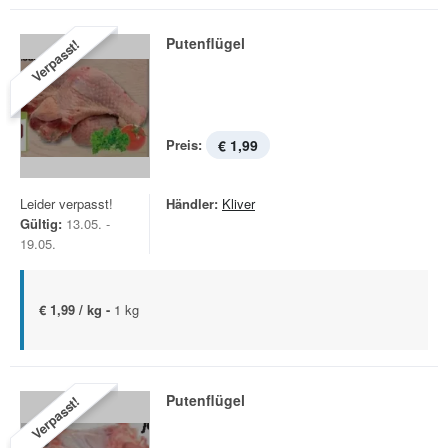
Putenflügel
Verpasst!
Preis:
€ 1,99
Leider verpasst!
Händler:
Kliver
Gültig:
13.05. -
19.05.
€ 1,99 / kg -
1 kg
Putenflügel
Verpasst!