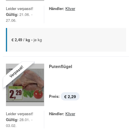
Leider verpasst!
Händler:
Kliver
Gültig:
21.06. -
27.06.
€ 2,49 / kg -
je kg
Putenflügel
Verpasst!
Preis:
€ 2,29
Leider verpasst!
Händler:
Kliver
Gültig:
28.01. -
03.02.