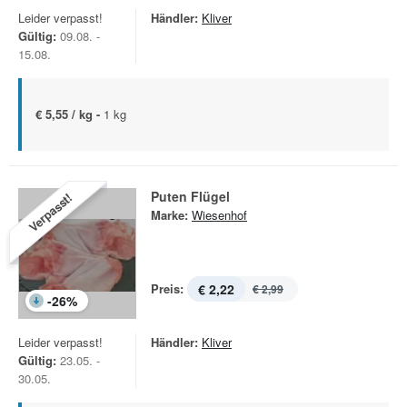
Leider verpasst!
Händler:
Kliver
Gültig:
09.08. -
15.08.
€ 5,55 / kg -
1 kg
Puten Flügel
Verpasst!
Marke:
Wiesenhof
Preis:
€ 2,22
€ 2,99
-
26
%
Leider verpasst!
Händler:
Kliver
Gültig:
23.05. -
30.05.