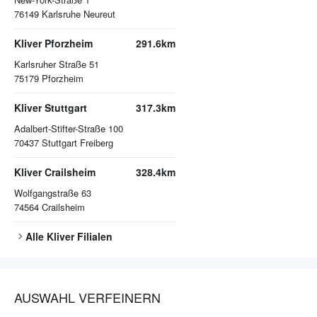
76149
Karlsruhe Neureut
Kliver Pforzheim
291.6km
Karlsruher Straße 51
75179
Pforzheim
Kliver Stuttgart
317.3km
Adalbert-Stifter-Straße 100
70437
Stuttgart Freiberg
Kliver Crailsheim
328.4km
Wolfgangstraße 63
74564
Crailsheim
Alle
Kliver
Filialen
AUSWAHL VERFEINERN