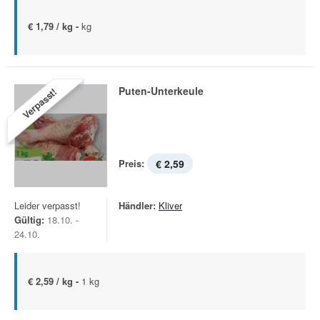
€ 1,79 / kg -
kg
Puten-Unterkeule
Verpasst!
Preis:
€ 2,59
Leider verpasst!
Händler:
Kliver
Gültig:
18.10. -
24.10.
€ 2,59 / kg -
1 kg