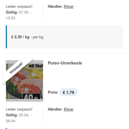
Leider verpasst!
Händler:
Kliver
Gültig:
07.03. -
13.03.
€ 2,39 / kg -
per kg
Puten-Unterkeule
Verpasst!
Preis:
€ 1,79
Leider verpasst!
Händler:
Kliver
Gültig:
25.04. -
26.04.