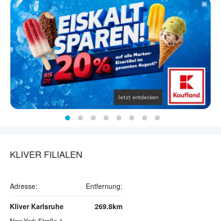
KLIVER FILIALEN
Adresse:
Entfernung:
Kliver Karlsruhe
269.8km
New-York-Straße 1