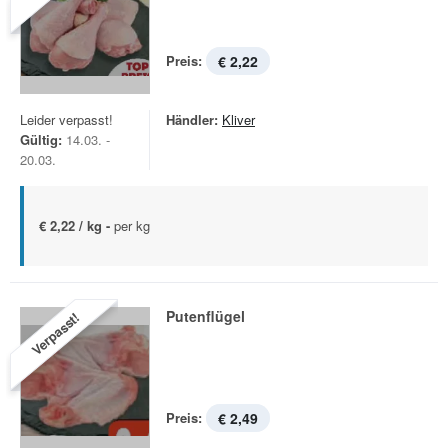
Preis:
€ 2,22
Leider verpasst!
Händler:
Kliver
Gültig:
14.03. -
20.03.
€ 2,22 / kg -
per kg
Putenflügel
Verpasst!
Preis:
€ 2,49