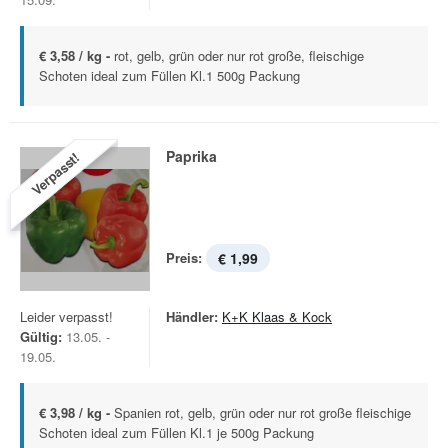
€ 3,58 / kg -
rot, gelb, grün oder nur rot große, fleischige
Schoten ideal zum Füllen Kl.1 500g Packung
Paprika
Verpasst!
Preis:
€ 1,99
Leider verpasst!
Händler:
K+K Klaas & Kock
Gültig:
13.05. -
19.05.
€ 3,98 / kg -
Spanien rot, gelb, grün oder nur rot große fleischige
Schoten ideal zum Füllen Kl.1 je 500g Packung