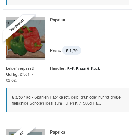
Paprika
Verpasst!
Preis:
€ 1,79
Leider verpasst!
Händler:
K+K Klaas & Kock
Gültig:
27.01. -
02.02.
€ 3,58 / kg -
Spanien Paprika rot, gelb, grün oder nur rot große,
fleischige Schoten ideal zum Füllen Kl.1 500g Pa...
Paprika