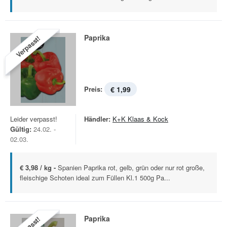
Paprika
Verpasst!
Preis:
€ 1,99
Leider verpasst!
Händler:
K+K Klaas & Kock
Gültig:
24.02. -
02.03.
€ 3,98 / kg -
Spanien Paprika rot, gelb, grün oder nur rot große,
fleischige Schoten ideal zum Füllen Kl.1 500g Pa...
Paprika