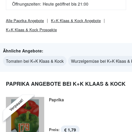
Öffnungszeiten:
Heute geöffnet bis 21:00
Alle
Paprika
Angebote
K+K Klaas & Kock
Angebote
K+K Klaas & Kock
Prospekte
Ähnliche Angebote:
Tomaten bei K+K Klaas & Kock
Wurzelgemüse bei K+K Klaas & 
PAPRIKA ANGEBOTE BEI K+K KLAAS & KOCK
Paprika
Verpasst!
Preis:
€ 1,79