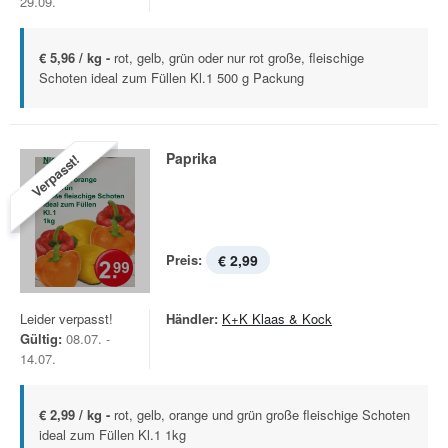
29.09.
€ 5,96 / kg -
rot, gelb, grün oder nur rot große, fleischige
Schoten ideal zum Füllen Kl.1 500 g Packung
Paprika
Verpasst!
Preis:
€ 2,99
Leider verpasst!
Händler:
K+K Klaas & Kock
Gültig:
08.07. -
14.07.
€ 2,99 / kg -
rot, gelb, orange und grün große fleischige Schoten
ideal zum Füllen Kl.1 1kg