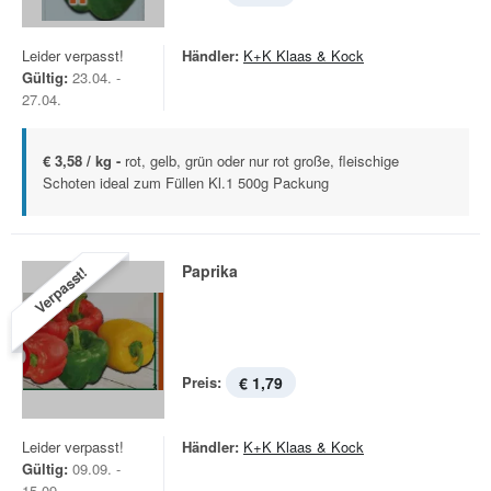
Leider verpasst!
Händler:
K+K Klaas & Kock
Gültig:
23.04. -
27.04.
€ 3,58 / kg -
rot, gelb, grün oder nur rot große, fleischige
Schoten ideal zum Füllen Kl.1 500g Packung
Paprika
Verpasst!
Preis:
€ 1,79
Leider verpasst!
Händler:
K+K Klaas & Kock
Gültig:
09.09. -
15.09.