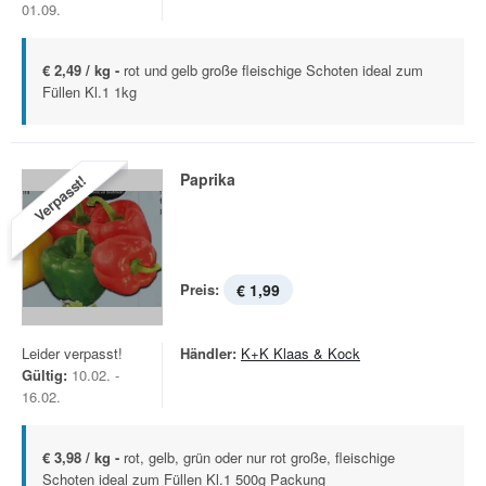
01.09.
€ 2,49 / kg -
rot und gelb große fleischige Schoten ideal zum
Füllen Kl.1 1kg
Paprika
Verpasst!
Preis:
€ 1,99
Leider verpasst!
Händler:
K+K Klaas & Kock
Gültig:
10.02. -
16.02.
€ 3,98 / kg -
rot, gelb, grün oder nur rot große, fleischige
Schoten ideal zum Füllen Kl.1 500g Packung