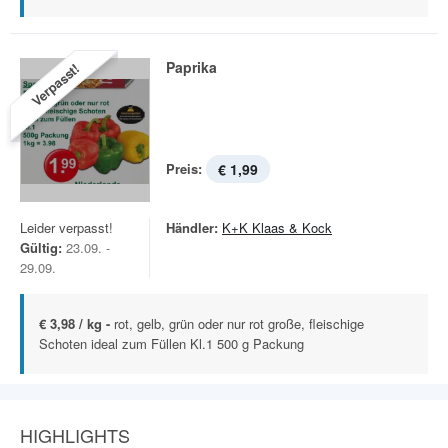
Paprika
Verpasst!
Preis:
€ 1,99
Leider verpasst!
Händler:
K+K Klaas & Kock
Gültig:
23.09. -
29.09.
€ 3,98 / kg -
rot, gelb, grün oder nur rot große, fleischige
Schoten ideal zum Füllen Kl.1 500 g Packung
HIGHLIGHTS