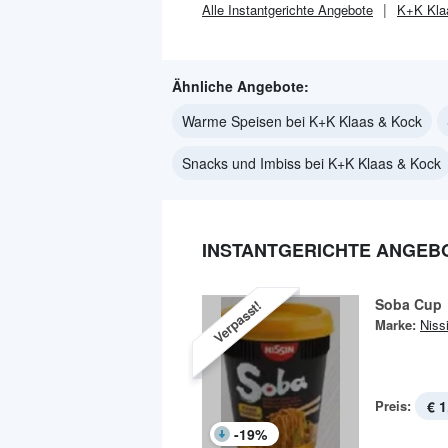
Alle
Instantgerichte
Angebote
K+K Kla
Ähnliche Angebote:
Warme Speisen bei K+K Klaas & Kock
Snacks und Imbiss bei K+K Klaas & Kock
INSTANTGERICHTE ANGEBO
Soba Cup
Verpasst!
Marke:
Niss
Preis:
€ 1
-
19
%