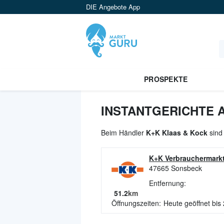
DIE Angebote App
PROSPEKTE
INSTANTGERICHTE 
Beim Händler
K+K Klaas & Kock
sind 
K+K Verbrauchermark
47665
Sonsbeck
Entfernung:
51.2
km
Öffnungszeiten:
Heute geöffnet bis