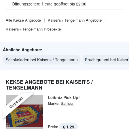
Öffnungszeiten:
Heute geöffnet bis 22:00
Alle
Kekse
Angebote
Kaiser's / Tengelmann
Angebote
Kaiser's / Tengelmann
Prospekte
Ähnliche Angebote:
Schokoladen bei Kaiser's / Tengelmann
Fruchtgummi bei Kaiser
KEKSE ANGEBOTE BEI KAISER'S /
TENGELMANN
Leibniz Pick Up!
Verpasst!
Marke:
Bahlsen
Preis:
€ 1,29