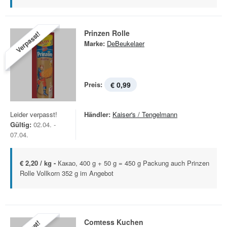
Prinzen Rolle
Verpasst!
Marke:
DeBeukelaer
Preis:
€ 0,99
Leider verpasst!
Händler:
Kaiser's / Tengelmann
Gültig:
02.04. -
07.04.
€ 2,20 / kg -
Какао, 400 g + 50 g = 450 g Packung auch Prinzen
Rolle Vollkorn 352 g im Angebot
Comtess Kuchen