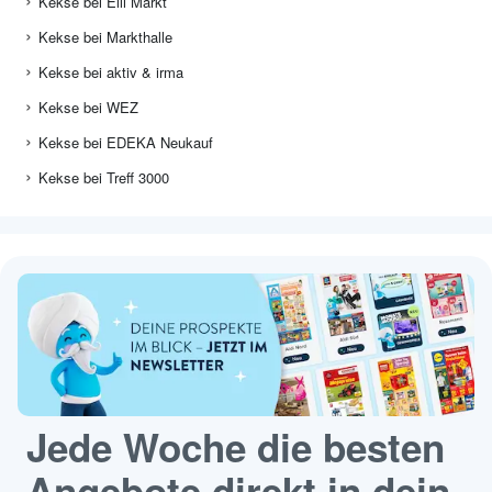
Kekse bei Elli Markt
Kekse bei Markthalle
Kekse bei aktiv & irma
Kekse bei WEZ
Kekse bei EDEKA Neukauf
Kekse bei Treff 3000
Jede Woche die besten
Angebote direkt in dein