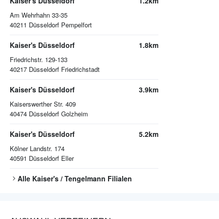
Kaiser's Düsseldorf
1.2km
Am Wehrhahn 33-35
40211
Düsseldorf Pempelfort
Kaiser's Düsseldorf
1.8km
Friedrichstr. 129-133
40217
Düsseldorf Friedrichstadt
Kaiser's Düsseldorf
3.9km
Kaiserswerther Str. 409
40474
Düsseldorf Golzheim
Kaiser's Düsseldorf
5.2km
Kölner Landstr. 174
40591
Düsseldorf Eller
Alle
Kaiser's / Tengelmann
Filialen