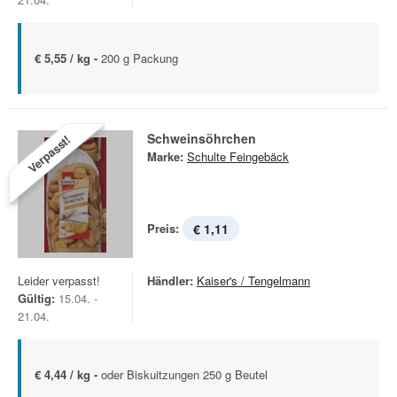
€ 5,55 / kg -
200 g Packung
Schweinsöhrchen
Verpasst!
Marke:
Schulte Feingebäck
Preis:
€ 1,11
Leider verpasst!
Händler:
Kaiser's / Tengelmann
Gültig:
15.04. -
21.04.
€ 4,44 / kg -
oder Biskuitzungen 250 g Beutel