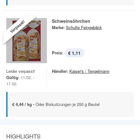
Schweinsöhrchen
Verpasst!
Marke:
Schulte Feingebäck
Preis:
€ 1,11
Leider verpasst!
Händler:
Kaiser's / Tengelmann
Gültig:
11.02. -
17.02.
€ 4,44 / kg -
Oder Biskuitzungen je 250 g Beutel
HIGHLIGHTS