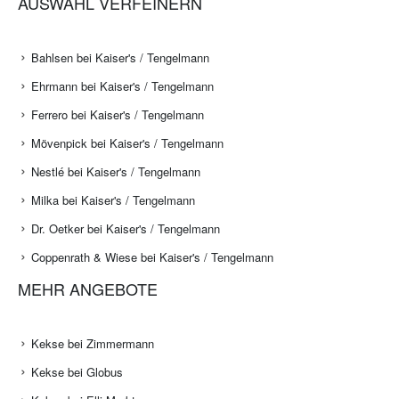
AUSWAHL VERFEINERN
Bahlsen bei Kaiser's / Tengelmann
Ehrmann bei Kaiser's / Tengelmann
Ferrero bei Kaiser's / Tengelmann
Mövenpick bei Kaiser's / Tengelmann
Nestlé bei Kaiser's / Tengelmann
Milka bei Kaiser's / Tengelmann
Dr. Oetker bei Kaiser's / Tengelmann
Coppenrath & Wiese bei Kaiser's / Tengelmann
MEHR ANGEBOTE
Kekse bei Zimmermann
Kekse bei Globus