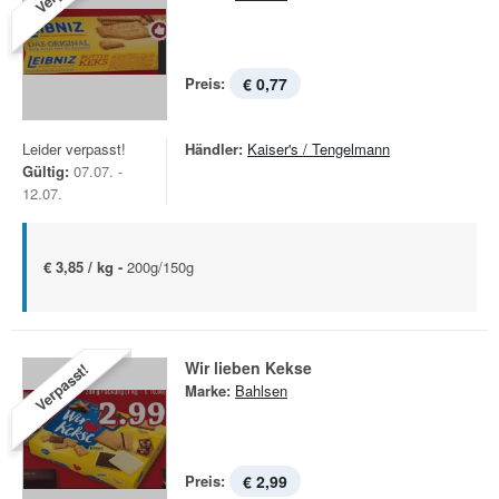
Preis:
€ 0,77
Leider verpasst!
Händler:
Kaiser's / Tengelmann
Gültig:
07.07. -
12.07.
€ 3,85 / kg -
200g/150g
Wir lieben Kekse
Verpasst!
Marke:
Bahlsen
Preis:
€ 2,99