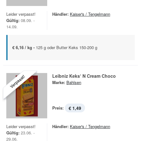
Leider verpasst!
Händler:
Kaiser's / Tengelmann
Gültig:
08.09. -
14.09.
€ 6,16 / kg -
125 g oder Butter Keks 150-200 g
Leibniz Keks‘ N Cream Choco
Verpasst!
Marke:
Bahlsen
Preis:
€ 1,49
Leider verpasst!
Händler:
Kaiser's / Tengelmann
Gültig:
23.06. -
29.06.