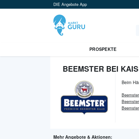
DIE Angebote App
PROSPEKTE
BEEMSTER BEI KAIS
Beim Hä
Beemster
Beemster
Beemster
Mehr Angebote & Aktionen: