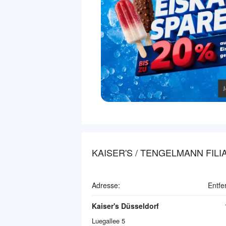
KAISER'S / TENGELMANN FILI
Adresse:
Entfe
Kaiser's Düsseldorf
Luegallee 5