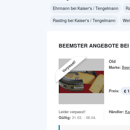
Ehrmann bei Kaiser's / Tengelmann
Ra
Rasting bei Kaiser's / Tengelmann
Wei
BEEMSTER ANGEBOTE BEI 
Old
Verpasst!
Marke:
Beem
Preis:
€ 1
Leider verpasst!
Händler:
Ka
Gültig:
31.03. - 06.04.