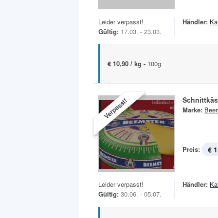
Leider verpasst!
Händler:
Ka
Gültig:
17.03. - 23.03.
€ 10,90 / kg -
100g
Schnittkä
Verpasst!
Marke:
Beem
Preis:
€ 1
Leider verpasst!
Händler:
Ka
Gültig:
30.06. - 05.07.