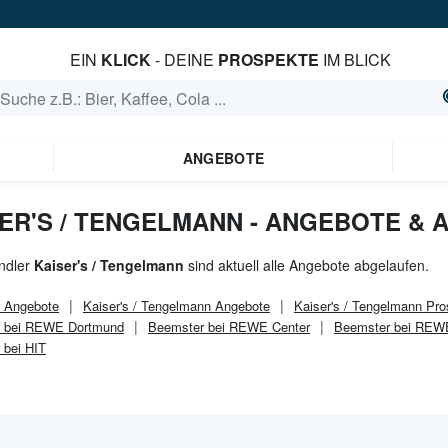
EIN
KLICK
- DEINE
PROSPEKTE
IM BLICK
ANGEBOTE
ER'S / TENGELMANN - ANGEBOTE & 
ndler
Kaiser's / Tengelmann
sind aktuell alle Angebote abgelaufen.
Angebote
Kaiser's / Tengelmann
Angebote
Kaiser's / Tengelmann
Pro
 bei REWE Dortmund
Beemster bei REWE Center
Beemster bei REW
 bei HIT