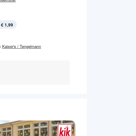
€ 1,99
:
Kaiser's / Tengelmann