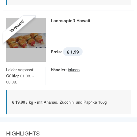
Lachsspieß Hawaii
Verpasst!
Preis:
€ 1,99
Leider verpasst!
Händler:
inkoop
Gültig:
01.08. -
08.08.
€ 19,90 / kg -
mit Ananas, Zucchini und Paprika 100g
HIGHLIGHTS