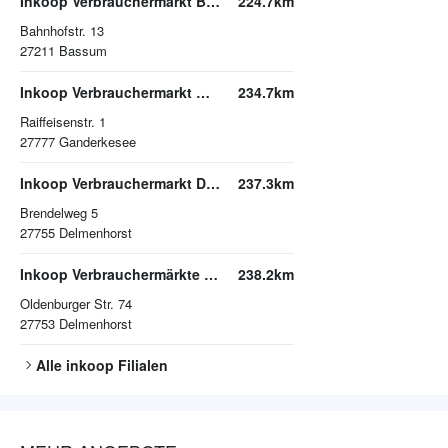
Inkoop Verbrauchermarkt Bassum
224.7km
Bahnhofstr. 13
27211
Bassum
Inkoop Verbrauchermarkt Ganderkesee
234.7km
Raiffeisenstr. 1
27777
Ganderkesee
Inkoop Verbrauchermarkt Delmenhorst
237.3km
Brendelweg 5
27755
Delmenhorst
Inkoop Verbrauchermärkte GmbH Delmenhorst
238.2km
Oldenburger Str. 74
27753
Delmenhorst
Alle
inkoop
Filialen