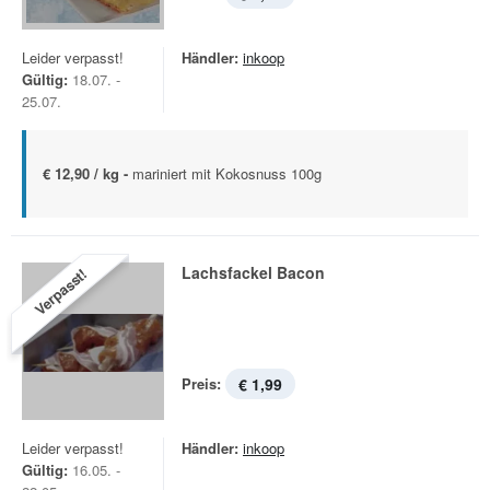
Leider verpasst!
Händler:
inkoop
Gültig:
18.07. -
25.07.
€ 12,90 / kg -
mariniert mit Kokosnuss 100g
Lachsfackel Bacon
Verpasst!
Preis:
€ 1,99
Leider verpasst!
Händler:
inkoop
Gültig:
16.05. -