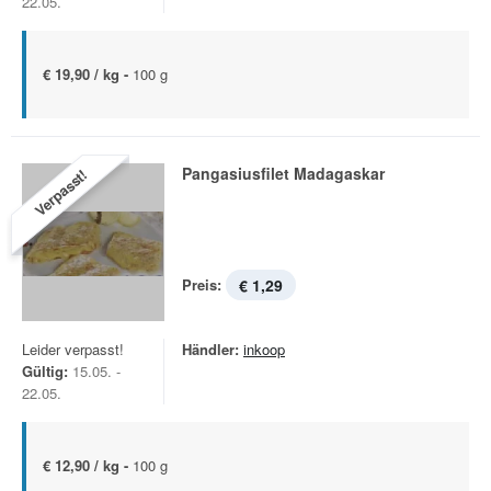
22.05.
€ 19,90 / kg -
100 g
Pangasiusfilet Madagaskar
Verpasst!
Preis:
€ 1,29
Leider verpasst!
Händler:
inkoop
Gültig:
15.05. -
22.05.
€ 12,90 / kg -
100 g