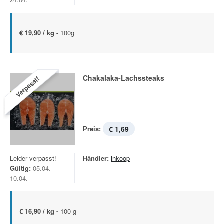
€ 19,90 / kg -
100g
Chakalaka-Lachssteaks
Verpasst!
Preis:
€ 1,69
Leider verpasst!
Händler:
inkoop
Gültig:
05.04. -
10.04.
€ 16,90 / kg -
100 g