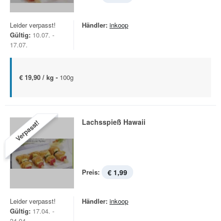
Leider verpasst!
Händler:
inkoop
Gültig:
10.07. -
17.07.
€ 19,90 / kg -
100g
Lachsspieß Hawaii
Verpasst!
Preis:
€ 1,99
Leider verpasst!
Händler:
inkoop
Gültig:
17.04. -
24.04.