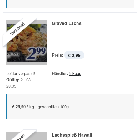
Graved Lachs
Verpasst!
Preis:
€ 2,99
Leider verpasst!
Händler:
inkoop
Gültig:
21.03. -
28.03.
€ 29,90 / kg -
geschnitten 100g
Lachsspieß Hawaii