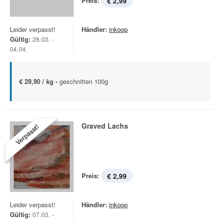
Preis:
€ 2,99
Leider verpasst!
Händler:
inkoop
Gültig:
28.03. -
04.04.
€ 29,90 / kg -
geschnitten 100g
Graved Lachs
Verpasst!
Preis:
€ 2,99
Leider verpasst!
Händler:
inkoop
Gültig:
07.03. -