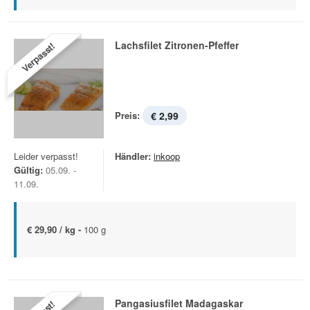
Lachsfilet Zitronen-Pfeffer
Verpasst!
Preis:
€ 2,99
Leider verpasst!
Händler:
inkoop
Gültig:
05.09. -
11.09.
€ 29,90 / kg -
100 g
Pangasiusfilet Madagaskar