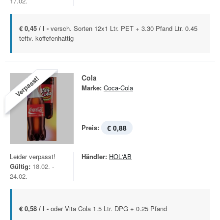
17.02.
€ 0,45 / l -
versch. Sorten 12x1 Ltr. PET + 3.30 Pfand Ltr. 0.45
teftv. koffefenhattig
Cola
Verpasst!
Marke:
Coca-Cola
Preis:
€ 0,88
Leider verpasst!
Händler:
HOL'AB
Gültig:
18.02. -
24.02.
€ 0,58 / l -
oder Vita Cola 1.5 Ltr. DPG + 0.25 Pfand