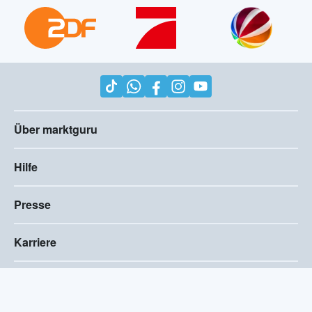
Über marktguru
Hilfe
Presse
Karriere
Impressum
AGB
Compliance
Barrierefreiheitserklärung
Datenschutz
Privatsphären-Einstellungen