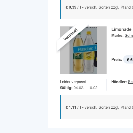
€ 0,39 / l -
versch. Sorten zzgl. Pfand 
Limonade
Verpasst!
Marke:
Sch
Preis:
€ 6
Leider verpasst!
Händler:
Sc
Gültig:
04.02. - 10.02.
€ 1,11 / l -
versch. Sorten zzgl. Pfand 