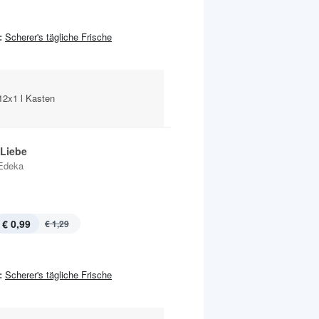
:
Scherer's tägliche Frische
 12x1 l Kasten
 Liebe
Edeka
€ 0,99
€ 1,29
:
Scherer's tägliche Frische