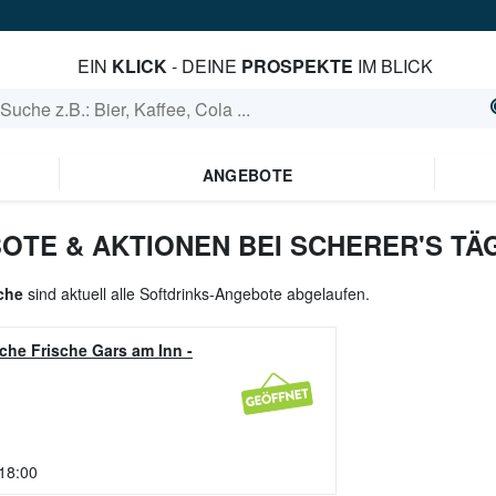
EIN
KLICK
- DEINE
PROSPEKTE
IM BLICK
ANGEBOTE
OTE & AKTIONEN BEI SCHERER'S TÄ
sche
sind aktuell alle Softdrinks-Angebote abgelaufen.
iche Frische Gars am Inn
-
 18:00