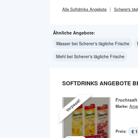
Alle
Softdrinks
Angebote
Scherer's täg
Ähnliche Angebote:
Wasser bei Scherer's tägliche Frische
Mehl bei Scherer's tägliche Frische
SOFTDRINKS ANGEBOTE BE
Fruchtsaft
Verpasst!
Marke:
Ame
Preis:
€ 1