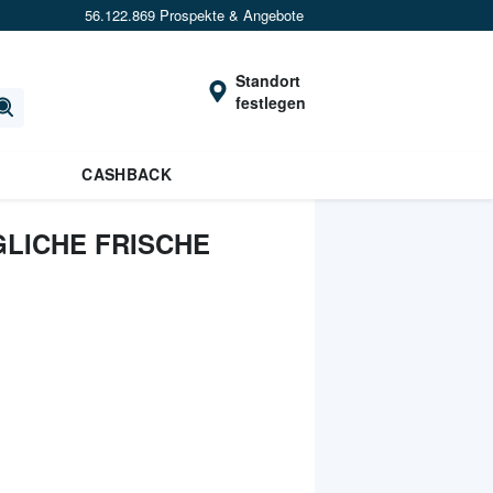
56.122.869 Prospekte & Angebote
Standort
festlegen
CASHBACK
GLICHE FRISCHE