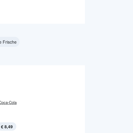
e Frische
Coca-Cola
€ 8,49