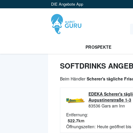
DIE Angebote App
PROSPEKTE
SOFTDRINKS ANGEB
Beim Händler
Scherer's tägliche Fri
EDEKA Scherer's tägl
Augustinerstraße 1-3
83536
Gars am Inn
Entfernung:
522.7
km
Öffnungszeiten:
Heute geöffnet bis