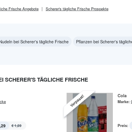
liche Frische
Angebote
Scherer's tägliche Frische
Prospekte
Nudeln bei Scherer's tägliche Frische
Pflanzen bei Scherer's täglich
I SCHERER'S TÄGLICHE FRISCHE
Cola
Verpasst!
cke
Marke:
,29
Preis:
€ 1,89