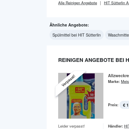
Alle
Reinigen
Angebote
HIT Sütterlin
A
Ähnliche Angebote:
Spülmittel bei HIT Sütterlin
Waschmittel
REINIGEN ANGEBOTE BEI H
Allzweckre
Verpasst!
Marke:
Meis
Preis:
€ 1
Leider verpasst!
Händler:
HIT