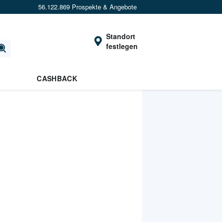
56.122.869 Prospekte & Angebote
Standort
festlegen
CASHBACK