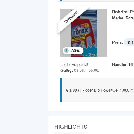
Rohrfrei P
Verpasst!
Marke:
Rora
Preis:
€ 1
-
33
%
Leider verpasst!
Händler:
HIT
Gültig:
03.06. - 09.06.
€ 1,99 / l -
oder Bio Power-Gel 1.000 m
HIGHLIGHTS