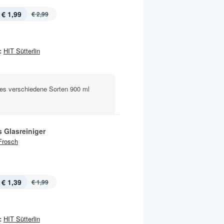
€ 1,99
€ 2,99
:
HIT Sütterlin
tes verschiedene Sorten 900 ml
s Glasreiniger
Frosch
€ 1,39
€ 1,99
:
HIT Sütterlin