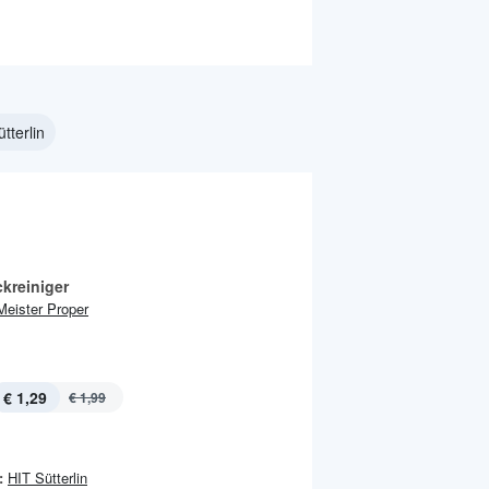
tterlin
kreiniger
Meister Proper
€ 1,29
€ 1,99
:
HIT Sütterlin