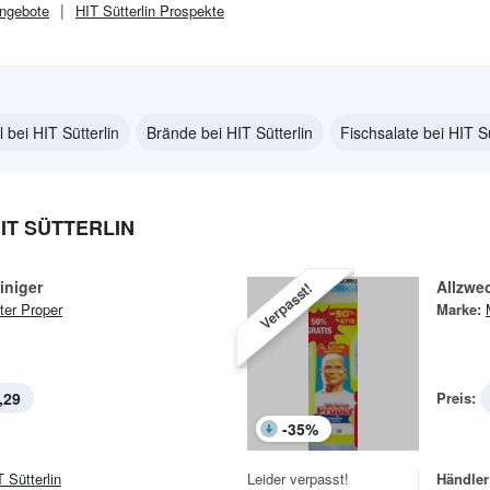
ngebote
HIT Sütterlin
Prospekte
 bei HIT Sütterlin
Brände bei HIT Sütterlin
Fischsalate bei HIT Sü
IT SÜTTERLIN
iniger
Allzwec
Verpasst!
ter Proper
Marke:
,29
Preis:
-
35
%
 Sütterlin
Leider verpasst!
Händler