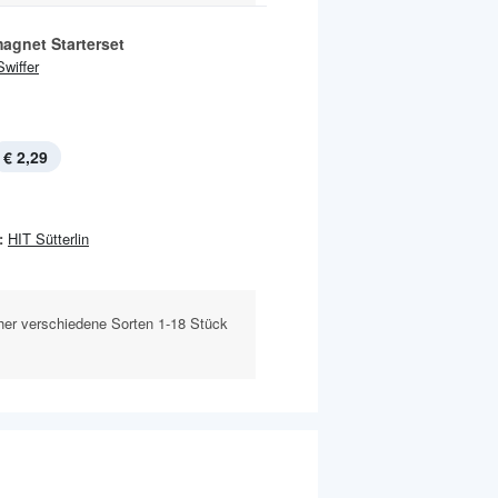
agnet Starterset
Swiffer
€ 2,29
:
HIT Sütterlin
er verschiedene Sorten 1-18 Stück