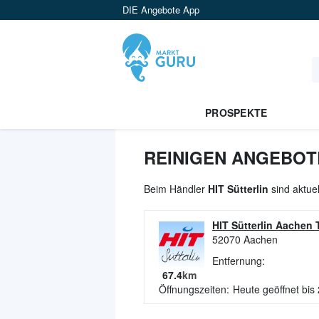
DIE Angebote App
PROSPEKTE
REINIGEN ANGEBOTE
Beim Händler
HIT Sütterlin
sind aktue
HIT Sütterlin Aachen T
52070
Aachen
Entfernung:
67.4
km
Öffnungszeiten:
Heute geöffnet bis