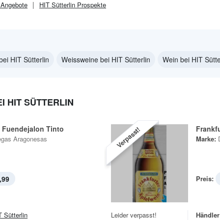
Angebote
HIT Sütterlin
Prospekte
ei HIT Sütterlin
Weissweine bei HIT Sütterlin
Wein bei HIT Sütte
I HIT SÜTTERLIN
e Fuendejalon Tinto
Frankf
Verpasst!
gas Aragonesas
Marke:
,99
Preis:
 Sütterlin
Leider verpasst!
Händler