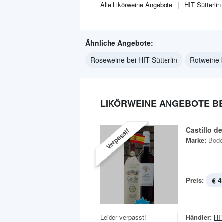
Alle
Likörweine
Angebote
HIT Sütterlin
Ähnliche Angebote:
Roseweine bei HIT Sütterlin
Rotweine b
LIKÖRWEINE ANGEBOTE BE
Castillo d
Verpasst!
Marke:
Bode
Preis:
€ 4
Leider verpasst!
Händler:
HIT