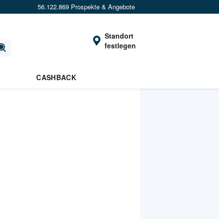
56.122.869 Prospekte & Angebote
Standort
festlegen
CASHBACK