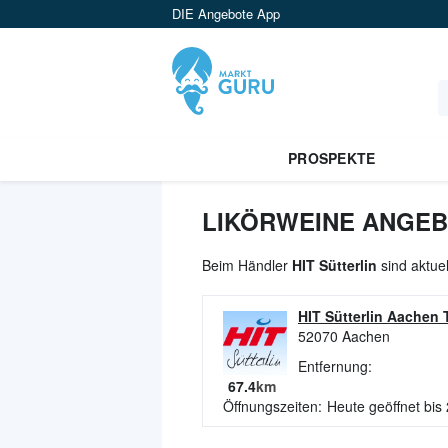
DIE Angebote App
PROSPEKTE
LIKÖRWEINE ANGEBO
Beim Händler
HIT Sütterlin
sind aktue
HIT Sütterlin Aachen T
52070
Aachen
Entfernung:
67.4
km
Öffnungszeiten:
Heute geöffnet bis