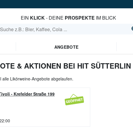
EIN
KLICK
- DEINE
PROSPEKTE
IM BLICK
ANGEBOTE
TE & AKTIONEN BEI HIT SÜTTERLIN
ll alle Likörweine-Angebote abgelaufen.
ivoli
-
Krefelder Straße 199
 22:00