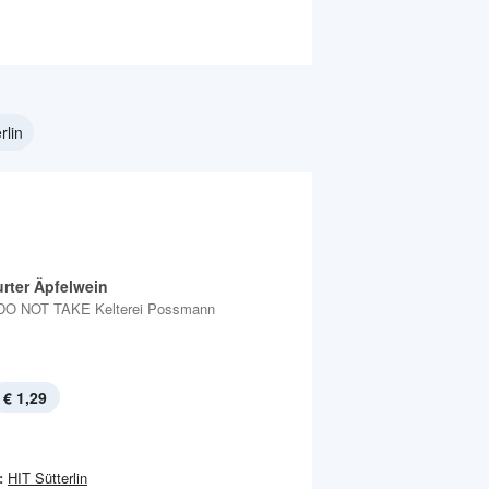
rlin
urter Äpfelwein
DO NOT TAKE Kelterei Possmann
€ 1,29
:
HIT Sütterlin