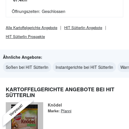
Öffnungszeiten:
Geschlossen
Alle
Kartoffelgerichte
Angebote
HIT Sütterlin
Angebote
HIT Sütterlin
Prospekte
Ähnliche Angebote:
Soßen bei HIT Sütterlin
Instantgerichte bei HIT Sütterlin
Warm
KARTOFFELGERICHTE ANGEBOTE BEI HIT
SÜTTERLIN
Knödel
Verpasst!
Marke:
Pfanni