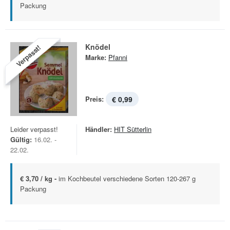
Packung
Knödel
Verpasst!
Marke:
Pfanni
Preis:
€ 0,99
Leider verpasst!
Händler:
HIT Sütterlin
Gültig:
16.02. -
22.02.
€ 3,70 / kg -
im Kochbeutel verschiedene Sorten 120-267 g
Packung