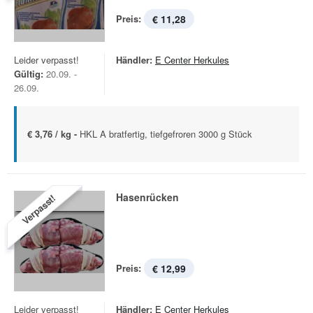
Preis:
€ 11,28
Leider verpasst!
Händler:
E Center Herkules
Gültig:
20.09. -
26.09.
€ 3,76 / kg -
HKL A bratfertig, tiefgefroren 3000 g Stück
Hasenrücken
Verpasst!
Preis:
€ 12,99
Leider verpasst!
Händler:
E Center Herkules