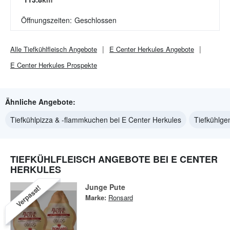
Öffnungszeiten:
Geschlossen
Alle
Tiefkühlfleisch
Angebote
E Center Herkules
Angebote
E Center Herkules
Prospekte
Ähnliche Angebote:
Tiefkühlpizza & -flammkuchen bei E Center Herkules
Tiefkühlge
TIEFKÜHLFLEISCH ANGEBOTE BEI E CENTER
HERKULES
Junge Pute
Verpasst!
Marke:
Ronsard