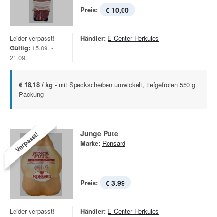
Preis:
€ 10,00
Leider verpasst!
Händler:
E Center Herkules
Gültig:
15.09. -
21.09.
€ 18,18 / kg -
mit Speckscheiben umwickelt, tiefgefroren 550 g
Packung
Junge Pute
Verpasst!
Marke:
Ronsard
Preis:
€ 3,99
Leider verpasst!
Händler:
E Center Herkules