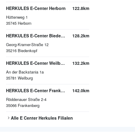
HERKULES E-Center Herborn
122.8km
Hüttenweg 1
35745
Herborn
HERKULES E-Center Biedenkopf
128.2km
Georg-Kramer-Straße 12
35216
Biedenkopf
HERKULES E-Center Weilburg
132.2km
An der Backstania 1a
35781
Weilburg
HERKULES E-Center Frankenberg
142.0km
Röddenauer Straße 2-4
35066
Frankenberg
Alle
E Center Herkules
Filialen