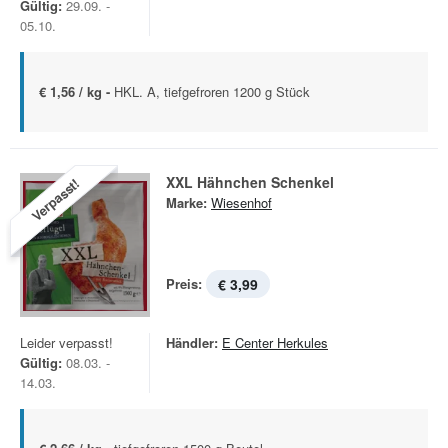
Gültig:
29.09. -
05.10.
€ 1,56 / kg -
HKL. A, tiefgefroren 1200 g Stück
XXL Hähnchen Schenkel
Verpasst!
Marke:
Wiesenhof
Preis:
€ 3,99
Leider verpasst!
Händler:
E Center Herkules
Gültig:
08.03. -
14.03.