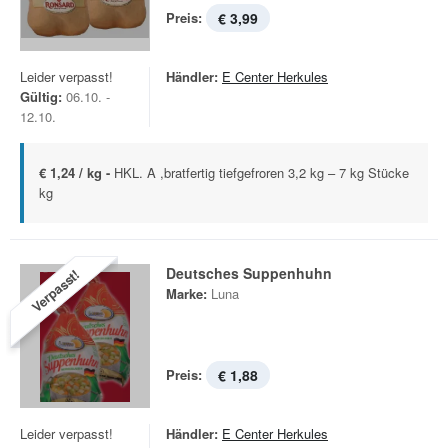
Preis:
€ 3,99
Leider verpasst!
Händler:
E Center Herkules
Gültig:
06.10. -
12.10.
€ 1,24 / kg -
HKL. A ,bratfertig tiefgefroren 3,2 kg – 7 kg Stücke
kg
Deutsches Suppenhuhn
Verpasst!
Marke:
Luna
Preis:
€ 1,88
Leider verpasst!
Händler:
E Center Herkules