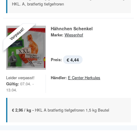
HKL. A, bratfertig tiefgefroren
Hähnchen Schenkel
Verpasst!
Marke:
Wiesenhof
Preis:
€ 4,44
Leider verpasst!
Händler:
E Center Herkules
Gültig:
07.04. -
13.04.
€ 2,96 / kg -
HKL A bratfertig tiefgefroren 1,5 kg Beutel