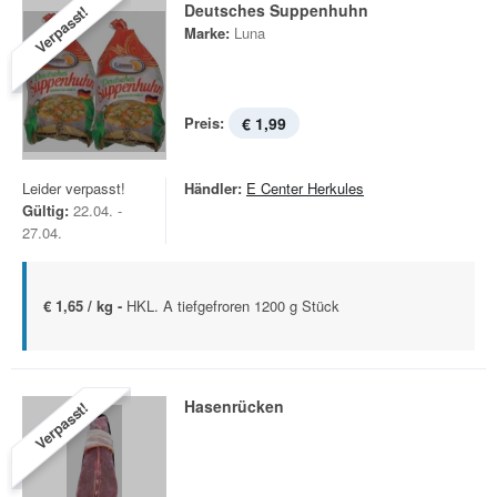
Deutsches Suppenhuhn
Verpasst!
Marke:
Luna
Preis:
€ 1,99
Leider verpasst!
Händler:
E Center Herkules
Gültig:
22.04. -
27.04.
€ 1,65 / kg -
HKL. A tiefgefroren 1200 g Stück
Hasenrücken
Verpasst!