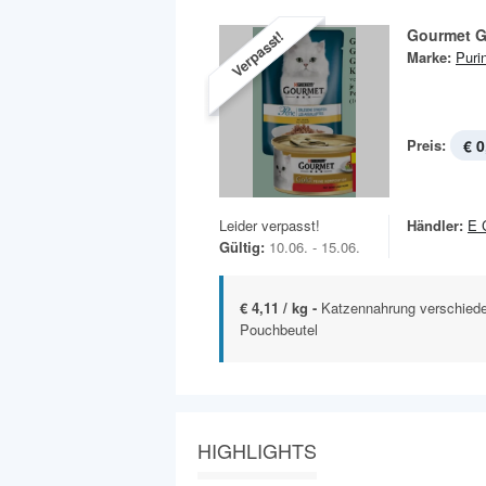
Gourmet G
Verpasst!
Marke:
Puri
Preis:
€ 0
Leider verpasst!
Händler:
E 
Gültig:
10.06. - 15.06.
€ 4,11 / kg -
Katzennahrung verschiede
Pouchbeutel
HIGHLIGHTS