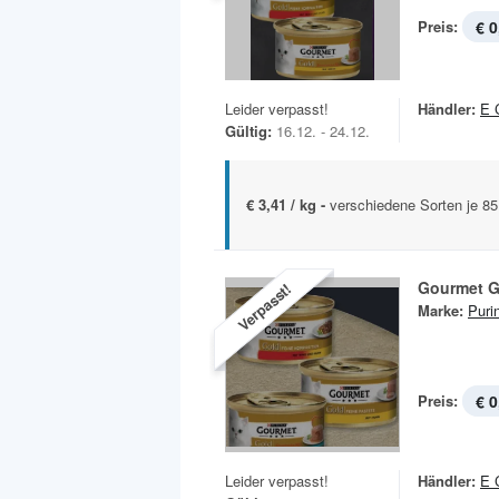
Preis:
€ 0
Leider verpasst!
Händler:
E 
Gültig:
16.12. - 24.12.
€ 3,41 / kg -
verschiedene Sorten je 8
Gourmet G
Verpasst!
Marke:
Puri
Preis:
€ 0
Leider verpasst!
Händler:
E 