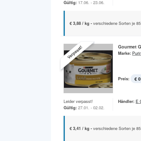
Gültig:
17.06. - 23.06.
€ 3,88 / kg -
verschiedene Sorten je 8
Gourmet G
Verpasst!
Marke:
Puri
Preis:
€ 0
Leider verpasst!
Händler:
E 
Gültig:
27.01. - 02.02.
€ 3,41 / kg -
verschiedene Sorten je 8