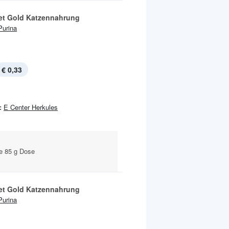
t Gold Katzennahrung
Purina
€ 0,33
:
E Center Herkules
je 85 g Dose
t Gold Katzennahrung
Purina