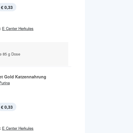
€ 0,33
:
E Center Herkules
je 85 g Dose
t Gold Katzennahrung
Purina
€ 0,33
:
E Center Herkules