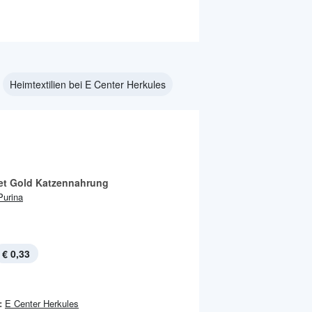
Heimtextilien bei E Center Herkules
t Gold Katzennahrung
Purina
€ 0,33
:
E Center Herkules