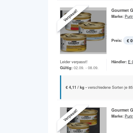
Gourmet G
Verpasst!
Marke:
Puri
Preis:
€ 0
Leider verpasst!
Händler:
E 
Gültig:
02.09. - 08.09.
€ 4,11 / kg -
verschiedene Sorten je 8
Gourmet G
Verpasst!
Marke:
Puri