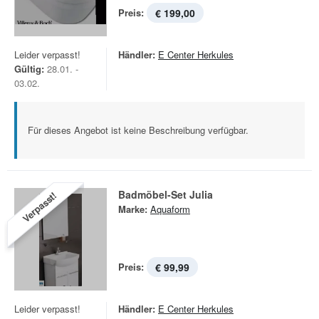
Preis:
€ 199,00
Leider verpasst!
Händler:
E Center Herkules
Gültig:
28.01. -
03.02.
Für dieses Angebot ist keine Beschreibung verfügbar.
Badmöbel-Set Julia
Verpasst!
Marke:
Aquaform
Preis:
€ 99,99
Leider verpasst!
Händler:
E Center Herkules