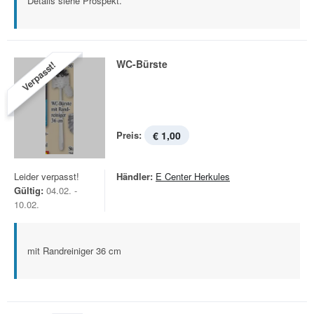
Details siehe Prospekt.
WC-Bürste
Verpasst!
Preis:
€ 1,00
Leider verpasst!
Händler:
E Center Herkules
Gültig:
04.02. -
10.02.
mit Randreiniger 36 cm