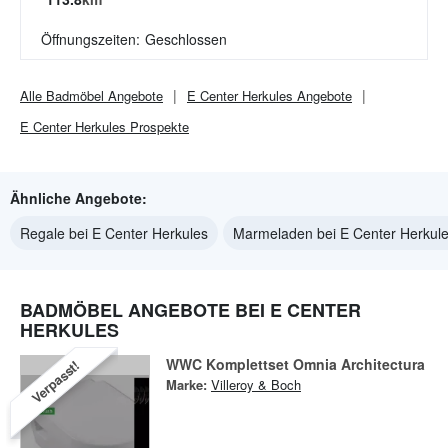
Öffnungszeiten:
Geschlossen
Alle
Badmöbel
Angebote
E Center Herkules
Angebote
E Center Herkules
Prospekte
Ähnliche Angebote:
Regale bei E Center Herkules
Marmeladen bei E Center Herkul
BADMÖBEL ANGEBOTE BEI E CENTER
HERKULES
WWC Komplettset Omnia Architectura
Verpasst!
Marke:
Villeroy & Boch