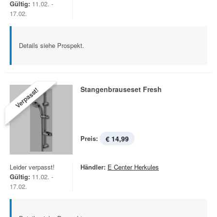
Gültig:
11.02. -
17.02.
Details siehe Prospekt.
Stangenbrauseset Fresh
Verpasst!
Preis:
€ 14,99
Leider verpasst!
Händler:
E Center Herkules
Gültig:
11.02. -
17.02.