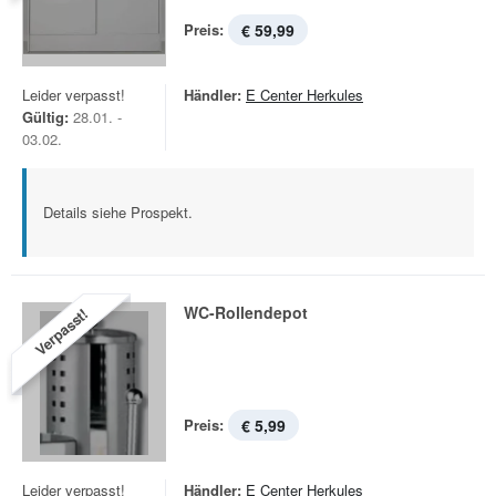
Preis:
€ 59,99
Leider verpasst!
Händler:
E Center Herkules
Gültig:
28.01. -
03.02.
Details siehe Prospekt.
WC-Rollendepot
Verpasst!
Preis:
€ 5,99
Leider verpasst!
Händler:
E Center Herkules