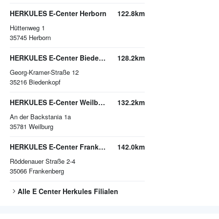
HERKULES E-Center Herborn
122.8km
Hüttenweg 1
35745
Herborn
HERKULES E-Center Biedenkopf
128.2km
Georg-Kramer-Straße 12
35216
Biedenkopf
HERKULES E-Center Weilburg
132.2km
An der Backstania 1a
35781
Weilburg
HERKULES E-Center Frankenberg
142.0km
Röddenauer Straße 2-4
35066
Frankenberg
Alle
E Center Herkules
Filialen