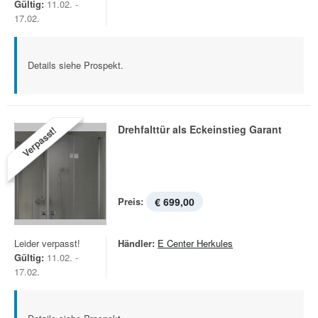
Gültig:
11.02. -
17.02.
Details siehe Prospekt.
Drehfalttür als Eckeinstieg Garant
Verpasst!
Preis:
€ 699,00
Leider verpasst!
Händler:
E Center Herkules
Gültig:
11.02. -
17.02.