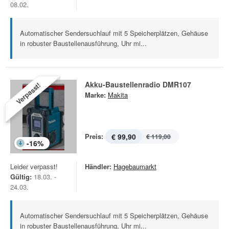
08.02.
Automatischer Sendersuchlauf mit 5 Speicherplätzen, Gehäuse
in robuster Baustellenausführung, Uhr mi...
Akku-Baustellenradio DMR107
Verpasst!
Marke:
Makita
Preis:
€ 99,90
€ 119,00
-
16
%
Leider verpasst!
Händler:
Hagebaumarkt
Gültig:
18.03. -
24.03.
Automatischer Sendersuchlauf mit 5 Speicherplätzen, Gehäuse
in robuster Baustellenausführung, Uhr mi...