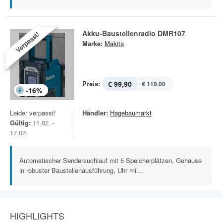
Akku-Baustellenradio DMR107
Verpasst!
Marke:
Makita
Preis:
€ 99,90
€ 119,00
-
16
%
Leider verpasst!
Händler:
Hagebaumarkt
Gültig:
11.02. -
17.02.
Automatischer Sendersuchlauf mit 5 Speicherplätzen, Gehäuse
in robuster Baustellenausführung, Uhr mi...
HIGHLIGHTS