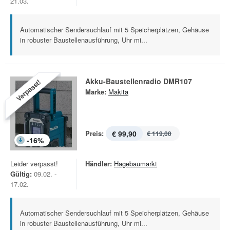
21.03.
Automatischer Sendersuchlauf mit 5 Speicherplätzen, Gehäuse
in robuster Baustellenausführung, Uhr mi...
Akku-Baustellenradio DMR107
Verpasst!
Marke:
Makita
Preis:
€ 99,90
€ 119,00
-
16
%
Leider verpasst!
Händler:
Hagebaumarkt
Gültig:
09.02. -
17.02.
Automatischer Sendersuchlauf mit 5 Speicherplätzen, Gehäuse
in robuster Baustellenausführung, Uhr mi...