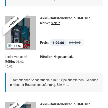
Akku-Baustellenradio DMR107
Verpasst!
Marke:
Makita
Preis:
€ 99,90
€ 119,00
-
16
%
Leider verpasst!
Händler:
Hagebaumarkt
Gültig:
08.02. -
15.02.
Automatischer Sendersuchlauf mit 5 Speicherplätzen, Gehäuse
in robuster Baustellenausführung, Uhr mi...
Akku-Baustellenradio DMR107