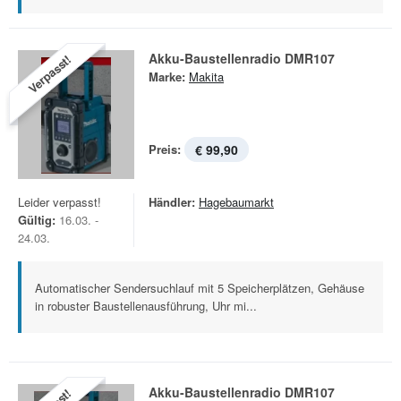
Akku-Baustellenradio DMR107
Verpasst!
Marke:
Makita
Preis:
€ 99,90
Leider verpasst!
Händler:
Hagebaumarkt
Gültig:
16.03. -
24.03.
Automatischer Sendersuchlauf mit 5 Speicherplätzen, Gehäuse
in robuster Baustellenausführung, Uhr mi...
Akku-Baustellenradio DMR107