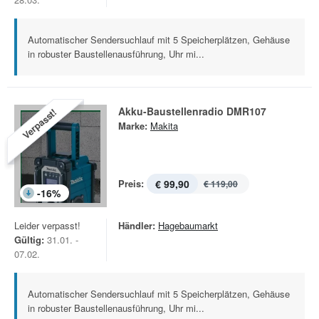
Automatischer Sendersuchlauf mit 5 Speicherplätzen, Gehäuse
in robuster Baustellenausführung, Uhr mi...
Akku-Baustellenradio DMR107
Verpasst!
Marke:
Makita
Preis:
€ 99,90
€ 119,00
-
16
%
Leider verpasst!
Händler:
Hagebaumarkt
Gültig:
31.01. -
07.02.
Automatischer Sendersuchlauf mit 5 Speicherplätzen, Gehäuse
in robuster Baustellenausführung, Uhr mi...