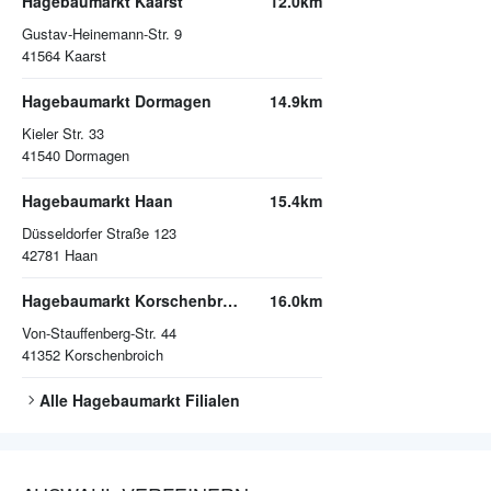
Hagebaumarkt Kaarst
12.0km
Gustav-Heinemann-Str. 9
41564
Kaarst
Hagebaumarkt Dormagen
14.9km
Kieler Str. 33
41540
Dormagen
Hagebaumarkt Haan
15.4km
Düsseldorfer Straße 123
42781
Haan
Hagebaumarkt Korschenbroich
16.0km
Von-Stauffenberg-Str. 44
41352
Korschenbroich
Alle
Hagebaumarkt
Filialen