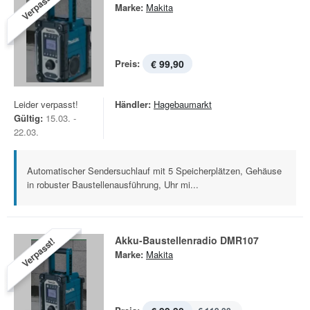
Verpasst!
Marke:
Makita
Preis:
€ 99,90
Leider verpasst!
Händler:
Hagebaumarkt
Gültig:
15.03. -
22.03.
Automatischer Sendersuchlauf mit 5 Speicherplätzen, Gehäuse
in robuster Baustellenausführung, Uhr mi...
Akku-Baustellenradio DMR107
Verpasst!
Marke:
Makita