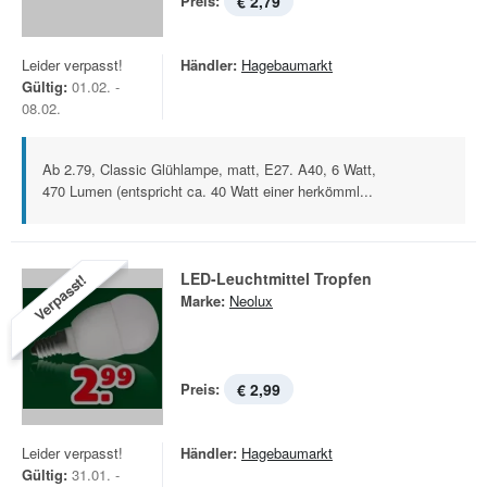
Preis:
€ 2,79
Leider verpasst!
Händler:
Hagebaumarkt
Gültig:
01.02. -
08.02.
Ab 2.79, Classic Glühlampe, matt, E27. A40, 6 Watt,
470 Lumen (entspricht ca. 40 Watt einer herkömml...
LED-Leuchtmittel Tropfen
Verpasst!
Marke:
Neolux
Preis:
€ 2,99
Leider verpasst!
Händler:
Hagebaumarkt
Gültig:
31.01. -