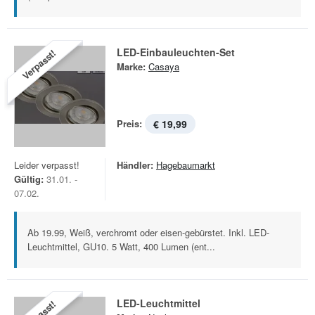
LED-Einbauleuchten-Set
Verpasst!
Marke:
Casaya
Preis:
€ 19,99
Leider verpasst!
Händler:
Hagebaumarkt
Gültig:
31.01. -
07.02.
Ab 19.99, Weiß, verchromt oder eisen-gebürstet. Inkl. LED-
Leuchtmittel, GU10. 5 Watt, 400 Lumen (ent...
LED-Leuchtmittel