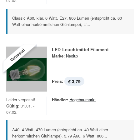
07.02.
Classic A60, klar, 6 Watt, E27, 806 Lumen (entspricht ca. 60
Watt einer herkömmlichen Glühlampe), Li...
LED-Leuchtmittel Filament
Verpasst!
Marke:
Neolux
Preis:
€ 3,79
Leider verpasst!
Händler:
Hagebaumarkt
Gültig:
31.01. -
07.02.
A40, 4 Watt, 470 Lumen (entspricht ca. 40 Watt einer
herkömmlichen Glühlampe). 3.79 A60, 6 Watt, 806...