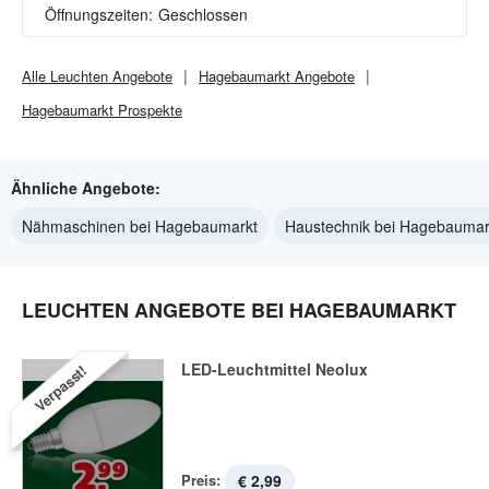
Öffnungszeiten:
Geschlossen
Alle
Leuchten
Angebote
Hagebaumarkt
Angebote
Hagebaumarkt
Prospekte
Ähnliche Angebote:
Nähmaschinen bei Hagebaumarkt
Haustechnik bei Hagebaumar
LEUCHTEN ANGEBOTE BEI HAGEBAUMARKT
LED-Leuchtmittel Neolux
Verpasst!
Preis:
€ 2,99