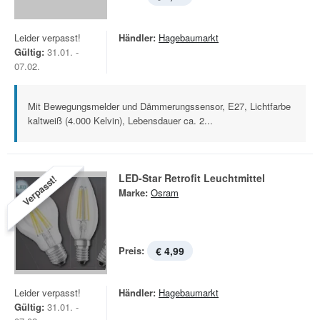
Leider verpasst!
Händler:
Hagebaumarkt
Gültig:
31.01. -
07.02.
Mit Bewegungsmelder und Dämmerungssensor, E27, Lichtfarbe
kaltweiß (4.000 Kelvin), Lebensdauer ca. 2...
LED-Star Retrofit Leuchtmittel
Verpasst!
Marke:
Osram
Preis:
€ 4,99
Leider verpasst!
Händler:
Hagebaumarkt
Gültig:
31.01. -