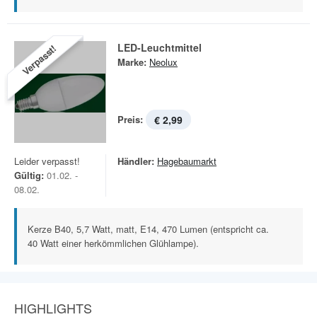
LED-Leuchtmittel
Verpasst!
Marke:
Neolux
Preis:
€ 2,99
Leider verpasst!
Händler:
Hagebaumarkt
Gültig:
01.02. -
08.02.
Kerze B40, 5,7 Watt, matt, E14, 470 Lumen (entspricht ca.
40 Watt einer herkömmlichen Glühlampe).
HIGHLIGHTS