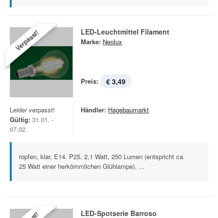
LED-Leuchtmittel Filament
Verpasst!
Marke:
Neolux
Preis:
€ 3,49
Leider verpasst!
Händler:
Hagebaumarkt
Gültig:
31.01. -
07.02.
ropfen, klar, E14. P25, 2,1 Watt, 250 Lumen (entspricht ca.
25 Watt einer herkömmlichen Glühlampe). ...
LED-Spotserie Barroso