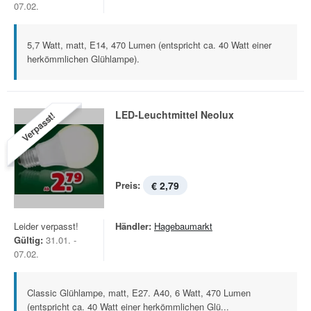
07.02.
5,7 Watt, matt, E14, 470 Lumen (entspricht ca. 40 Watt einer
herkömmlichen Glühlampe).
LED-Leuchtmittel Neolux
Verpasst!
Preis:
€ 2,79
Leider verpasst!
Händler:
Hagebaumarkt
Gültig:
31.01. -
07.02.
Classic Glühlampe, matt, E27. A40, 6 Watt, 470 Lumen
(entspricht ca. 40 Watt einer herkömmlichen Glü...