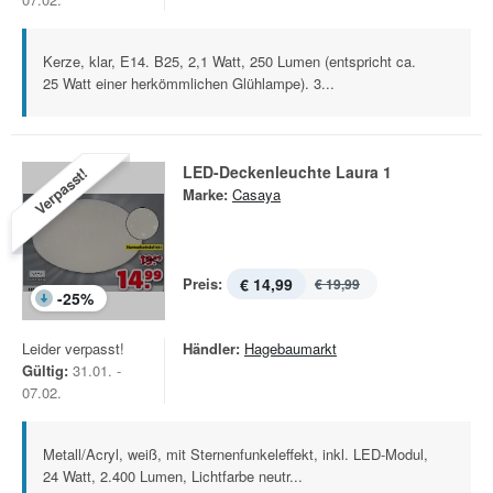
Kerze, klar, E14. B25, 2,1 Watt, 250 Lumen (entspricht ca.
25 Watt einer herkömmlichen Glühlampe). 3...
LED-Deckenleuchte Laura 1
Verpasst!
Marke:
Casaya
Preis:
€ 14,99
€ 19,99
-
25
%
Leider verpasst!
Händler:
Hagebaumarkt
Gültig:
31.01. -
07.02.
Metall/Acryl, weiß, mit Sternenfunkeleffekt, inkl. LED-Modul,
24 Watt, 2.400 Lumen, Lichtfarbe neutr...