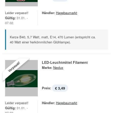
Leider verpasst!
Händler:
Hagebaumarkt
Gültig:
31.01. -
07.02.
Kerze B40, 5,7 Watt, matt, E14, 470 Lumen (entspricht ca.
40 Watt einer herkömmlichen Glühlampe).
LED-Leuchtmittel Filament
Verpasst!
Marke:
Neolux
Preis:
€ 3,49
Leider verpasst!
Händler:
Hagebaumarkt
Gültig:
31.01. -
07.02.