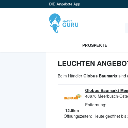
DIE Angebote App
PROSPEKTE
LEUCHTEN ANGEBOT
Beim Händler
Globus Baumarkt
sind 
Globus Baumarkt Me
40670
Meerbusch-Oste
Entfernung:
12.5
km
Öffnungszeiten:
Heute geöffnet bis