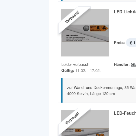
LED Lichtl
Verpasst!
Preis:
€ 1
Leider verpasst!
Händler:
Gl
Gültig:
11.02. - 17.02.
zur Wand- und Deckenmontage, 35 Watt
4000 Kelvin, Länge 120 cm
LED-Feuch
Verpasst!