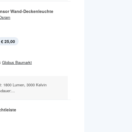
nsor Wand-Deckenleuchte
Osram
€ 25,00
:
Globus Baumarkt
ht: 1800 Lumen, 3000 Kelvin
dauer:...
htleiste