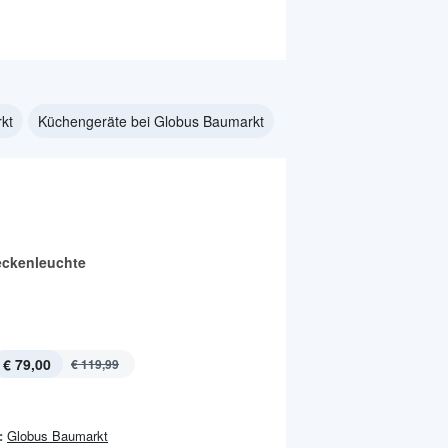
kt
Küchengeräte bei Globus Baumarkt
ckenleuchte
€ 79,00
€ 119,99
:
Globus Baumarkt