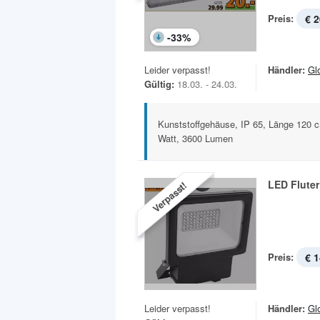
Preis:
€ 2
-
33
%
Leider verpasst!
Händler:
Gl
Gültig:
18.03. - 24.03.
Kunststoffgehäuse, IP 65, Länge 120 c
Watt, 3600 Lumen
LED Fluter
Verpasst!
Preis:
€ 1
Leider verpasst!
Händler:
Gl