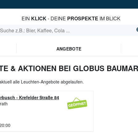
EIN
KLICK
- DEINE
PROSPEKTE
IM BLICK
ANGEBOTE
E & AKTIONEN BEI GLOBUS BAUMA
aktuell alle Leuchten-Angebote abgelaufen.
erbusch
-
Krefelder Straße 84
rath
 20:00