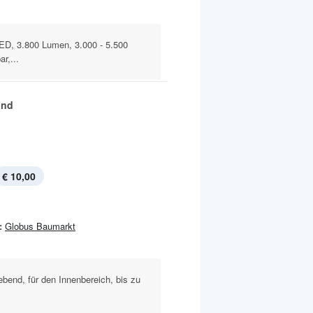
ED, 3.800 Lumen, 3.000 - 5.500
r,...
and
€ 10,00
:
Globus Baumarkt
lebend, für den Innenbereich, bis zu