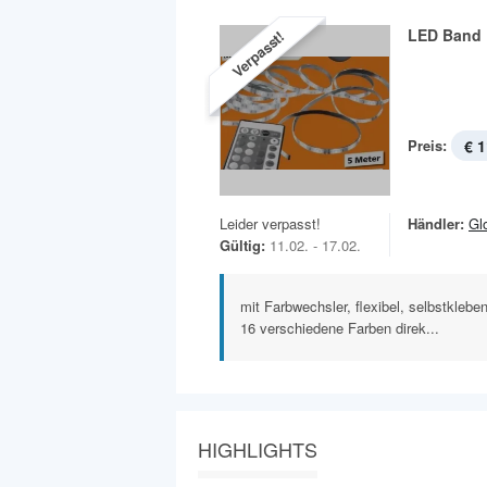
LED Band
Verpasst!
Preis:
€ 1
Leider verpasst!
Händler:
Gl
Gültig:
11.02. - 17.02.
mit Farbwechsler, flexibel, selbstklebe
16 verschiedene Farben direk...
HIGHLIGHTS