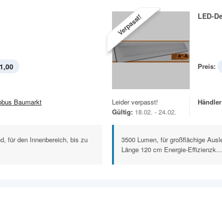
LED-De
Verpasst!
1,00
Preis:
obus Baumarkt
Leider verpasst!
Händler
Gültig:
18.02. - 24.02.
nd, für den Innenbereich, bis zu
3500 Lumen, für großflächige Ausl
Länge 120 cm Energie-Effizienzk...