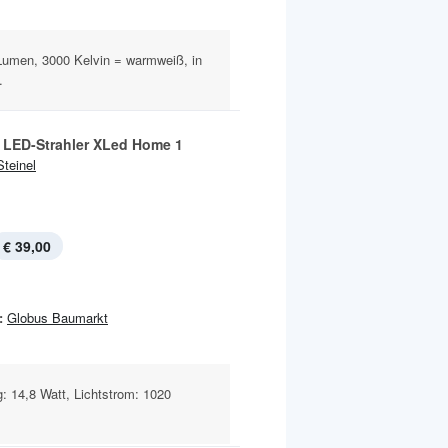
 Lumen, 3000 Kelvin = warmweiß, in
.
 LED-Strahler XLed Home 1
Steinel
€ 39,00
:
Globus Baumarkt
g: 14,8 Watt, Lichtstrom: 1020