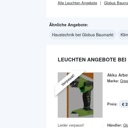
Alle
Leuchten
Angebote
Globus Bauma
Ähnliche Angebote:
Haustechnik bei Globus Baumarkt
Kli
LEUCHTEN ANGEBOTE BEI
Akku Arbe
Verpasst!
Marke:
Gree
Preis:
€ 2
Leider verpasst!
Händler:
Gl