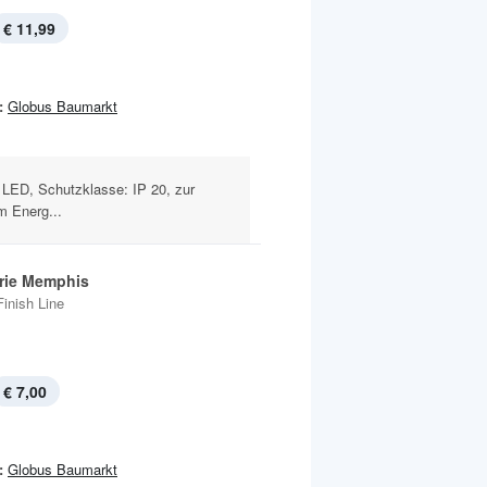
€ 11,99
:
Globus Baumarkt
 LED, Schutzklasse: IP 20, zur
 Energ...
rie Memphis
Finish Line
€ 7,00
:
Globus Baumarkt