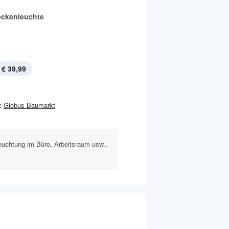
ckenleuchte
€ 39,99
:
Globus Baumarkt
euchtung im Büro, Arbeitsraum usw.,