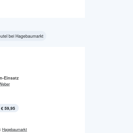
eutel bei Hagebaumarkt
n-Einsatz
Weber
€ 59,95
:
Hagebaumarkt