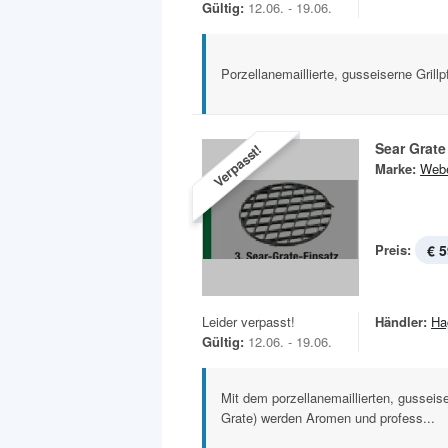
Gültig:
12.06. - 19.06.
Porzellanemaillierte, gusseiserne Grillp
Sear Grate
Verpasst!
Marke:
Web
Preis:
€ 5
Leider verpasst!
Händler:
Ha
Gültig:
12.06. - 19.06.
Mit dem porzellanemaillierten, gusseise
Grate) werden Aromen und profess...