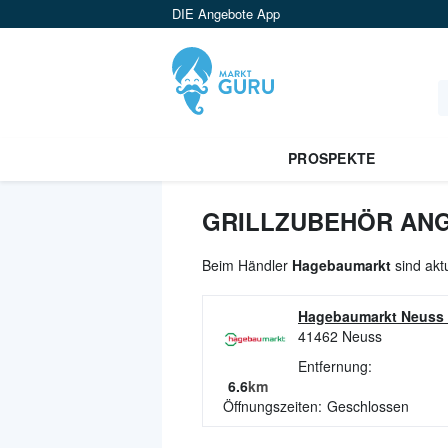
DIE Angebote App
PROSPEKTE
GRILLZUBEHÖR ANG
Beim Händler
Hagebaumarkt
sind akt
Hagebaumarkt Neuss
41462
Neuss
Entfernung:
6.6
km
Öffnungszeiten:
Geschlossen