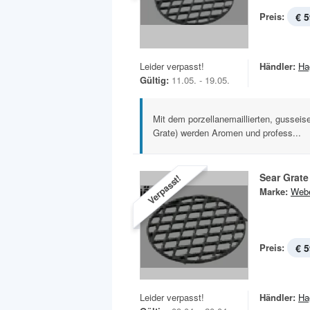
Preis:
€ 5
Leider verpasst!
Händler:
Ha
Gültig:
11.05. - 19.05.
Mit dem porzellanemaillierten, gusseise
Grate) werden Aromen und profess...
Sear Grate
Verpasst!
Marke:
Web
Preis:
€ 5
Leider verpasst!
Händler:
Ha