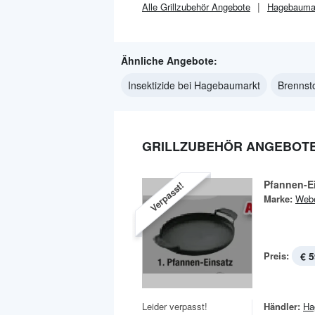
Alle
Grillzubehör
Angebote
Hagebauma
Ähnliche Angebote:
Insektizide bei Hagebaumarkt
Brennst
GRILLZUBEHÖR ANGEBOTE
Pfannen-E
Verpasst!
Marke:
Web
Preis:
€ 5
Leider verpasst!
Händler:
Ha