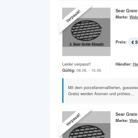
Sear Grate
Verpasst!
Marke:
Web
Preis:
€ 5
Leider verpasst!
Händler:
Ha
Gültig:
08.06. - 16.06.
Mit dem porzellanemaillierten, gusseise
Grate) werden Aromen und profess...
Sear Grate
Verpasst!
Marke:
Web