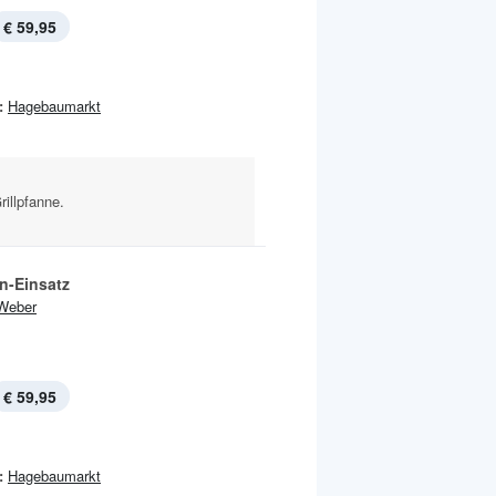
€ 59,95
:
Hagebaumarkt
rillpfanne.
n-Einsatz
Weber
€ 59,95
:
Hagebaumarkt