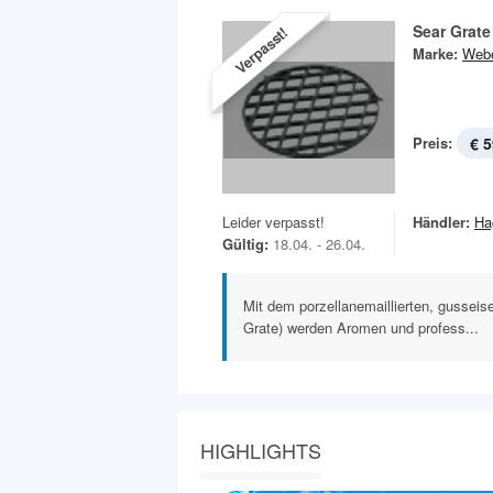
Sear Grate
Verpasst!
Marke:
Web
Preis:
€ 5
Leider verpasst!
Händler:
Ha
Gültig:
18.04. - 26.04.
Mit dem porzellanemaillierten, gusseise
Grate) werden Aromen und profess...
HIGHLIGHTS