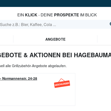
EIN
KLICK
- DEINE
PROSPEKTE
IM BLICK
ANGEBOTE
EBOTE & AKTIONEN BEI HAGEBAUM
uell alle Grillzubehör-Angebote abgelaufen.
-
Normannenstr. 24-28