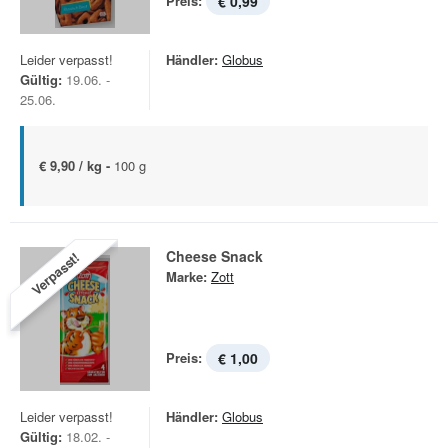
Preis:
€ 0,99
Leider verpasst!
Händler:
Globus
Gültig:
19.06. -
25.06.
€ 9,90 / kg -
100 g
Cheese Snack
Verpasst!
Marke:
Zott
Preis:
€ 1,00
Leider verpasst!
Händler:
Globus
Gültig:
18.02. -