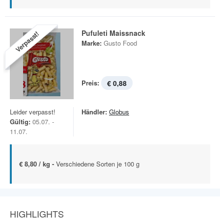
Pufuleti Maissnack
Verpasst!
Marke:
Gusto Food
Preis:
€ 0,88
Leider verpasst!
Händler:
Globus
Gültig:
05.07. -
11.07.
€ 8,80 / kg -
Verschiedene Sorten je 100 g
HIGHLIGHTS