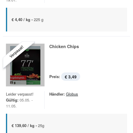
€ 4,40 / kg -
225 g
Chicken Chips
Verpasst!
Preis:
€ 3,49
Leider verpasst!
Händler:
Globus
Gültig:
05.05. -
11.05.
€ 139,60 / kg -
25g