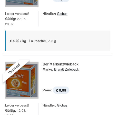
Leider verpasst!
Händler:
Globus
Gültig:
22.07. -
28.07.
€ 4,40 / kg -
Laktosefrei, 225 g
Der Markenzwieback
Verpasst!
Marke:
Brandt Zwieback
Preis:
€ 0,99
Leider verpasst!
Händler:
Globus
Gültig:
12.08. -