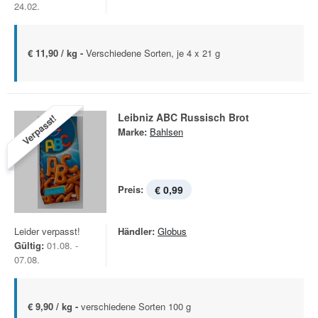
24.02.
€ 11,90 / kg -
Verschiedene Sorten, je 4 x 21 g
Leibniz ABC Russisch Brot
Verpasst!
Marke:
Bahlsen
Preis:
€ 0,99
Leider verpasst!
Händler:
Globus
Gültig:
01.08. -
07.08.
€ 9,90 / kg -
verschiedene Sorten 100 g