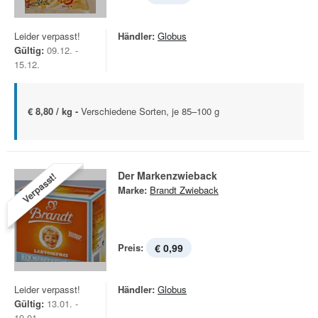
Leider verpasst!
Händler:
Globus
Gültig:
09.12. -
15.12.
€ 8,80 / kg -
Verschiedene Sorten, je 85–100 g
Der Markenzwieback
Verpasst!
Marke:
Brandt Zwieback
Preis:
€ 0,99
Leider verpasst!
Händler:
Globus
Gültig:
13.01. -
19.01.