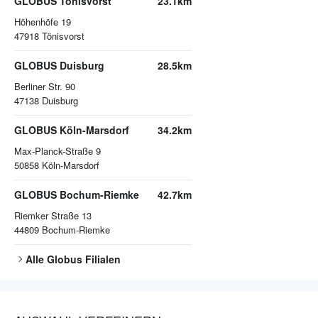
GLOBUS Tönisvorst
23.1km
Höhenhöfe 19
47918
Tönisvorst
GLOBUS Duisburg
28.5km
Berliner Str. 90
47138
Duisburg
GLOBUS Köln-Marsdorf
34.2km
Max-Planck-Straße 9
50858
Köln-Marsdorf
GLOBUS Bochum-Riemke
42.7km
Riemker Straße 13
44809
Bochum-Riemke
Alle
Globus
Filialen