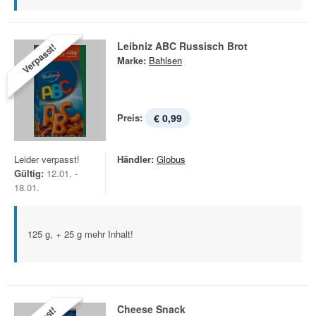
Leibniz ABC Russisch Brot
Verpasst!
Marke:
Bahlsen
Preis:
€ 0,99
Leider verpasst!
Händler:
Globus
Gültig:
12.01. -
18.01.
125 g, + 25 g mehr Inhalt!
Cheese Snack