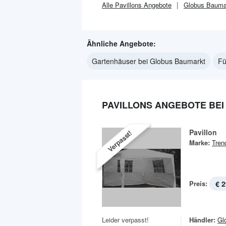
Alle
Pavillons
Angebote
Globus Bauma
Ähnliche Angebote:
Gartenhäuser bei Globus Baumarkt
Fü
PAVILLONS ANGEBOTE BE
Pavillon
Verpasst!
Marke:
Tren
Preis:
€ 2
Leider verpasst!
Händler:
Gl