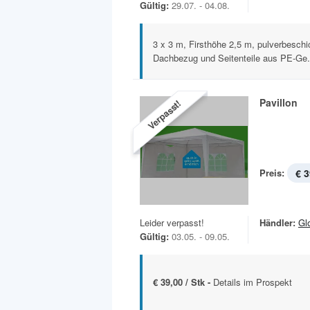
Gültig:
29.07. - 04.08.
3 x 3 m, Firsthöhe 2,5 m, pulverbeschi
Dachbezug und Seitenteile aus PE-Ge.
Pavillon
Verpasst!
Preis:
€ 3
Leider verpasst!
Händler:
Gl
Gültig:
03.05. - 09.05.
€ 39,00 / Stk -
Details im Prospekt