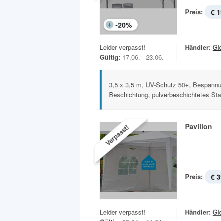
Preis:
€ 1
-
20
%
Leider verpasst!
Händler:
Gl
Gültig:
17.06. - 23.06.
3,5 x 3,5 m, UV-Schutz 50+, Bespannu
Beschichtung, pulverbeschichtetes Stah
Pavillon
Verpasst!
Preis:
€ 3
Leider verpasst!
Händler:
Gl