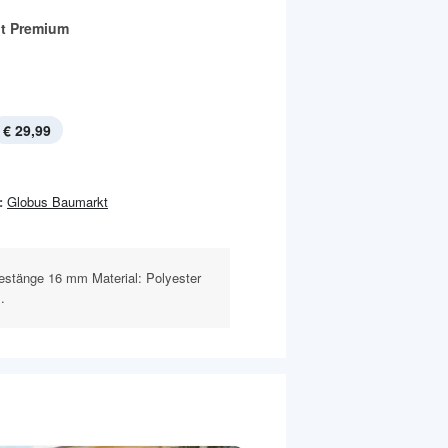
t Premium
€ 29,99
:
Globus Baumarkt
estänge 16 mm Material: Polyester
.