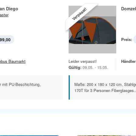
San Diego
Domzel
Verpasst!
aster
99,00
Preis:
obus Baumarkt
Leider verpasst!
Händler
Gültig:
09.05. - 15.05.
r mit PU-Beschichtung,
Maße: 200 x 180 x 120 cm, Stahlg
170T für 3 Personen Fiberglasges..