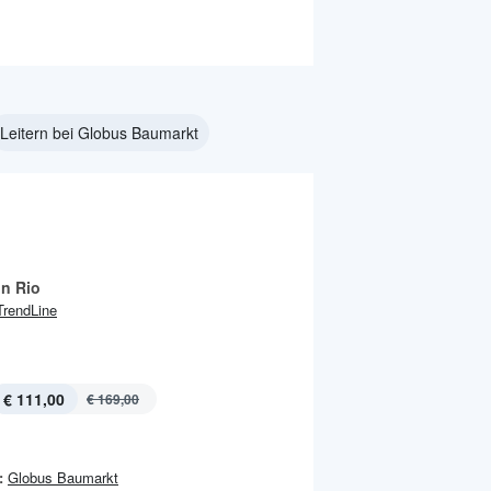
Leitern bei Globus Baumarkt
on Rio
TrendLine
€ 111,00
€ 169,00
:
Globus Baumarkt