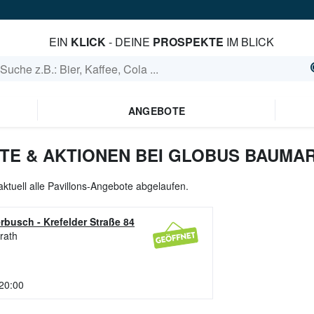
EIN
KLICK
- DEINE
PROSPEKTE
IM BLICK
ANGEBOTE
TE & AKTIONEN BEI GLOBUS BAUMA
aktuell alle Pavillons-Angebote abgelaufen.
erbusch
-
Krefelder Straße 84
rath
 20:00