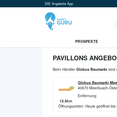
DIE Angebote App
PROSPEKTE
PAVILLONS ANGEBO
Beim Händler
Globus Baumarkt
sind 
Globus Baumarkt Me
40670
Meerbusch-Oste
Entfernung:
12.5
km
Öffnungszeiten:
Heute geöffnet bis