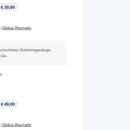
€ 35,00
:
Globus Baumarkt
schichtetes Stahlrohrgestänge,
-Ge...
n
€ 49,00
:
Globus Baumarkt