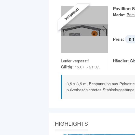
Pavillion 
Verpasst!
Marke:
Prim
Preis:
€ 1
Leider verpasst!
Händler:
Gl
Gültig:
15.07. - 21.07.
3,5 x 3,5 m, Bespannung aus Polyeste
pulverbeschichtetes Stahlrohrgestänge
HIGHLIGHTS