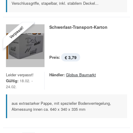
Verschlussgriffe, stapelbar, inkl. stabilem Deckel...
Schwerlast-Transport-Karton
Verpasst!
Preis:
€ 3,79
Leider verpasst!
Händler:
Globus Baumarkt
Gültig:
18.02. -
24.02.
aus extrastarker Pappe, mit spezieller Bodenverriegelung,
Abmessung innen ca. 640 x 340 x 335 mm