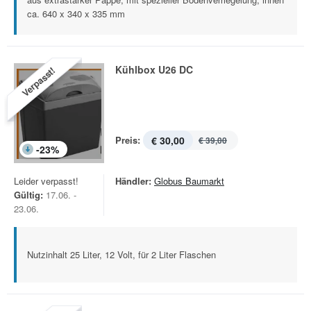
ca. 640 x 340 x 335 mm
Kühlbox U26 DC
Verpasst!
Preis:
€ 30,00
€ 39,00
-
23
%
Leider verpasst!
Händler:
Globus Baumarkt
Gültig:
17.06. -
23.06.
Nutzinhalt 25 Liter, 12 Volt, für 2 Liter Flaschen