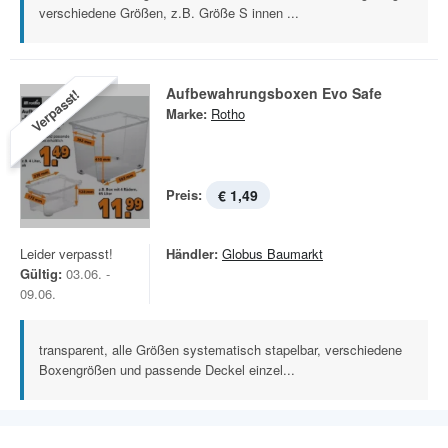
verschiedene Größen, z.B. Größe S innen ...
Aufbewahrungsboxen Evo Safe
Verpasst!
Marke:
Rotho
Preis:
€ 1,49
Leider verpasst!
Händler:
Globus Baumarkt
Gültig:
03.06. -
09.06.
transparent, alle Größen systematisch stapelbar, verschiedene
Boxengrößen und passende Deckel einzel...