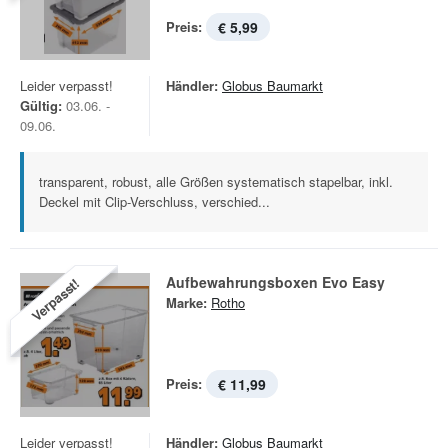
Preis:
€ 5,99
Leider verpasst!
Händler:
Globus Baumarkt
Gültig:
03.06. -
09.06.
transparent, robust, alle Größen systematisch stapelbar, inkl.
Deckel mit Clip-Verschluss, verschied...
Aufbewahrungsboxen Evo Easy
Verpasst!
Marke:
Rotho
Preis:
€ 11,99
Leider verpasst!
Händler:
Globus Baumarkt