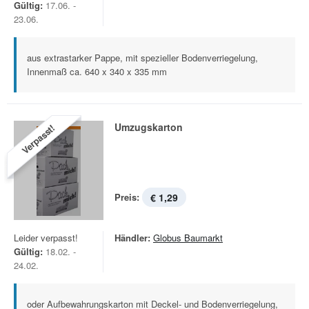
Gültig:
17.06. -
23.06.
aus extrastarker Pappe, mit spezieller Bodenverriegelung,
Innenmaß ca. 640 x 340 x 335 mm
Umzugskarton
Verpasst!
Preis:
€ 1,29
Leider verpasst!
Händler:
Globus Baumarkt
Gültig:
18.02. -
24.02.
oder Aufbewahrungskarton mit Deckel- und Bodenverriegelung,