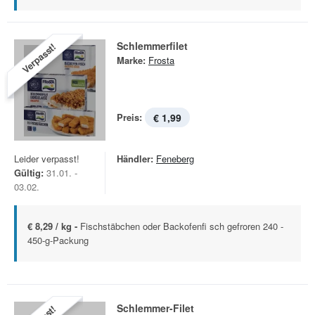
Schlemmerfilet
Verpasst!
Marke:
Frosta
Preis:
€ 1,99
Leider verpasst!
Händler:
Feneberg
Gültig:
31.01. -
03.02.
€ 8,29 / kg -
Fischstäbchen oder Backofenfi sch gefroren 240 -
450-g-Packung
Schlemmer-Filet