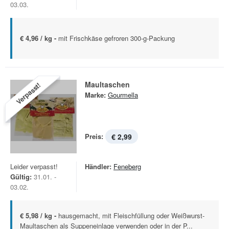
03.03.
€ 4,96 / kg -
mit Frischkäse gefroren 300-g-Packung
Maultaschen
Verpasst!
Marke:
Gourmella
Preis:
€ 2,99
Leider verpasst!
Händler:
Feneberg
Gültig:
31.01. -
03.02.
€ 5,98 / kg -
hausgemacht, mit Fleischfüllung oder Weißwurst-
Maultaschen als Suppeneinlage verwenden oder in der P...