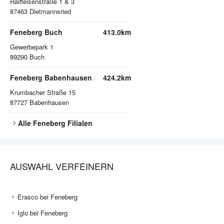
Raiffeisenstraße 1 & 3
87463
Dietmannsried
Feneberg Buch
413.0km
Gewerbepark 1
89290
Buch
Feneberg Babenhausen
424.2km
Krumbacher Straße 15
87727
Babenhausen
Alle
Feneberg
Filialen
AUSWAHL VERFEINERN
Erasco bei Feneberg
Iglo bei Feneberg