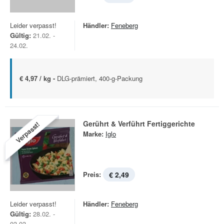
Leider verpasst!
Händler:
Feneberg
Gültig:
21.02. -
24.02.
€ 4,97 / kg -
DLG-prämiert, 400-g-Packung
Gerührt & Verführt Fertiggerichte
Verpasst!
Marke:
Iglo
Preis:
€ 2,49
Leider verpasst!
Händler:
Feneberg
Gültig:
28.02. -
03.03.