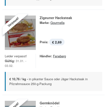
Zigeuner Hacksteak
Verpasst!
Marke:
Gourmella
Preis:
€ 2,69
Leider verpasst!
Händler:
Feneberg
Gültig:
31.01. -
03.02.
€ 10,76 / kg -
in pikanter Sauce oder Jäger Hacksteak in
Pilzrahmsauce 250-g-Packung
Germknödel