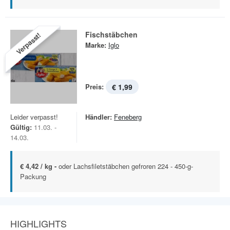
Fischstäbchen
Verpasst!
Marke:
Iglo
Preis:
€ 1,99
Leider verpasst!
Händler:
Feneberg
Gültig:
11.03. -
14.03.
€ 4,42 / kg -
oder Lachsfiletstäbchen gefroren 224 - 450-g-
Packung
HIGHLIGHTS