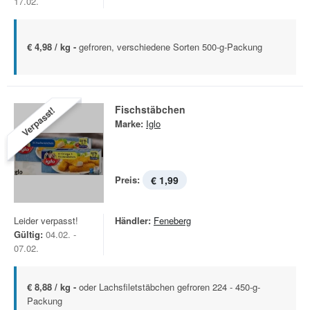
17.02.
€ 4,98 / kg -
gefroren, verschiedene Sorten 500-g-Packung
Fischstäbchen
Verpasst!
Marke:
Iglo
Preis:
€ 1,99
Leider verpasst!
Händler:
Feneberg
Gültig:
04.02. -
07.02.
€ 8,88 / kg -
oder Lachsfiletstäbchen gefroren 224 - 450-g-
Packung