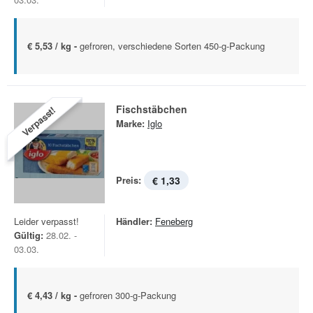
€ 5,53 / kg -
gefroren, verschiedene Sorten 450-g-Packung
Fischstäbchen
Verpasst!
Marke:
Iglo
Preis:
€ 1,33
Leider verpasst!
Händler:
Feneberg
Gültig:
28.02. -
03.03.
€ 4,43 / kg -
gefroren 300-g-Packung