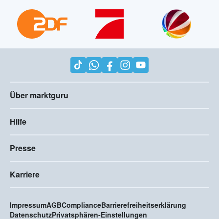
Über marktguru
Hilfe
Presse
Karriere
Impressum
AGB
Compliance
Barrierefreiheitserklärung
Datenschutz
Privatsphären-Einstellungen