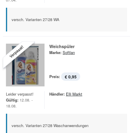
versch. Varianten 27/28 WA
Weichspüler
Verpasst!
Marke:
Softlan
Preis:
€ 0,95
Leider verpasst!
Händler:
Elli Markt
Gültig:
12.08. -
18.08.
versch. Varianten 27/28 Waschanwendungen