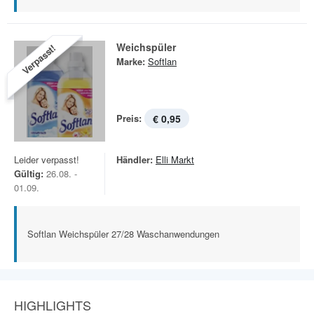
Weichspüler
Verpasst!
Marke:
Softlan
Preis:
€ 0,95
Leider verpasst!
Händler:
Elli Markt
Gültig:
26.08. -
01.09.
Softlan Weichspüler 27/28 Waschanwendungen
HIGHLIGHTS