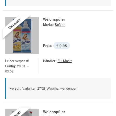
Weichspüler
Verpasst!
Marke:
Softlan
Preis:
€ 0,95
Leider verpasst!
Händler:
Elli Markt
Gültig:
28.01. -
03.02.
versch. Varianten 27/28 Waschanwendungen
Weichspüler