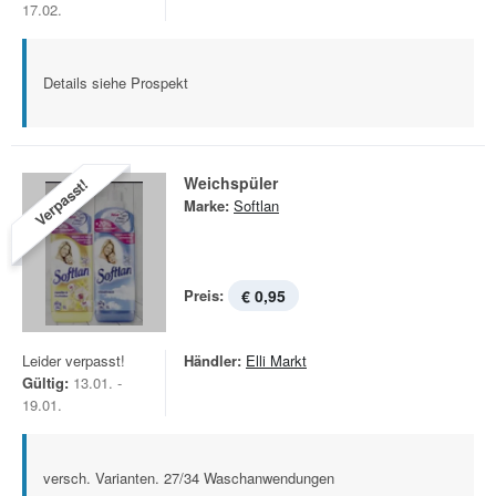
17.02.
Details siehe Prospekt
Weichspüler
Verpasst!
Marke:
Softlan
Preis:
€ 0,95
Leider verpasst!
Händler:
Elli Markt
Gültig:
13.01. -
19.01.
versch. Varianten. 27/34 Waschanwendungen