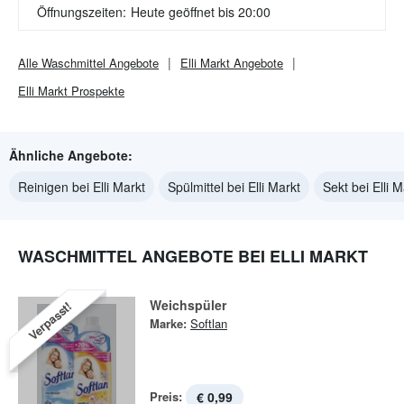
Öffnungszeiten:
Heute geöffnet bis 20:00
Alle
Waschmittel
Angebote
Elli Markt
Angebote
Elli Markt
Prospekte
Ähnliche Angebote:
Reinigen bei Elli Markt
Spülmittel bei Elli Markt
Sekt bei Elli M
WASCHMITTEL ANGEBOTE BEI ELLI MARKT
Weichspüler
Verpasst!
Marke:
Softlan
Preis:
€ 0,99