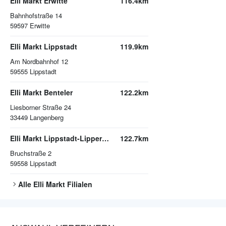
Elli Markt Erwitte
116.4km
Bahnhofstraße 14
59597
Erwitte
Elli Markt Lippstadt
119.9km
Am Nordbahnhof 12
59555
Lippstadt
Elli Markt Benteler
122.2km
Liesborner Straße 24
33449
Langenberg
Elli Markt Lippstadt-Lipperode
122.7km
Bruchstraße 2
59558
Lippstadt
Alle
Elli Markt
Filialen