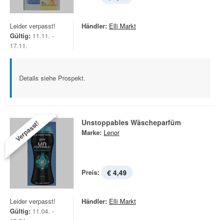
Leider verpasst!
Händler:
Elli Markt
Gültig:
11.11. -
17.11.
Details siehe Prospekt.
Unstoppables Wäscheparfüm
Verpasst!
Marke:
Lenor
Preis:
€ 4,49
Leider verpasst!
Händler:
Elli Markt
Gültig:
11.04. -