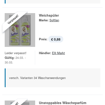
Weichspüler
Verpasst!
Marke:
Softlan
Preis:
€ 0,88
Leider verpasst!
Händler:
Elli Markt
Gültig:
24.03. -
30.03.
versch. Varianten 34 Waschanwendungen
Unstoppables Wäscheparfüm