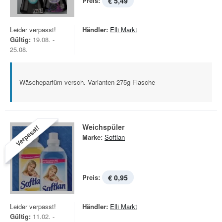
Preis:
€ 5,49
Leider verpasst!
Händler:
Elli Markt
Gültig:
19.08. -
25.08.
Wäscheparfüm versch. Varianten 275g Flasche
Weichspüler
Verpasst!
Marke:
Softlan
Preis:
€ 0,95
Leider verpasst!
Händler:
Elli Markt
Gültig:
11.02. -