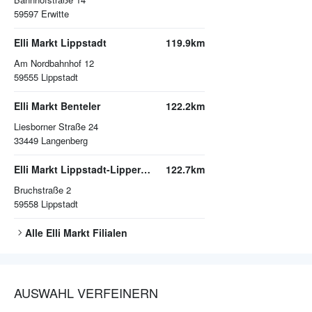
59597
Erwitte
Elli Markt Lippstadt
119.9km
Am Nordbahnhof 12
59555
Lippstadt
Elli Markt Benteler
122.2km
Liesborner Straße 24
33449
Langenberg
Elli Markt Lippstadt-Lipperode
122.7km
Bruchstraße 2
59558
Lippstadt
Alle
Elli Markt
Filialen
AUSWAHL VERFEINERN