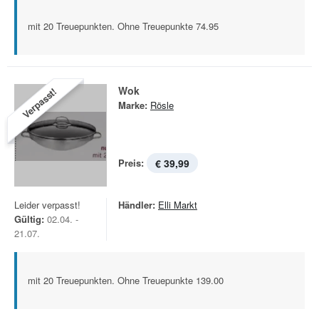
mit 20 Treuepunkten. Ohne Treuepunkte 74.95
Wok
Verpasst!
Marke:
Rösle
Preis:
€ 39,99
Leider verpasst!
Händler:
Elli Markt
Gültig:
02.04. -
21.07.
mit 20 Treuepunkten. Ohne Treuepunkte 139.00