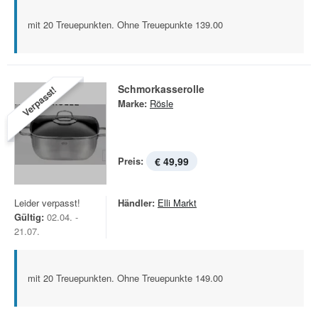
mit 20 Treuepunkten. Ohne Treuepunkte 139.00
Schmorkasserolle
Verpasst!
Marke:
Rösle
Preis:
€ 49,99
Leider verpasst!
Händler:
Elli Markt
Gültig:
02.04. -
21.07.
mit 20 Treuepunkten. Ohne Treuepunkte 149.00