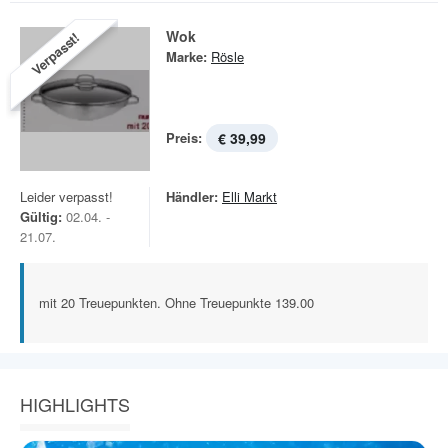
Wok
Verpasst!
Marke:
Rösle
Preis:
€ 39,99
Leider verpasst!
Händler:
Elli Markt
Gültig:
02.04. -
21.07.
mit 20 Treuepunkten. Ohne Treuepunkte 139.00
HIGHLIGHTS