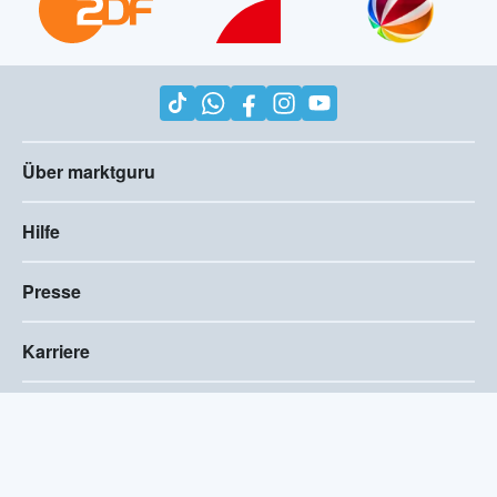
Über marktguru
Hilfe
Presse
Karriere
Impressum
AGB
Compliance
Barrierefreiheitserklärung
Datenschutz
Privatsphären-Einstellungen
2026
©
marktguru Deutschland GmbH