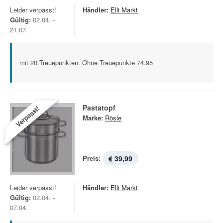
Leider verpasst!
Händler:
Elli Markt
Gültig:
02.04. -
21.07.
mit 20 Treuepunkten. Ohne Treuepunkte 74.95
Pastatopf
Verpasst!
Marke:
Rösle
Preis:
€ 39,99
Leider verpasst!
Händler:
Elli Markt
Gültig:
02.04. -
07.04.