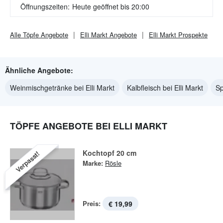
Öffnungszeiten:
Heute geöffnet bis 20:00
Alle
Töpfe
Angebote
Elli Markt
Angebote
Elli Markt
Prospekte
Ähnliche Angebote:
Weinmischgetränke bei Elli Markt
Kalbfleisch bei Elli Markt
Sp
TÖPFE ANGEBOTE BEI ELLI MARKT
Kochtopf 20 cm
Verpasst!
Marke:
Rösle
Preis:
€ 19,99