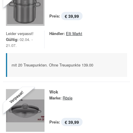
Preis:
€ 39,99
Leider verpasst!
Händler:
Elli Markt
Gültig:
02.04. -
21.07.
mit 20 Treuepunkten. Ohne Treuepunkte 139.00
Wok
Verpasst!
Marke:
Rösle
Preis:
€ 39,99