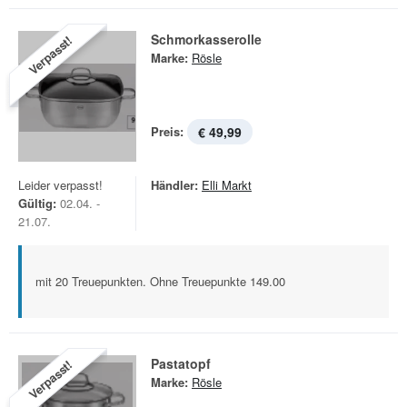
Schmorkasserolle
Verpasst!
Marke:
Rösle
Preis:
€ 49,99
Leider verpasst!
Händler:
Elli Markt
Gültig:
02.04. -
21.07.
mit 20 Treuepunkten. Ohne Treuepunkte 149.00
Pastatopf
Verpasst!
Marke:
Rösle