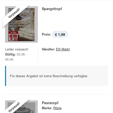
Spargeltopf
Verpasst!
Preis:
€ 1,99
Leider verpasst!
Händler:
Elli Markt
Gültig:
03.06. -
09.06.
Für dieses Angebot ist keine Beschreibung verfügbar.
Pastatopf
Verpasst!
Marke:
Rösle