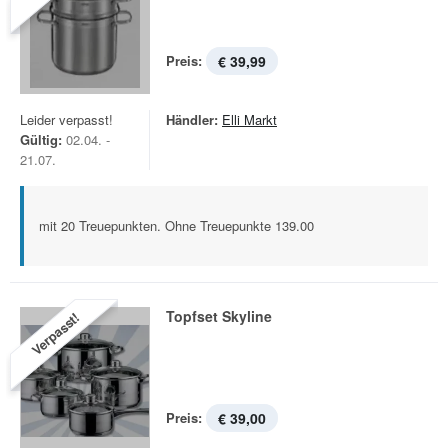
Preis:
€ 39,99
Leider verpasst!
Händler:
Elli Markt
Gültig:
02.04. -
21.07.
mit 20 Treuepunkten. Ohne Treuepunkte 139.00
Topfset Skyline
Verpasst!
Preis:
€ 39,00