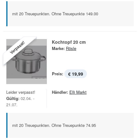
mit 20 Treuepunkten. Ohne Treuepunkte 149.00
Kochtopf 20 cm
Verpasst!
Marke:
Rösle
Preis:
€ 19,99
Leider verpasst!
Händler:
Elli Markt
Gültig:
02.04. -
21.07.
mit 20 Treuepunkten. Ohne Treuepunkte 74.95