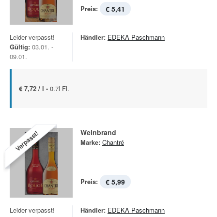
Preis:
€ 5,41
Leider verpasst!
Händler:
EDEKA Paschmann
Gültig:
03.01. -
09.01.
€ 7,72 / l -
0.7l Fl.
Weinbrand
Verpasst!
Marke:
Chantré
Preis:
€ 5,99
Leider verpasst!
Händler:
EDEKA Paschmann