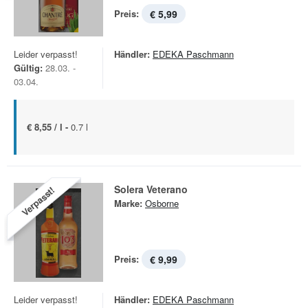
Preis:
€ 5,99
Leider verpasst!
Händler:
EDEKA Paschmann
Gültig:
28.03. -
03.04.
€ 8,55 / l -
0.7 l
Solera Veterano
Verpasst!
Marke:
Osborne
Preis:
€ 9,99
Leider verpasst!
Händler:
EDEKA Paschmann