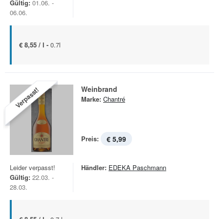
Gültig:
01.06. -
06.06.
€ 8,55 / l -
0.7l
Weinbrand
Verpasst!
Marke:
Chantré
Preis:
€ 5,99
Leider verpasst!
Händler:
EDEKA Paschmann
Gültig:
22.03. -
28.03.