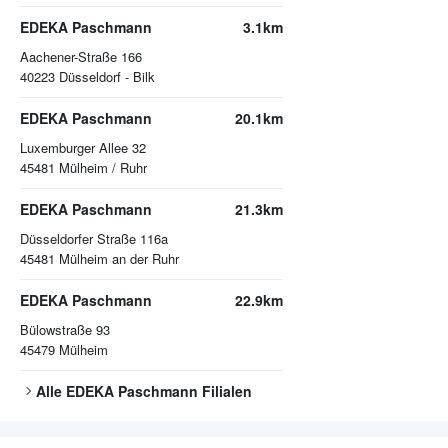
EDEKA Paschmann
3.1km
Aachener-Straße 166
40223
Düsseldorf - Bilk
EDEKA Paschmann
20.1km
Luxemburger Allee 32
45481
Mülheim / Ruhr
EDEKA Paschmann
21.3km
Düsseldorfer Straße 116a
45481
Mülheim an der Ruhr
EDEKA Paschmann
22.9km
Bülowstraße 93
45479
Mülheim
Alle
EDEKA Paschmann
Filialen