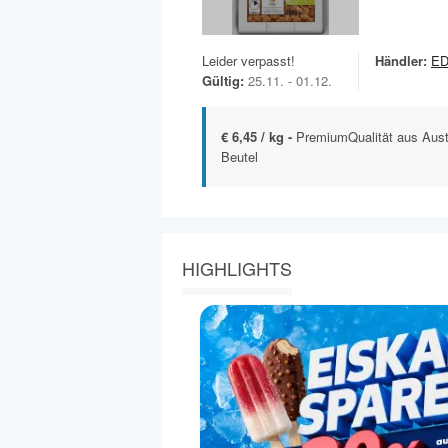
Leider verpasst!
Händler:
ED
Gültig:
25.11. - 01.12.
€ 6,45 / kg -
PremiumQualität aus Aust
Beutel
HIGHLIGHTS