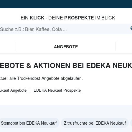
EIN
KLICK
- DEINE
PROSPEKTE
IM BLICK
ANGEBOTE
BOTE & AKTIONEN BEI EDEKA NEU
tuell alle Trockenobst-Angebote abgelaufen.
ukauf
Angebote
EDEKA Neukauf
Prospekte
Steinobst bei EDEKA Neukauf
Zitrusfrüchte bei EDEKA Neukauf