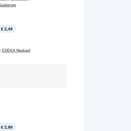
Seeberger
€ 2,49
:
EDEKA Neukauf
€ 2,99