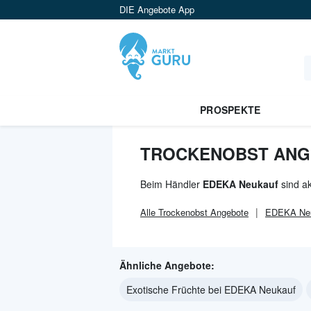
DIE Angebote App
PROSPEKTE
TROCKENOBST ANGE
Beim Händler
EDEKA Neukauf
sind ak
Alle
Trockenobst
Angebote
EDEKA Ne
Ähnliche Angebote:
Exotische Früchte bei EDEKA Neukauf