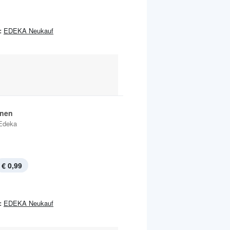
:
EDEKA Neukauf
inen
Edeka
€ 0,99
:
EDEKA Neukauf