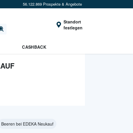
56.122.869 Prospekte & Angebote
Standort
festlegen
CASHBACK
KAUF
Beeren bei EDEKA Neukauf