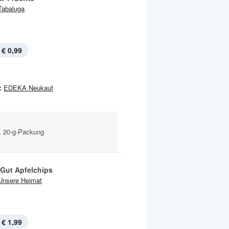
Tabaluga
€ 0,99
:
EDEKA Neukauf
, 20-g-Packung
 Gut Apfelchips
Unsere Heimat
€ 1,99