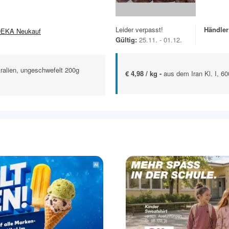
Leider verpasst!
Händler
EKA Neukauf
Gültig:
25.11. - 01.12.
ralien, ungeschwefelt 200g
€ 4,98 / kg -
aus dem Iran Kl. I, 6