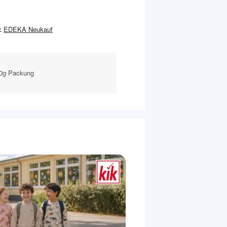
:
EDEKA Neukauf
00g Packung