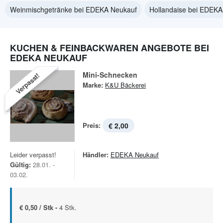
Weinmischgetränke bei EDEKA Neukauf
Hollandaise bei EDEKA
KUCHEN & FEINBACKWAREN ANGEBOTE BEI
EDEKA NEUKAUF
Mini-Schnecken
Verpasst!
Marke:
K&U Bäckerei
Preis:
€ 2,00
Leider verpasst!
Händler:
EDEKA Neukauf
Gültig:
28.01. -
03.02.
€ 0,50 / Stk -
4 Stk.