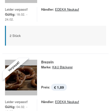
Leider verpasst!
Händler:
EDEKA Neukauf
Gültig:
18.02. -
24.02.
2 Stück
Brezeln
Verpasst!
Marke:
K&U Bäckerei
Preis:
€ 1,89
Leider verpasst!
Händler:
EDEKA Neukauf
Gültig:
04.02. -