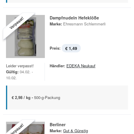
Dampfnudeln Hefeklöße
Verpasst!
Marke:
Ehresmann Schlemmerli
Preis:
€ 1,49
Leider verpasst!
Händler:
EDEKA Neukauf
Gültig:
04.02. -
10.02.
€ 2,98 / kg -
500-g-Packung
Berliner
Verpasst!
Marke:
Gut & Günstig