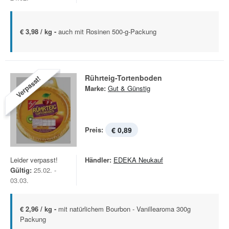
€ 3,98 / kg -
auch mit Rosinen 500-g-Packung
Rührteig-Tortenboden
Verpasst!
Marke:
Gut & Günstig
Preis:
€ 0,89
Leider verpasst!
Händler:
EDEKA Neukauf
Gültig:
25.02. -
03.03.
€ 2,96 / kg -
mit natürlichem Bourbon - Vanillearoma 300g
Packung