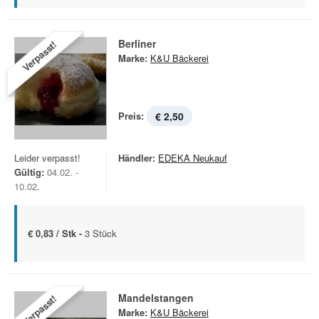
Berliner
Verpasst!
Marke:
K&U Bäckerei
Preis:
€ 2,50
Leider verpasst!
Händler:
EDEKA Neukauf
Gültig:
04.02. -
10.02.
€ 0,83 / Stk -
3 Stück
Mandelstangen
Verpasst!
Marke:
K&U Bäckerei