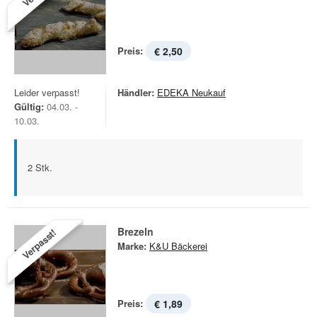
Preis:
€ 2,50
Leider verpasst!
Händler:
EDEKA Neukauf
Gültig:
04.03. -
10.03.
2 Stk.
Brezeln
Verpasst!
Marke:
K&U Bäckerei
Preis:
€ 1,89