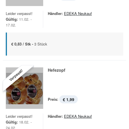
Leider verpasst!
Händler:
EDEKA Neukauf
Gültig:
11.02. -
17.02.
€ 0,83 / Stk -
3 Stück
Hefezopf
Verpasst!
Preis:
€ 1,99
Leider verpasst!
Händler:
EDEKA Neukauf
Gültig:
18.02. -
24.02.