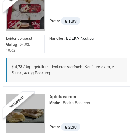
Preis:
€ 1,99
Leider verpasst!
Händler:
EDEKA Neukauf
Gültig:
04.02. -
10.02.
€ 4,73 / kg -
gefüllt mit leckerer Vierfrucht-Konfitüre extra, 6
Stück, 420-g-Packung
Apfeltaschen
Verpasst!
Marke:
Edeka Bäckerei
Preis:
€ 2,50