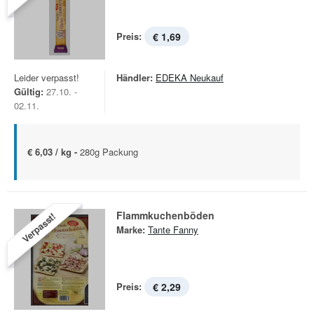
Preis:
€ 1,69
Leider verpasst!
Händler:
EDEKA Neukauf
Gültig:
27.10. -
02.11.
€ 6,03 / kg -
280g Packung
Flammkuchenböden
Verpasst!
Marke:
Tante Fanny
Preis:
€ 2,29