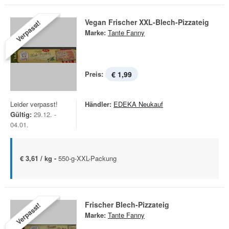
Vegan Frischer XXL-Blech-Pizzateig
Verpasst!
Marke:
Tante Fanny
Preis:
€ 1,99
Leider verpasst!
Händler:
EDEKA Neukauf
Gültig:
29.12. -
04.01.
€ 3,61 / kg -
550-g-XXL-Packung
Frischer Blech-Pizzateig
Verpasst!
Marke:
Tante Fanny