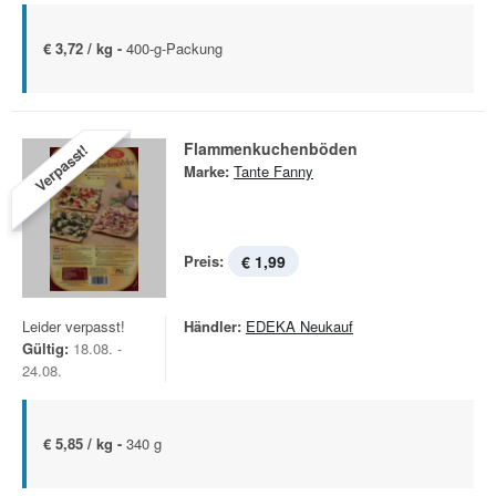
€ 3,72 / kg -
400-g-Packung
Flammenkuchenböden
Verpasst!
Marke:
Tante Fanny
Preis:
€ 1,99
Leider verpasst!
Händler:
EDEKA Neukauf
Gültig:
18.08. -
24.08.
€ 5,85 / kg -
340 g