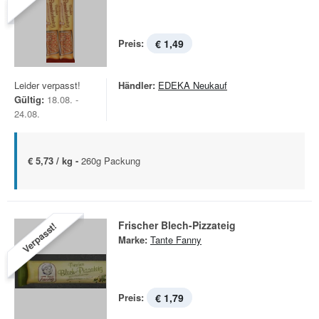
Preis:
€ 1,49
Leider verpasst!
Händler:
EDEKA Neukauf
Gültig:
18.08. -
24.08.
€ 5,73 / kg -
260g Packung
Frischer Blech-Pizzateig
Verpasst!
Marke:
Tante Fanny
Preis:
€ 1,79