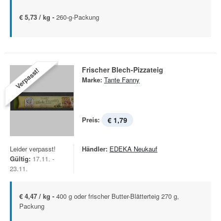
€ 5,73 / kg -
260-g-Packung
Frischer Blech-Pizzateig
Verpasst!
Marke:
Tante Fanny
Preis:
€ 1,79
Leider verpasst!
Händler:
EDEKA Neukauf
Gültig:
17.11. -
23.11.
€ 4,47 / kg -
400 g oder frischer Butter-Blätterteig 270 g,
Packung