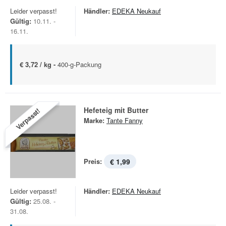
Leider verpasst!
Händler:
EDEKA Neukauf
Gültig:
10.11. -
16.11.
€ 3,72 / kg -
400-g-Packung
Hefeteig mit Butter
Verpasst!
Marke:
Tante Fanny
Preis:
€ 1,99
Leider verpasst!
Händler:
EDEKA Neukauf
Gültig:
25.08. -
31.08.