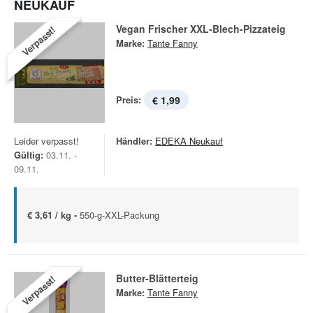
NEUKAUF
Vegan Frischer XXL-Blech-Pizzateig
Verpasst!
Marke:
Tante Fanny
Preis:
€ 1,99
Leider verpasst!
Händler:
EDEKA Neukauf
Gültig:
03.11. -
09.11.
€ 3,61 / kg -
550-g-XXL-Packung
Butter-Blätterteig
Verpasst!
Marke:
Tante Fanny