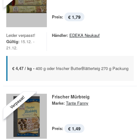
Preis:
€ 1,79
Leider verpasst!
Händler:
EDEKA Neukauf
Gültig:
15.12. -
21.12.
€ 4,47 / kg -
400 g oder frischer ButterBlätterteig 270 g Packung
Frischer Mürbteig
Verpasst!
Marke:
Tante Fanny
Preis:
€ 1,49