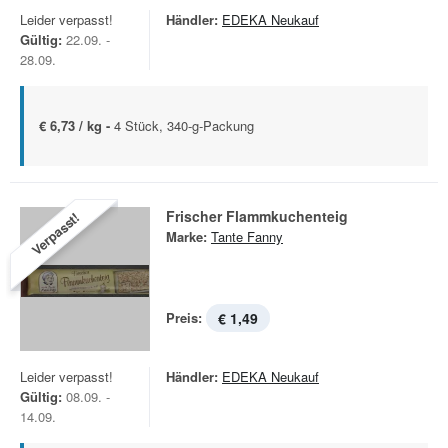
Leider verpasst!
Händler:
EDEKA Neukauf
Gültig:
22.09. -
28.09.
€ 6,73 / kg -
4 Stück, 340-g-Packung
Frischer Flammkuchenteig
Verpasst!
Marke:
Tante Fanny
Preis:
€ 1,49
Leider verpasst!
Händler:
EDEKA Neukauf
Gültig:
08.09. -
14.09.