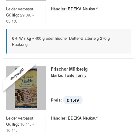
Leider verpasst!
Händler:
EDEKA Neukauf
Gültig:
29.09. -
05.10.
€ 4,47 / kg -
400 g oder frischer Butter-Blätterteig 270 g
Packung
Frischer Mürbteig
Verpasst!
Marke:
Tante Fanny
Preis:
€ 1,49
Leider verpasst!
Händler:
EDEKA Neukauf
Gültig:
10.11. -
16.11.