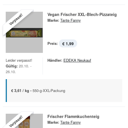
Vegan Frischer XXL-Blech-Pizzateig
Verpasst!
Marke:
Tante Fanny
Preis:
€ 1,99
Leider verpasst!
Händler:
EDEKA Neukauf
Gültig:
20.10. -
26.10.
€ 3,61 / kg -
550-g-XXL-Packung
Frischer Flammkuchenteig
Verpasst!
Marke:
Tante Fanny