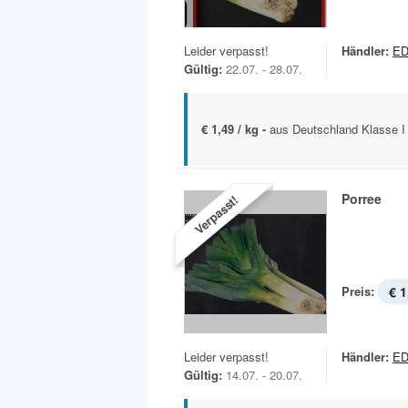
Leider verpasst!
Händler:
ED
Gültig:
22.07. - 28.07.
€ 1,49 / kg -
aus Deutschland Klasse I
Porree
Verpasst!
Preis:
€ 1
Leider verpasst!
Händler:
ED
Gültig:
14.07. - 20.07.