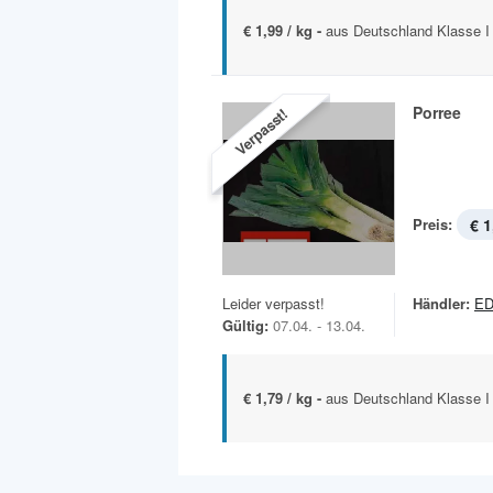
€ 1,99 / kg -
aus Deutschland Klasse I
Porree
Verpasst!
Preis:
€ 1
Leider verpasst!
Händler:
ED
Gültig:
07.04. - 13.04.
€ 1,79 / kg -
aus Deutschland Klasse I