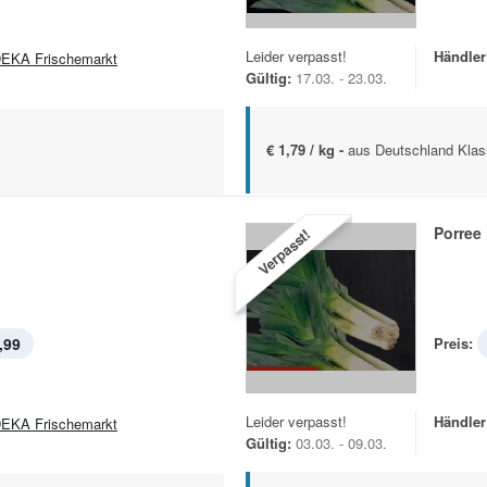
Leider verpasst!
Händler
EKA Frischemarkt
Gültig:
17.03. - 23.03.
€ 1,79 / kg -
aus Deutschland Klas
Porree
Verpasst!
,99
Preis:
Leider verpasst!
Händler
EKA Frischemarkt
Gültig:
03.03. - 09.03.