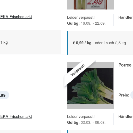
EKA Frischemarkt
Leider verpasst!
Händler
Gültig:
16.09. - 22.09.
 1 kg
€ 0,99 / kg -
oder Lauch 2,5 kg
Porree
Verpasst!
,99
Preis:
EKA Frischemarkt
Leider verpasst!
Händler
Gültig:
03.03. - 09.03.