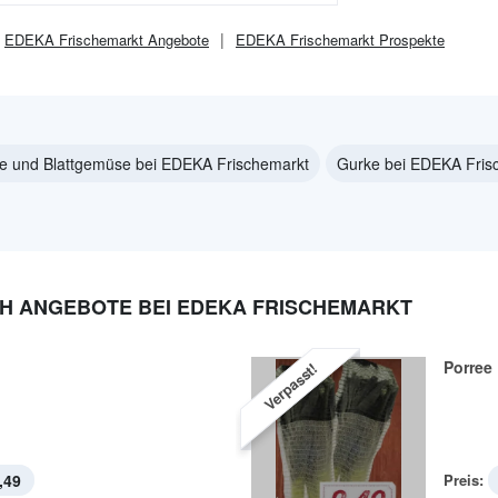
EDEKA Frischemarkt
Angebote
EDEKA Frischemarkt
Prospekte
te und Blattgemüse bei EDEKA Frischemarkt
Gurke bei EDEKA Fris
H ANGEBOTE BEI EDEKA FRISCHEMARKT
Porree
Verpasst!
,49
Preis: