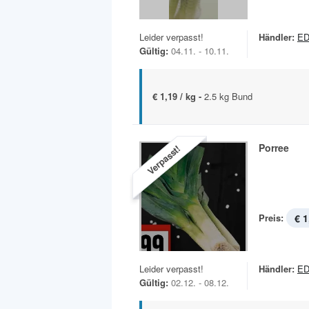
Leider verpasst!
Händler:
ED
Gültig:
04.11. - 10.11.
€ 1,19 / kg -
2.5 kg Bund
Porree
Verpasst!
Preis:
€ 1
Leider verpasst!
Händler:
ED
Gültig:
02.12. - 08.12.