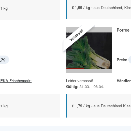
€ 1,99 / kg -
aus Deutschland, Klas
 1 kg
Porree
Verpasst!
,79
Preis:
EKA Frischemarkt
Leider verpasst!
Händler
Gültig:
31.03. - 06.04.
 1 kg
€ 1,79 / kg -
aus Deutschland Klas