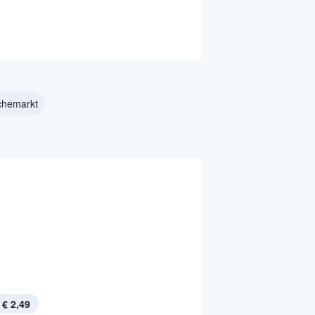
chemarkt
€ 2,49