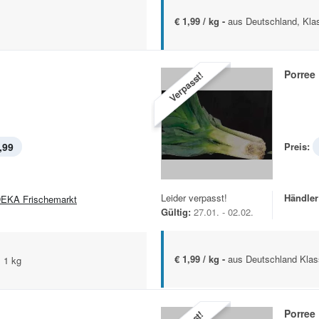
€ 1,99 / kg -
aus Deutschland, Klas
Porree
Verpasst!
,99
Preis:
Leider verpasst!
Händler
EKA Frischemarkt
Gültig:
27.01. - 02.02.
€ 1,99 / kg -
aus Deutschland Klas
 1 kg
Porree