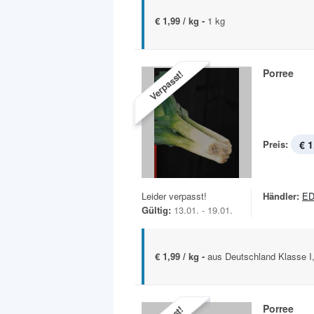
€ 1,99 / kg -
1 kg
Porree
Verpasst!
Preis:
€ 1
Leider verpasst!
Händler:
ED
Gültig:
13.01. - 19.01.
€ 1,99 / kg -
aus Deutschland Klasse I,
Porree