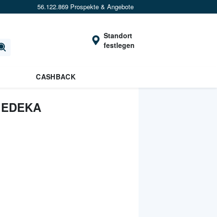
56.122.869 Prospekte & Angebote
Standort
festlegen
CASHBACK
 EDEKA