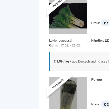
Verpasst!
Preis:
€ 1
Leider verpasst!
Händler:
ED
Gültig:
17.02. - 23.02.
€ 1,99 / kg -
aus Deutschland, Klasse I
Porree
Verpasst!
Preis:
€ 2