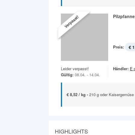
Pilzpfanne
Verpasst!
Preis:
€ 1
Leider verpasst!
Händler:
E 
Gültig:
08.04. - 14.04.
€ 8,52 / kg -
210 g oder Kaisergemüse
HIGHLIGHTS