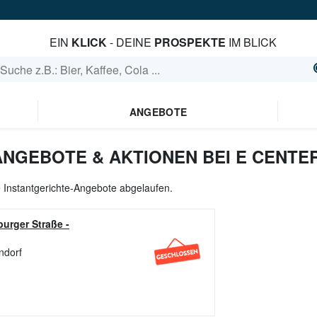
EIN
KLICK
- DEINE
PROSPEKTE
IM BLICK
ANGEBOTE
ANGEBOTE & AKTIONEN BEI E CENTE
le Instantgerichte-Angebote abgelaufen.
urger Straße
-
ndorf