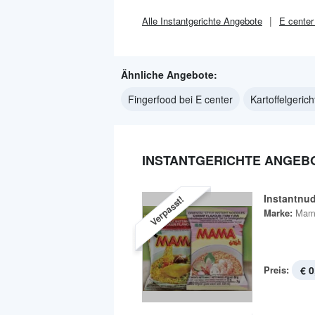
Alle
Instantgerichte
Angebote
E center
Ähnliche Angebote:
Fingerfood bei E center
Kartoffelgerich
INSTANTGERICHTE ANGEBO
Instantnu
Verpasst!
Marke:
Mam
Preis:
€ 0