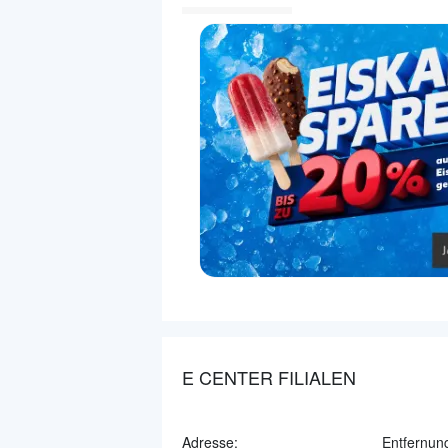
E CENTER FILIALEN
Adresse:
Entfernun