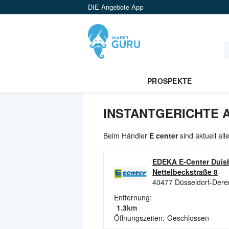
DIE Angebote App
PROSPEKTE
INSTANTGERICHTE 
Beim Händler
E center
sind aktuell al
EDEKA E-Center Duisb
Nettelbeckstraße 8
40477
Düsseldorf-Dere
Entfernung:
1.3
km
Öffnungszeiten:
Geschlossen