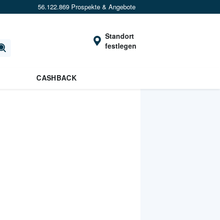
56.122.869 Prospekte & Angebote
Standort
festlegen
CASHBACK