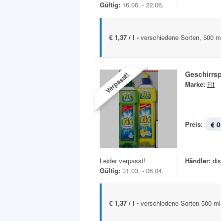
Gültig:
16.06. - 22.06.
€ 1,37 / l -
verschiedene Sorten, 500 m
Geschirrsp
Verpasst!
Marke:
Fit
Preis:
€ 0
Leider verpasst!
Händler:
di
Gültig:
31.03. - 06.04.
€ 1,37 / l -
verschiedene Sorten 500 ml