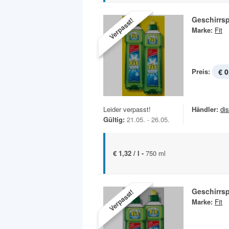
Geschirrsp
Verpasst!
Marke:
Fit
Preis:
€ 0
Leider verpasst!
Händler:
di
Gültig:
21.05. - 26.05.
€ 1,32 / l -
750 ml
Geschirrsp
Verpasst!
Marke:
Fit