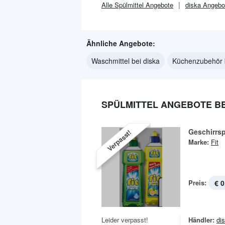
Alle
Spülmittel
Angebote
diska
Angebo
Ähnliche Angebote:
Waschmittel bei diska
Küchenzubehör b
SPÜLMITTEL ANGEBOTE BE
Geschirrsp
Verpasst!
Marke:
Fit
Preis:
€ 0
Leider verpasst!
Händler:
di