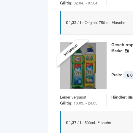
Gültig:
02.04. - 07.04.
€ 1,32 / l -
Original 750 ml Flasche
Geschirrsp
Verpasst!
Marke:
Fit
Preis:
€ 0
Leider verpasst!
Händler:
di
Gültig:
18.03. - 24.03.
€ 1,37 / l -
500ml. Flasche