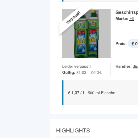
Geschirrsp
Verpasst!
Marke:
Fit
Preis:
€ 0
Leider verpasst!
Händler:
di
Gültig:
31.03. - 06.04.
€ 1,37 / l -
500 ml Flasche
HIGHLIGHTS