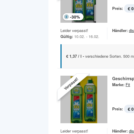
Preis:
€ 0
-
30
%
Leider verpasst!
Händler:
di
Gültig:
10.02. - 16.02.
€ 1,37 / l -
verschiedene Sorten. 500 m
Geschirrsp
Verpasst!
Marke:
Fit
Preis:
€ 0
Leider verpasst!
Händler:
di