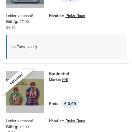
Leider verpasst!
Händler:
Picks Raus
Gültig:
27.09. -
04.10.
50 Tabs, 780 g
Spülmittel
Verpasst!
Marke:
Pril
Preis:
€ 0,99
Leider verpasst!
Händler:
Picks Raus
Gültig:
10.09. -