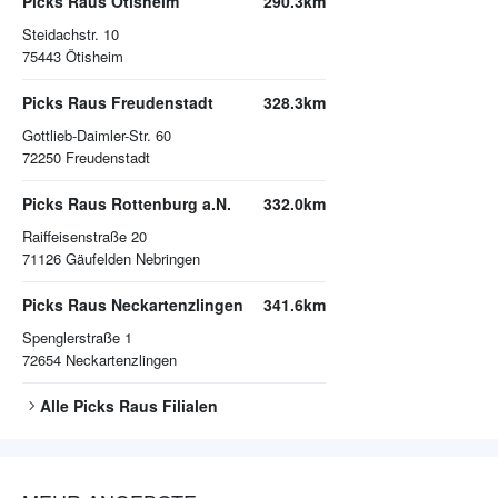
Picks Raus Ötisheim
290.3km
Steidachstr. 10
75443
Ötisheim
Picks Raus Freudenstadt
328.3km
Gottlieb-Daimler-Str. 60
72250
Freudenstadt
Picks Raus Rottenburg a.N.
332.0km
Raiffeisenstraße 20
71126
Gäufelden Nebringen
Picks Raus Neckartenzlingen
341.6km
Spenglerstraße 1
72654
Neckartenzlingen
Alle
Picks Raus
Filialen