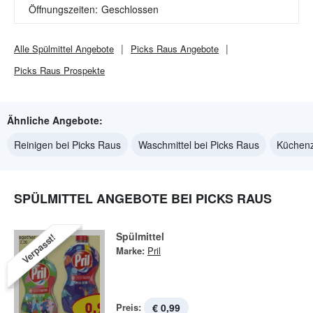
Öffnungszeiten:
Geschlossen
Alle
Spülmittel
Angebote
Picks Raus
Angebote
Picks Raus
Prospekte
Ähnliche Angebote:
Reinigen bei Picks Raus
Waschmittel bei Picks Raus
Küchenz
SPÜLMITTEL ANGEBOTE BEI PICKS RAUS
Spülmittel
Verpasst!
Marke:
Pril
Preis:
€ 0,99