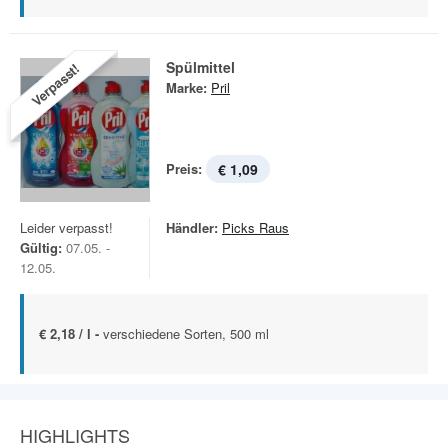
Spülmittel
Verpasst!
Marke:
Pril
Preis:
€ 1,09
Leider verpasst!
Händler:
Picks Raus
Gültig:
07.05. -
12.05.
€ 2,18 / l -
verschiedene Sorten, 500 ml
HIGHLIGHTS