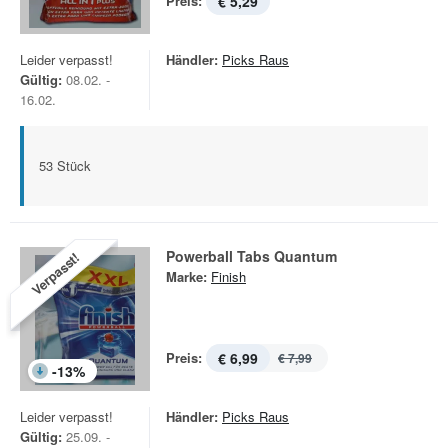
Preis:
€ 5,29
Leider verpasst!
Händler:
Picks Raus
Gültig:
08.02. -
16.02.
53 Stück
Powerball Tabs Quantum
Verpasst!
Marke:
Finish
Preis:
€ 6,99
€ 7,99
-
13
%
Leider verpasst!
Händler:
Picks Raus
Gültig:
25.09. -