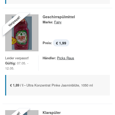
Geschirrspülmittel
Verpasst!
Marke:
Fairy
Preis:
€ 1,99
Leider verpasst!
Händler:
Picks Raus
Gültig:
07.05. -
12.05.
€ 1,89 / l -
Ultra Konzentrat Pinke Jasminblüte, 1050 ml
Klarspüler