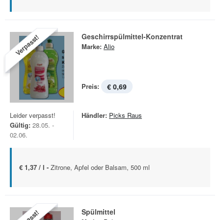
Geschirrspülmittel-Konzentrat
Verpasst!
Marke:
Alio
Preis:
€ 0,69
Leider verpasst!
Händler:
Picks Raus
Gültig:
28.05. -
02.06.
€ 1,37 / l -
Zitrone, Apfel oder Balsam, 500 ml
Spülmittel