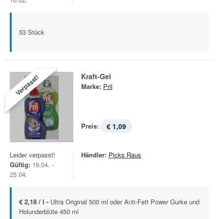
53 Stück
Kraft-Gel
Verpasst!
Marke:
Pril
Preis:
€ 1,09
Leider verpasst!
Händler:
Picks Raus
Gültig:
19.04. -
25.04.
€ 2,18 / l -
Ultra Original 500 ml oder Anti-Fett Power Gurke und
Holunderblüte 450 ml