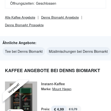
Öffnungszeiten:
Geschlossen
Alle
Kaffee
Angebote
Denns Biomarkt
Angebote
Denns Biomarkt
Prospekte
Ähnliche Angebote:
Tee bei Denns Biomarkt
Müslimischungen bei Denns Biomarkt
KAFFEE ANGEBOTE BEI DENNS BIOMARKT
Instant-Kaffee
Verpasst!
Marke:
Mount Hagen
Preis:
€ 4,99
€ 5,79