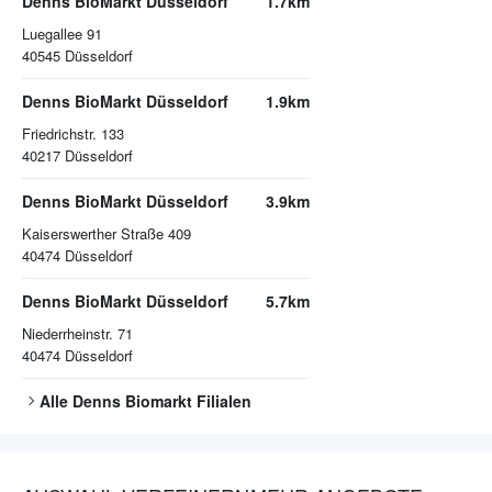
Denns BioMarkt Düsseldorf
1.7km
Luegallee 91
40545
Düsseldorf
Denns BioMarkt Düsseldorf
1.9km
Friedrichstr. 133
40217
Düsseldorf
Denns BioMarkt Düsseldorf
3.9km
Kaiserswerther Straße 409
40474
Düsseldorf
Denns BioMarkt Düsseldorf
5.7km
Niederrheinstr. 71
40474
Düsseldorf
Alle
Denns Biomarkt
Filialen