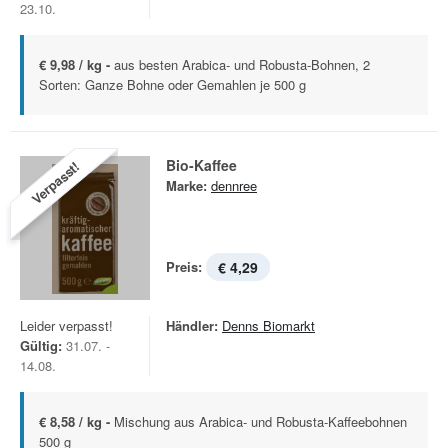
23.10.
€ 9,98 / kg -
aus besten Arabica- und Robusta-Bohnen, 2
Sorten: Ganze Bohne oder Gemahlen je 500 g
Bio-Kaffee
Verpasst!
Marke:
dennree
Preis:
€ 4,29
Leider verpasst!
Händler:
Denns Biomarkt
Gültig:
31.07. -
14.08.
€ 8,58 / kg -
Mischung aus Arabica- und Robusta-Kaffeebohnen
500 g