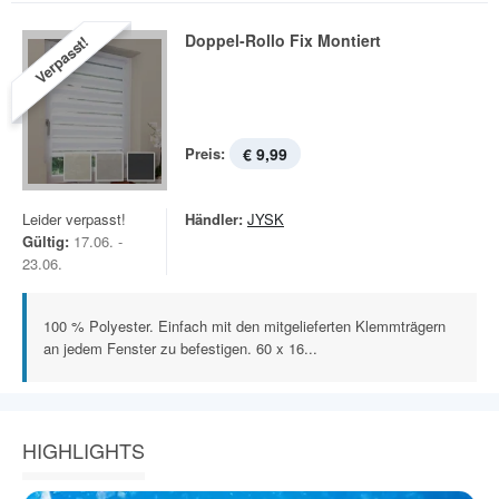
Doppel-Rollo Fix Montiert
Verpasst!
Preis:
€ 9,99
Leider verpasst!
Händler:
JYSK
Gültig:
17.06. -
23.06.
100 % Polyester. Einfach mit den mitgelieferten Klemmträgern
an jedem Fenster zu befestigen. 60 x 16...
HIGHLIGHTS