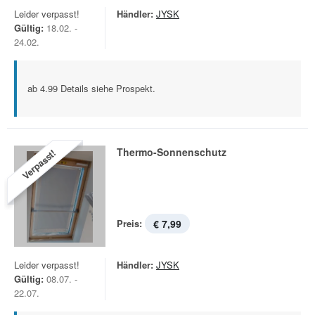
Leider verpasst!
Händler:
JYSK
Gültig:
18.02. -
24.02.
ab 4.99 Details siehe Prospekt.
Thermo-Sonnenschutz
Verpasst!
Preis:
€ 7,99
Leider verpasst!
Händler:
JYSK
Gültig:
08.07. -
22.07.