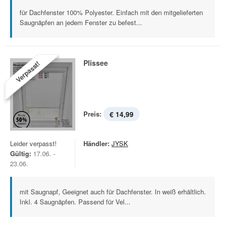
für Dachfenster 100% Polyester. Einfach mit den mitgelieferten
Saugnäpfen an jedem Fenster zu befest...
Plissee
Verpasst!
Preis:
€ 14,99
Leider verpasst!
Händler:
JYSK
Gültig:
17.06. -
23.06.
mit Saugnapf, Geeignet auch für Dachfenster. In weiß erhältlich.
Inkl. 4 Saugnäpfen. Passend für Vel...