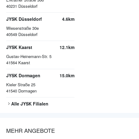
40231
Düsseldorf
JYSK Düsseldorf
4.6km
Wiesenstraße 30e
40549
Düsseldorf
JYSK Kaarst
12.1km
Gustav-Heinemann-Str. 5
41564
Kaarst
JYSK Dormagen
15.0km
Kieler Straße 25
41540
Dormagen
Alle
JYSK
Filialen
MEHR ANGEBOTE