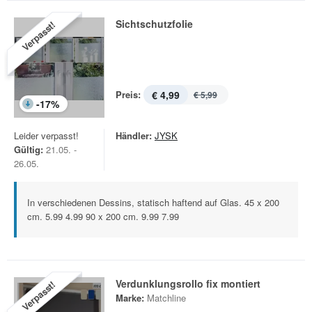
Sichtschutzfolie
Verpasst!
Preis:
€ 4,99
€ 5,99
-
17
%
Leider verpasst!
Händler:
JYSK
Gültig:
21.05. -
26.05.
In verschiedenen Dessins, statisch haftend auf Glas. 45 x 200
cm. 5.99 4.99 90 x 200 cm. 9.99 7.99
Verdunklungsrollo fix montiert
Verpasst!
Marke:
Matchline