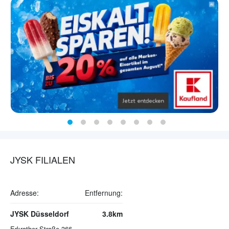
JYSK FILIALEN
Adresse:
Entfernung:
JYSK Düsseldorf
3.8km
Erkrather Straße 366